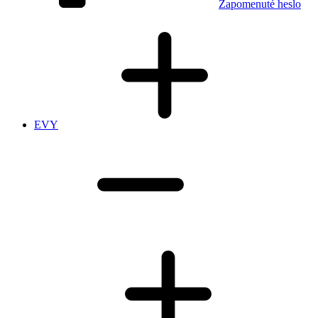
Zapomenuté heslo
EVY