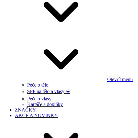
Otevřít menu
Péče o tělo
SPF na tělo a vlasy ☀️
Péče o vlasy
Kartáče a doplňky
ZNAČKY
AKCE A NOVINKY