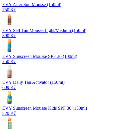
EVY After Sun Mousse (150ml)
750 Kč
EVY Self Tan Mousse Light/Medium (150ml)
890 Kč
EVY Sunscreen Mousse SPF 30 (100ml)
750 Kč
EVY Daily Tan Activator (150ml)
609 Kč
EVY Sunscreen Mousse Kids SPF 30 (150ml)
820 Kč