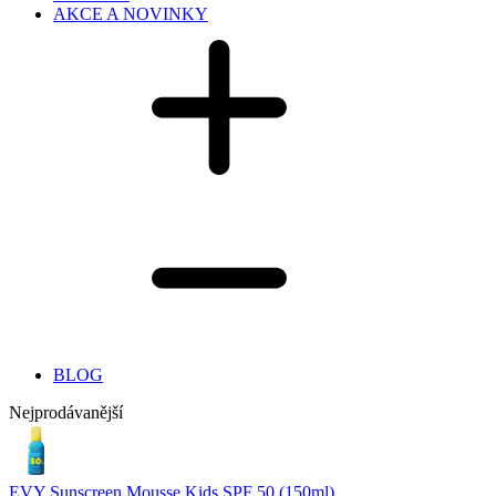
AKCE A NOVINKY
BLOG
Nejprodávanější
EVY Sunscreen Mousse Kids SPF 50 (150ml)