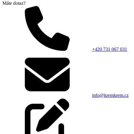
Máte dotaz?
+420 731 067 031
info@kremkrem.cz