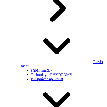
Otevřít
menu
Příběh značky
Technologie EVYDERM®
Jak správně aplikovat