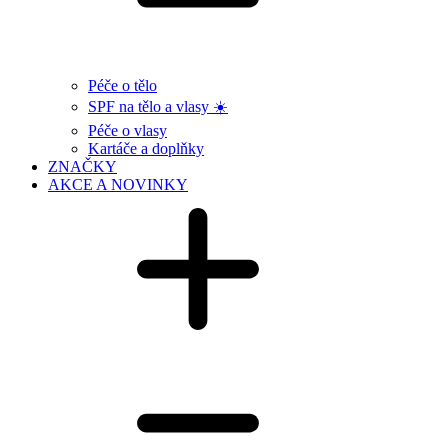
Péče o tělo
SPF na tělo a vlasy ☀️
Péče o vlasy
Kartáče a doplňky
ZNAČKY
AKCE A NOVINKY