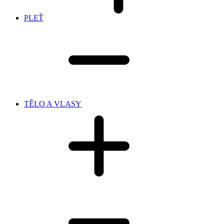
PLEŤ
TĚLO A VLASY