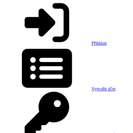
Přihlásit
Vytvořit účet