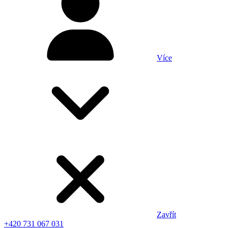
Více
Zavřít
+420 731 067 031