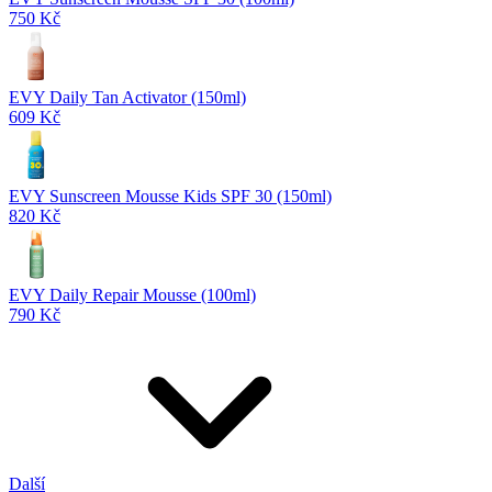
750 Kč
EVY Daily Tan Activator (150ml)
609 Kč
EVY Sunscreen Mousse Kids SPF 30 (150ml)
820 Kč
EVY Daily Repair Mousse (100ml)
790 Kč
Další