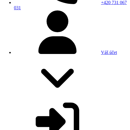
+420 731 067
031
Váš účet