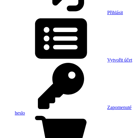
Přihlásit
Vytvořit účet
Zapomenuté
heslo