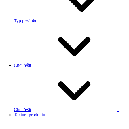
Typ produktu
Chci řešit
Chci řešit
Textúra produktu