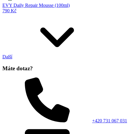
EVY Daily Repair Mousse (100ml)
790 Kč
Další
Máte dotaz?
+420 731 067 031