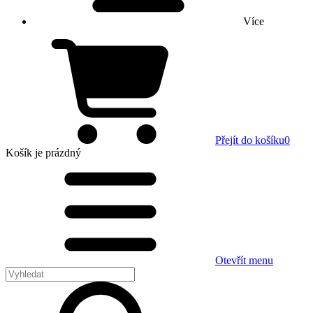
Více
Přejít do košíku
0
Košík
je prázdný
Otevřít menu