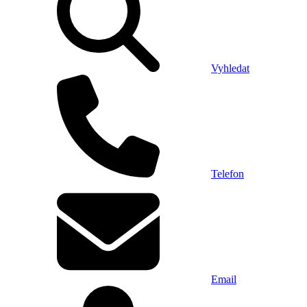
Vyhledat
Telefon
Email