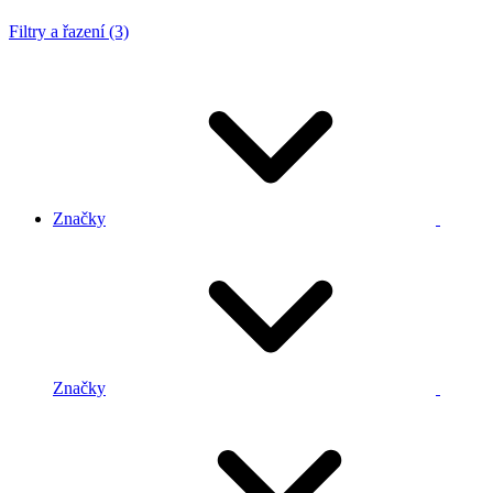
Filtry a řazení (3)
Značky
Značky