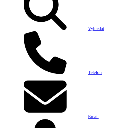
Vyhledat
Telefon
Email