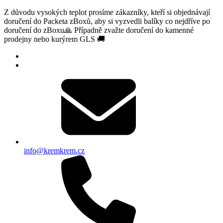
Z důvodu vysokých teplot prosíme zákazníky, kteří si objednávají
doručení do Packeta zBoxů, aby si vyzvedli balíky co nejdříve po
doručení do zBoxu🙏 Případně zvažte doručení do kamenné
prodejny nebo kurýrem GLS 🚚
info@kremkrem.cz