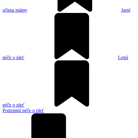
očima mámy
Jarní
péče o pleť
Letní
péče o pleť
Podzimní péče o pleť