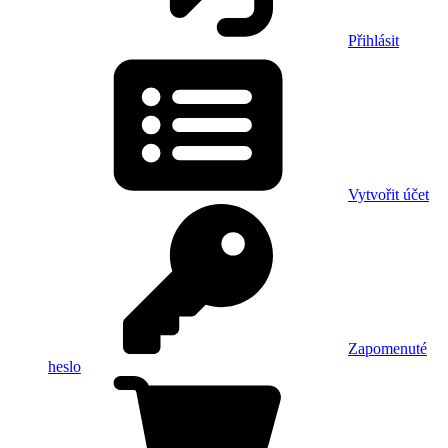
Přihlásit
Vytvořit účet
Zapomenuté
heslo