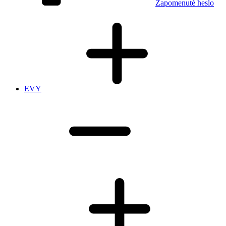
Zapomenuté heslo
EVY