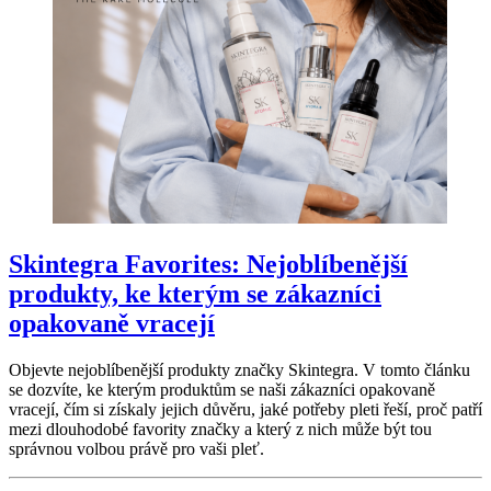
Skintegra Favorites: Nejoblíbenější
produkty, ke kterým se zákazníci
opakovaně vracejí
Objevte nejoblíbenější produkty značky Skintegra. V tomto článku
se dozvíte, ke kterým produktům se naši zákazníci opakovaně
vracejí, čím si získaly jejich důvěru, jaké potřeby pleti řeší, proč patří
mezi dlouhodobé favority značky a který z nich může být tou
správnou volbou právě pro vaši pleť.