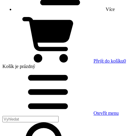
Více
Přejít do košíku
0
Košík
je prázdný
Otevřít menu