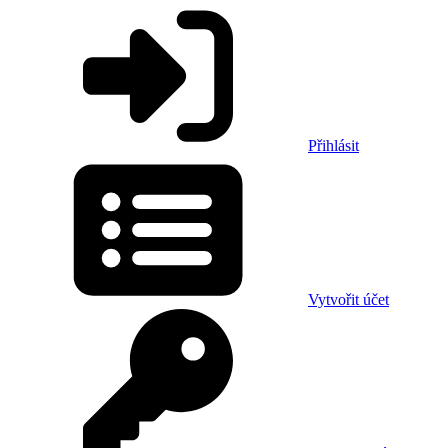
Přihlásit
Vytvořit účet