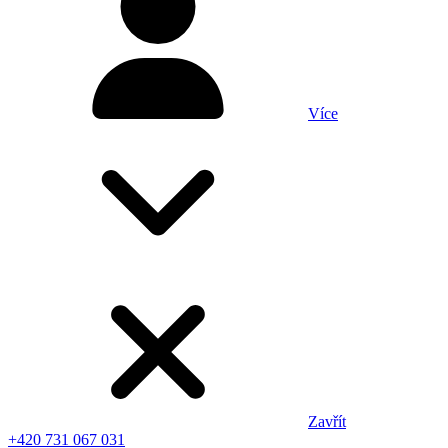
Více
Zavřít
+420 731 067 031