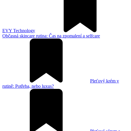
EVY Technology
Občasná skincare rutina: Čas na zpomalení a selfcare
Pleťový krém v
rutině: Potřeba, nebo luxus?