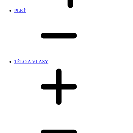
PLEŤ
TĚLO A VLASY