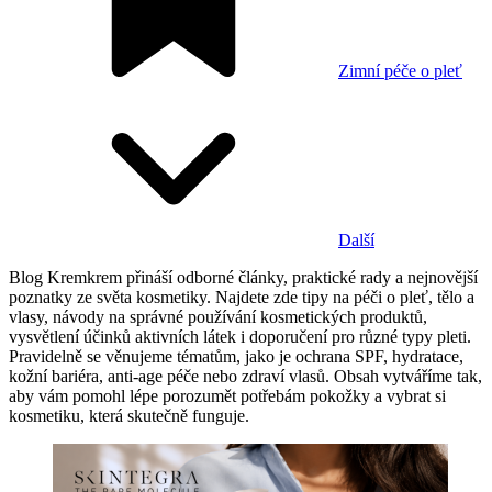
Zimní péče o pleť
Další
Blog Kremkrem přináší odborné články, praktické rady a nejnovější
poznatky ze světa kosmetiky. Najdete zde tipy na péči o pleť, tělo a
vlasy, návody na správné používání kosmetických produktů,
vysvětlení účinků aktivních látek i doporučení pro různé typy pleti.
Pravidelně se věnujeme tématům, jako je ochrana SPF, hydratace,
kožní bariéra, anti-age péče nebo zdraví vlasů. Obsah vytváříme tak,
aby vám pomohl lépe porozumět potřebám pokožky a vybrat si
kosmetiku, která skutečně funguje.