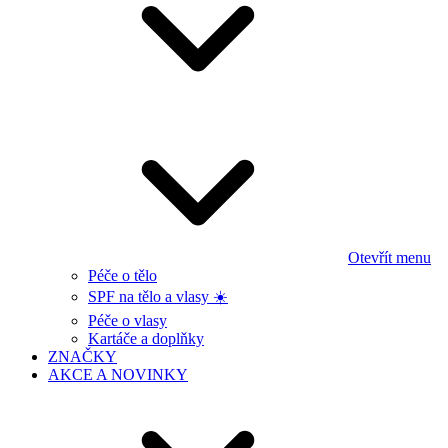
Otevřít menu
Péče o tělo
SPF na tělo a vlasy ☀️
Péče o vlasy
Kartáče a doplňky
ZNAČKY
AKCE A NOVINKY