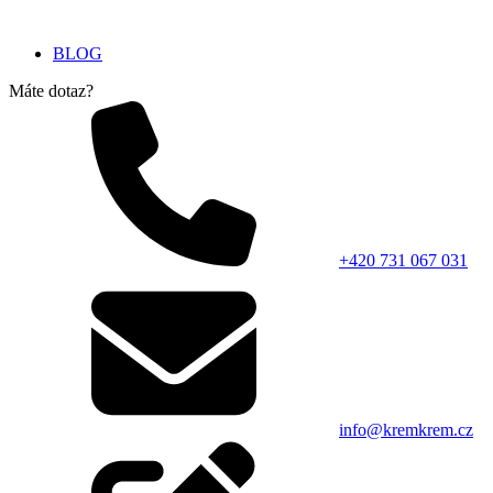
BLOG
Máte dotaz?
+420 731 067 031
info@kremkrem.cz