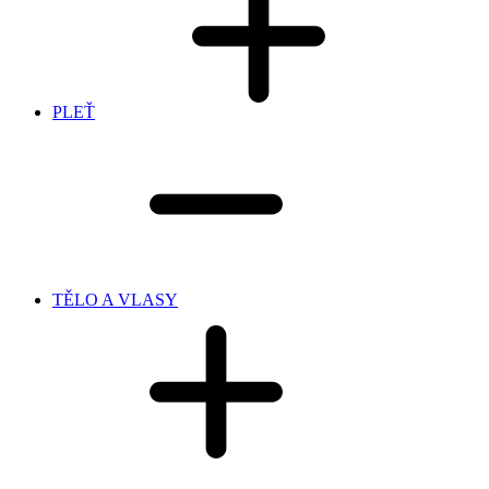
PLEŤ
TĚLO A VLASY