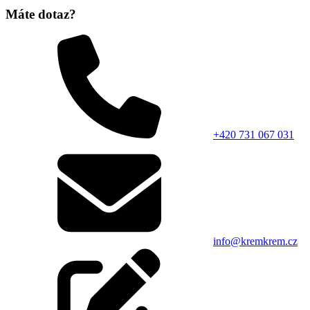
Máte dotaz?
+420 731 067 031
info@kremkrem.cz