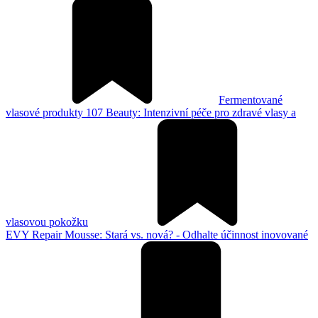
Fermentované
vlasové produkty 107 Beauty: Intenzivní péče pro zdravé vlasy a
vlasovou pokožku
EVY Repair Mousse: Stará vs. nová? - Odhalte účinnost inovované