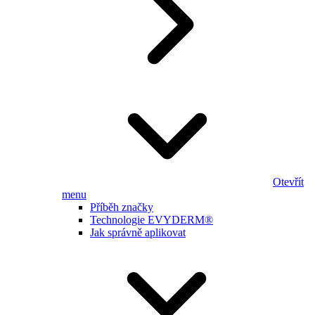
Otevřít
menu
Příběh značky
Technologie EVYDERM®
Jak správně aplikovat