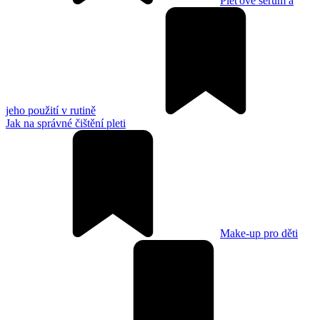
Pleťové sérum a
jeho použití v rutině
Jak na správné čištění pleti
Make-up pro děti