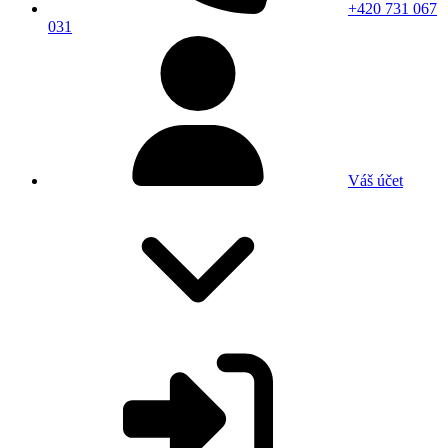
+420 731 067
031
Váš účet