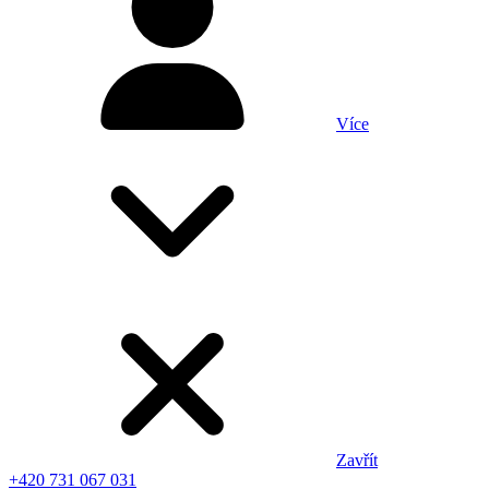
Více
Zavřít
+420 731 067 031