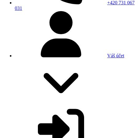
+420 731 067
031
Váš účet