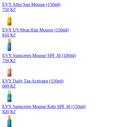
EVY After Sun Mousse (150ml)
750 Kč
EVY UV/Heat Hair Mousse (150ml)
810 Kč
EVY Sunscreen Mousse SPF 30 (100ml)
750 Kč
EVY Daily Tan Activator (150ml)
609 Kč
EVY Sunscreen Mousse Kids SPF 30 (150ml)
820 Kč