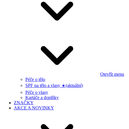
Otevřít menu
Péče o tělo
SPF na tělo a vlasy ☀️
(aktuální)
Péče o vlasy
Kartáče a doplňky
ZNAČKY
AKCE A NOVINKY