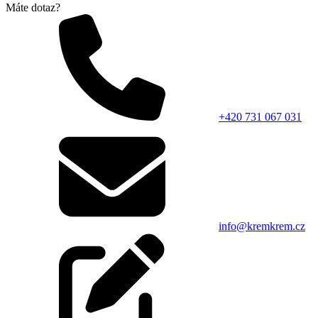
Máte dotaz?
+420 731 067 031
info@kremkrem.cz