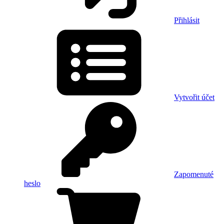
Přihlásit
Vytvořit účet
Zapomenuté
heslo