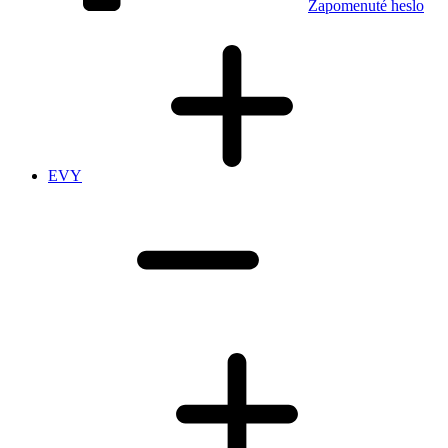
Zapomenuté heslo
EVY