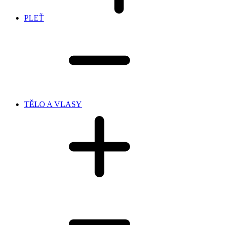
PLEŤ
TĚLO A VLASY