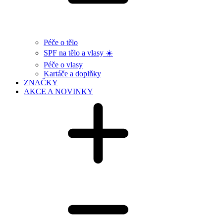
Péče o tělo
SPF na tělo a vlasy ☀️
Péče o vlasy
Kartáče a doplňky
ZNAČKY
AKCE A NOVINKY