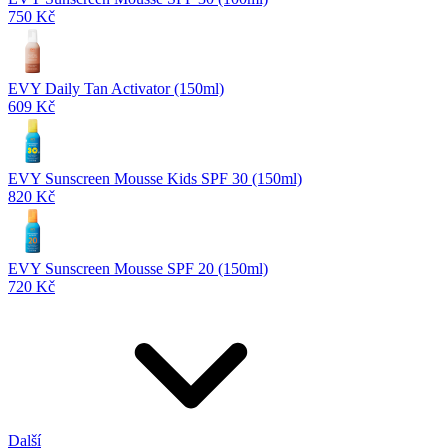
750 Kč
EVY Daily Tan Activator (150ml)
609 Kč
EVY Sunscreen Mousse Kids SPF 30 (150ml)
820 Kč
EVY Sunscreen Mousse SPF 20 (150ml)
720 Kč
Další