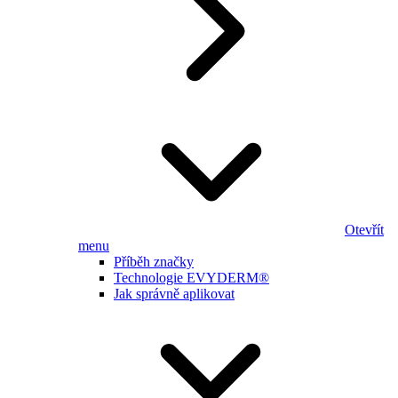
Otevřít
menu
Příběh značky
Technologie EVYDERM®
Jak správně aplikovat