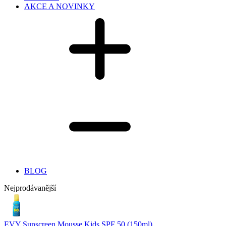
AKCE A NOVINKY
BLOG
Nejprodávanější
EVY Sunscreen Mousse Kids SPF 50 (150ml)