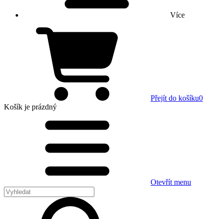
Více
Přejít do košíku
0
Košík
je prázdný
Otevřít menu