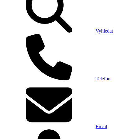
Vyhledat
Telefon
Email