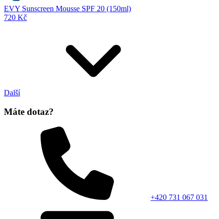
EVY Sunscreen Mousse SPF 20 (150ml)
720 Kč
Další
Máte dotaz?
+420 731 067 031