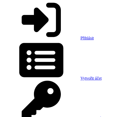
Přihlásit
Vytvořit účet