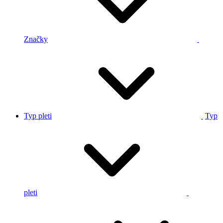
Značky
Typ pleti
Typ
pleti