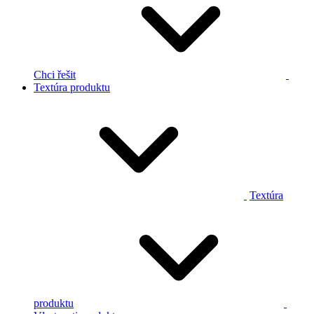
Chci řešit
Textúra produktu
Textúra
produktu