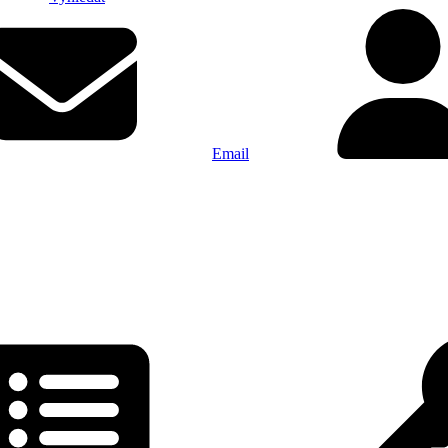
Email