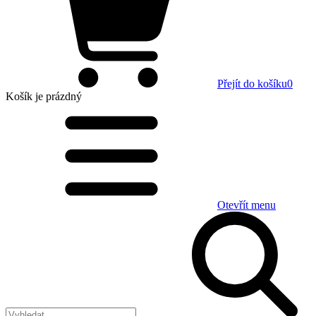
Přejít do košíku
0
Košík
je prázdný
Otevřít menu