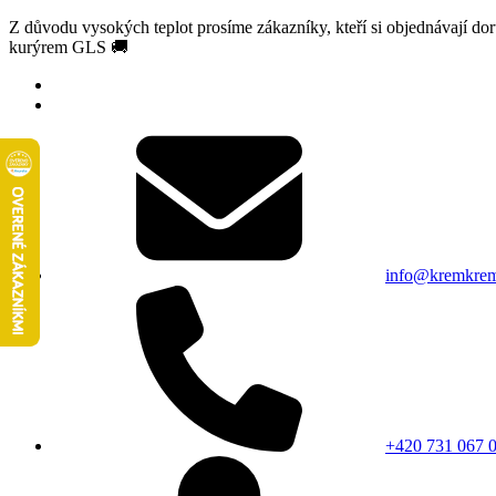
Z důvodu vysokých teplot prosíme zákazníky, kteří si objednávají d
kurýrem GLS 🚚
info@kremkrem
+420 731 067 