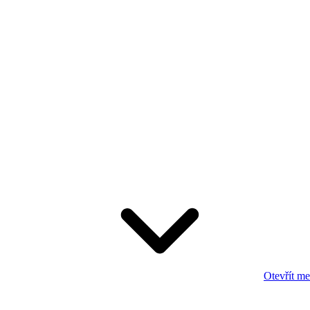
Otevřít m