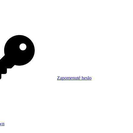
Zapomenuté heslo
wn