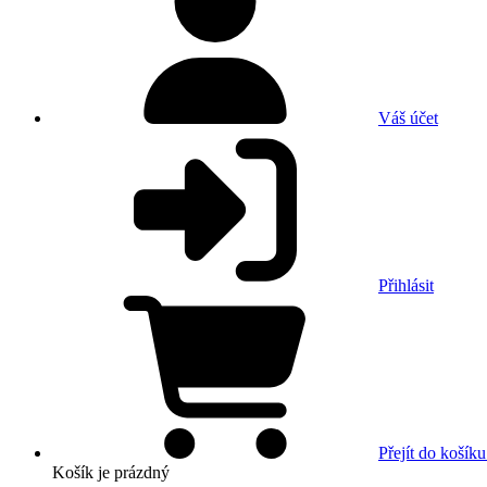
Váš účet
Přihlásit
Přejít do košíku
Košík
je prázdný