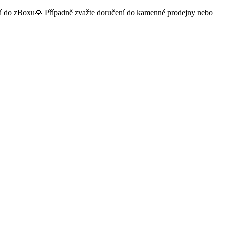
čení do zBoxu🙏 Případně zvažte doručení do kamenné prodejny nebo