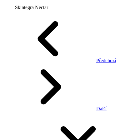
Skintegra Nectar
Předchozí
Další