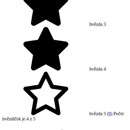
hvězda 3
hvězda 4
hvězda 5
(
9
)
Počet
hvězdiček je 4 z 5