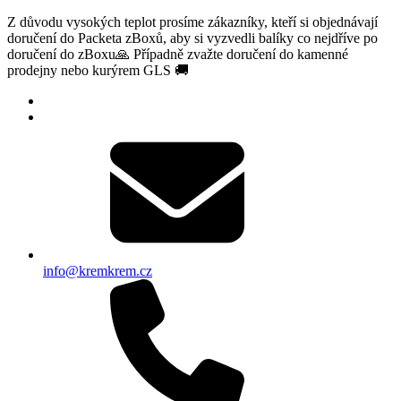
Z důvodu vysokých teplot prosíme zákazníky, kteří si objednávají
doručení do Packeta zBoxů, aby si vyzvedli balíky co nejdříve po
doručení do zBoxu🙏 Případně zvažte doručení do kamenné
prodejny nebo kurýrem GLS 🚚
info@kremkrem.cz