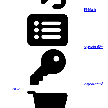
Přihlásit
Vytvořit účet
Zapomenuté
heslo