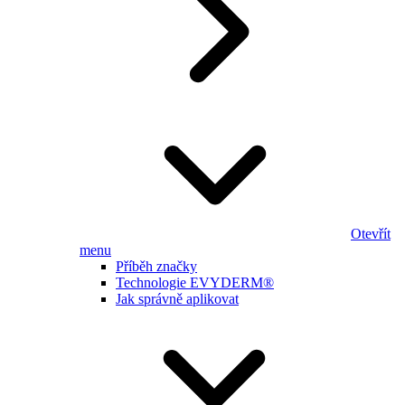
Otevřít
menu
Příběh značky
Technologie EVYDERM®
Jak správně aplikovat