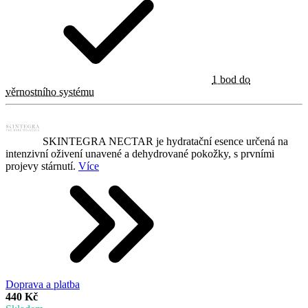
1 bod do
věrnostního systému
SKINTEGRA NECTAR je hydratační esence určená na
intenzivní oživení unavené a dehydrované pokožky, s prvními
projevy stárnutí.
Více
Doprava a platba
440 Kč