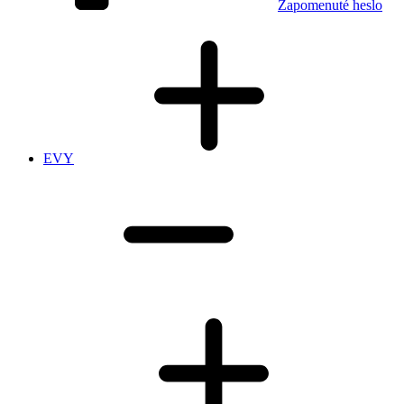
Zapomenuté heslo
EVY