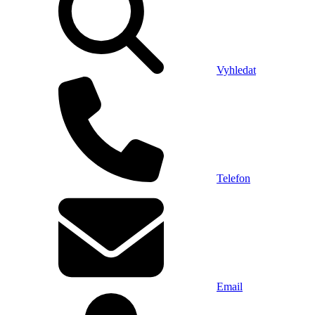
Vyhledat
Telefon
Email