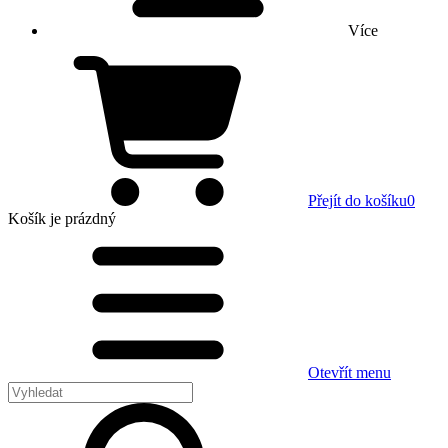
Více
Přejít do košíku
0
Košík
je prázdný
Otevřít menu