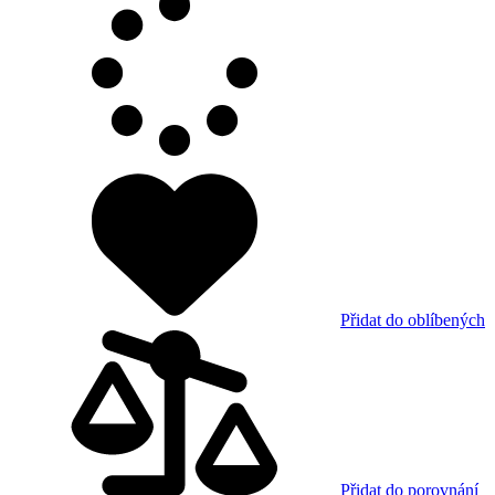
Přidat do oblíbených
Přidat do porovnání