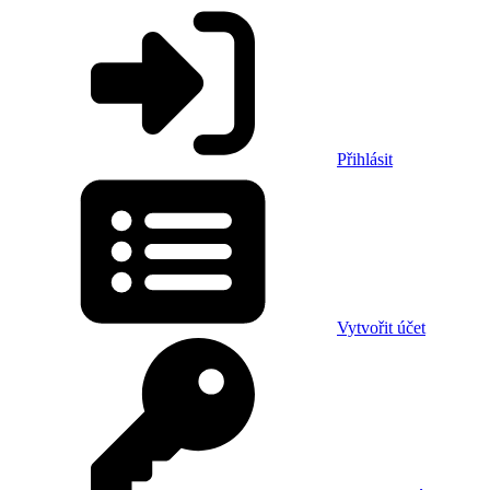
Přihlásit
Vytvořit účet