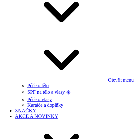
Otevřít menu
Péče o tělo
SPF na tělo a vlasy ☀️
Péče o vlasy
Kartáče a doplňky
ZNAČKY
AKCE A NOVINKY