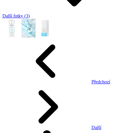
Další fotky (3)
Předchozí
Další