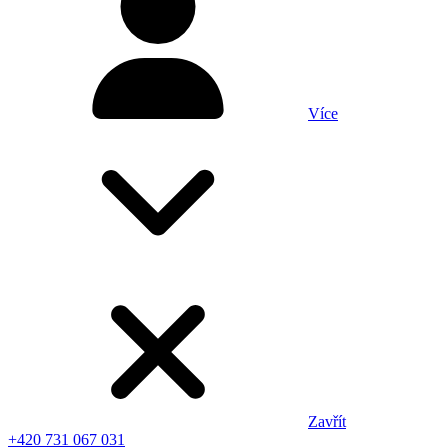
Více
Zavřít
+420 731 067 031