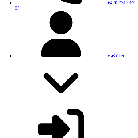
+420 731 067
031
Váš účet