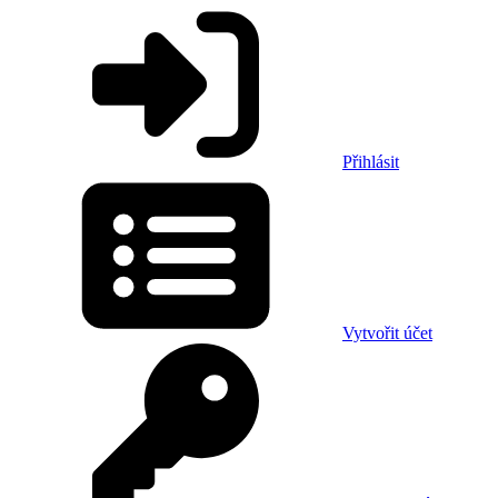
Přihlásit
Vytvořit účet