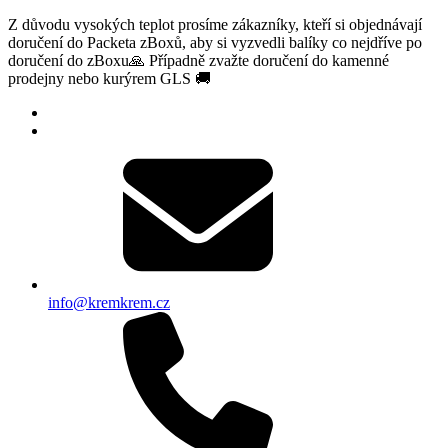
Z důvodu vysokých teplot prosíme zákazníky, kteří si objednávají
doručení do Packeta zBoxů, aby si vyzvedli balíky co nejdříve po
doručení do zBoxu🙏 Případně zvažte doručení do kamenné
prodejny nebo kurýrem GLS 🚚
info@kremkrem.cz