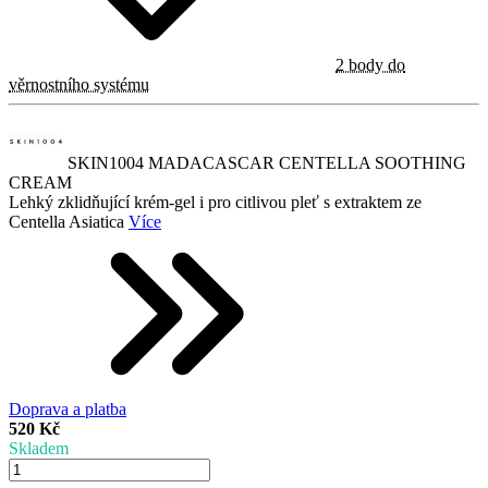
2 body do
věrnostního systému
SKIN1004 MADACASCAR CENTELLA SOOTHING
CREAM
Lehký zklidňující krém-gel i pro citlivou pleť s extraktem ze
Centella Asiatica
Více
Doprava a platba
520 Kč
Skladem