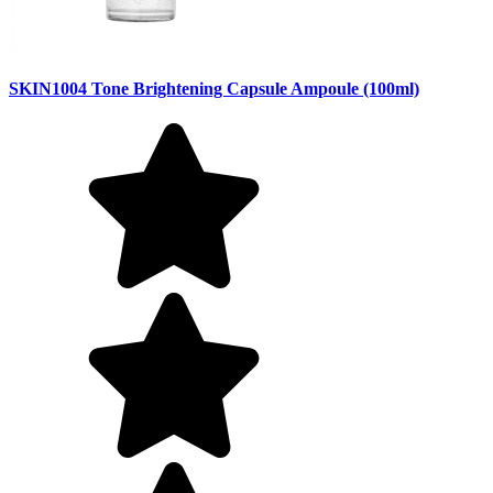
SKIN1004 Tone Brightening Capsule Ampoule (100ml)