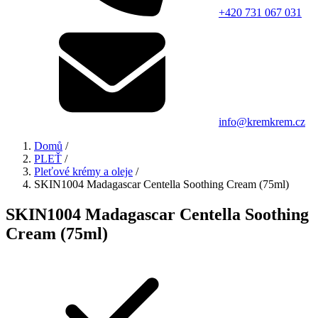
+420 731 067 031
info@kremkrem.cz
Domů
/
PLEŤ
/
Pleťové krémy a oleje
/
SKIN1004 Madagascar Centella Soothing Cream (75ml)
SKIN1004 Madagascar Centella Soothing
Cream (75ml)