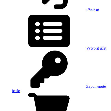
Přihlásit
Vytvořit účet
Zapomenuté
heslo