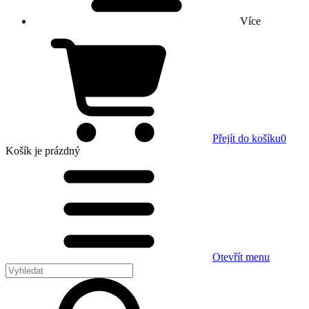
Více
Přejít do košíku
0
Košík
je prázdný
Otevřít menu