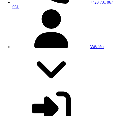
+420 731 067
031
Váš účet