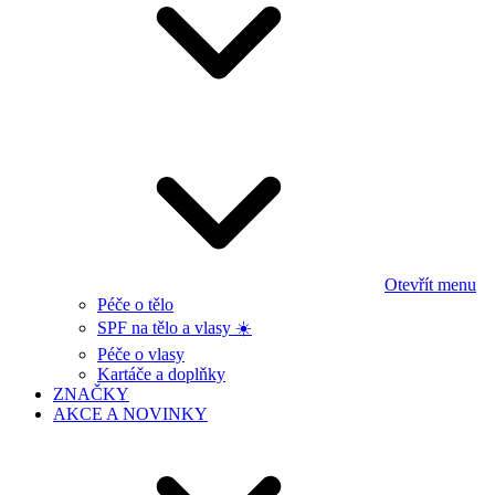
Otevřít menu
Péče o tělo
SPF na tělo a vlasy ☀️
Péče o vlasy
Kartáče a doplňky
ZNAČKY
AKCE A NOVINKY