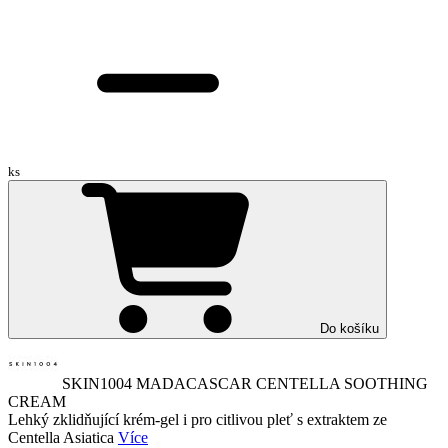
ks
Do košíku
SKIN1004 MADACASCAR CENTELLA SOOTHING
CREAM
Lehký zklidňující krém-gel i pro citlivou pleť s extraktem ze
Centella Asiatica
Více