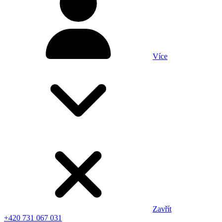
Více
Zavřít
+420 731 067 031