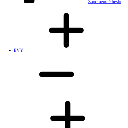
Zapomenuté heslo
EVY