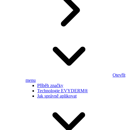
Otevřít
menu
Příběh značky
Technologie EVYDERM®
Jak správně aplikovat