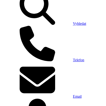
Vyhledat
Telefon
Email