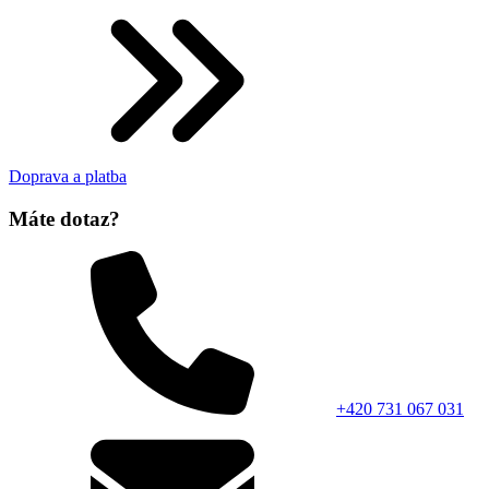
Doprava a platba
Máte dotaz?
+420 731 067 031