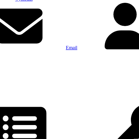
Email