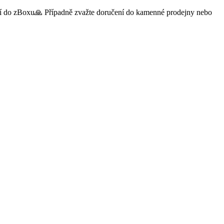
čení do zBoxu🙏 Případně zvažte doručení do kamenné prodejny nebo