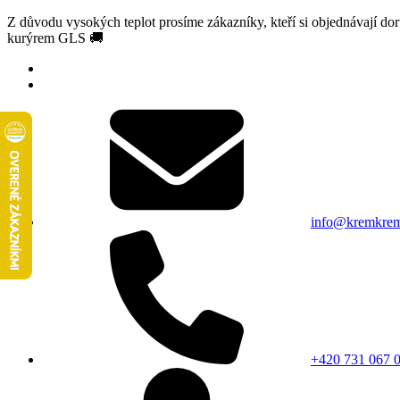
Z důvodu vysokých teplot prosíme zákazníky, kteří si objednávají d
kurýrem GLS 🚚
info@kremkrem
+420 731 067 