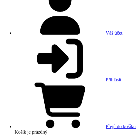
Váš účet
Přihlásit
Přejít do košíku
Košík
je prázdný