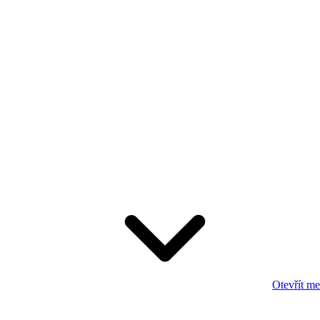
Otevřít m