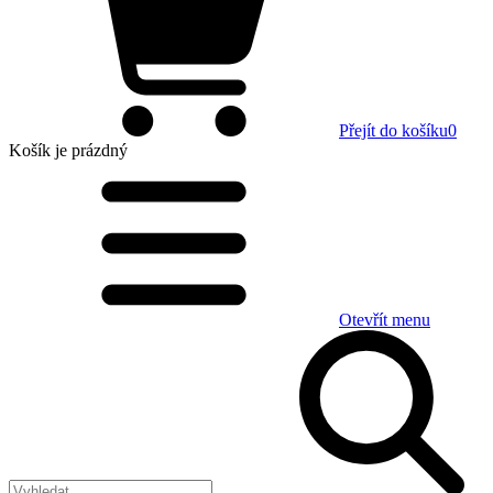
Přejít do košíku
0
Košík
je prázdný
Otevřít menu