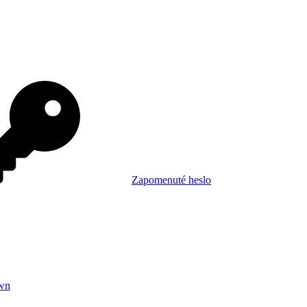
Zapomenuté heslo
wn