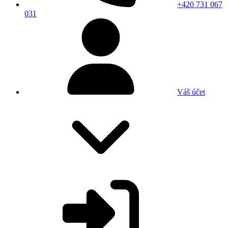
+420 731 067
031
Váš účet