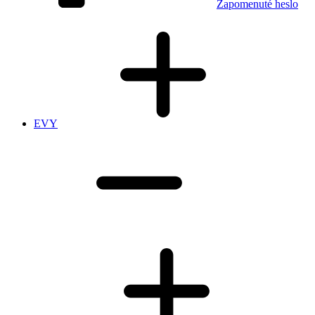
Zapomenuté heslo
EVY