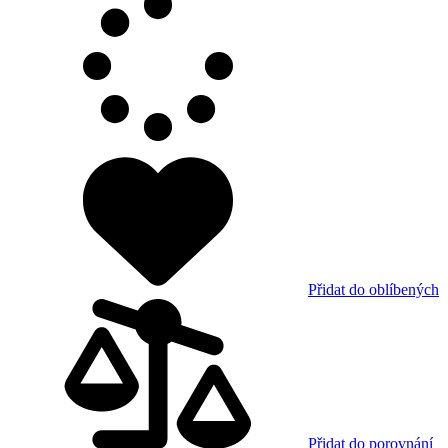
Přidat do oblíbených
Přidat do porovnání