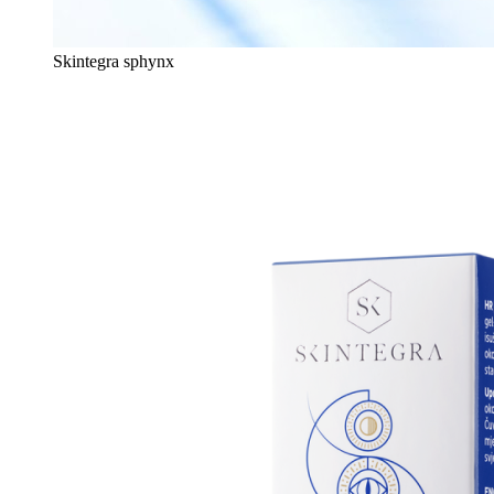
Skintegra sphynx