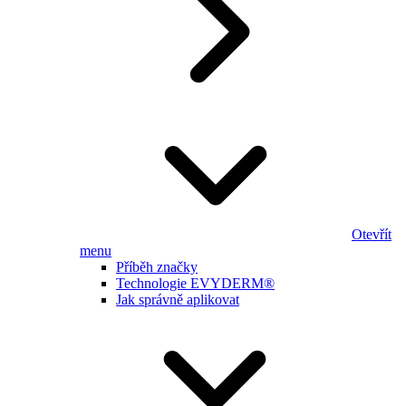
Otevřít
menu
Příběh značky
Technologie EVYDERM®
Jak správně aplikovat