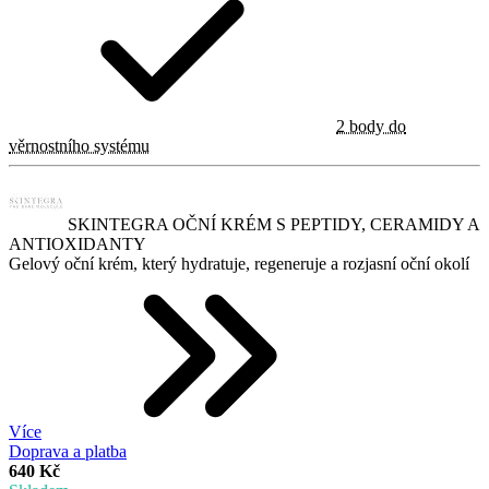
2 body do
věrnostního systému
SKINTEGRA OČNÍ KRÉM S PEPTIDY, CERAMIDY A
ANTIOXIDANTY
Gelový oční krém, který hydratuje, regeneruje a rozjasní oční okolí
Více
Doprava a platba
640 Kč