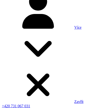
Více
Zavřít
+420 731 067 031