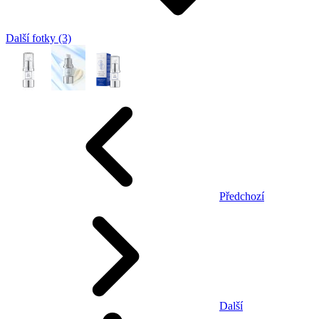
Další fotky (3)
Předchozí
Další