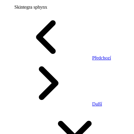
Skintegra sphynx
Předchozí
Další