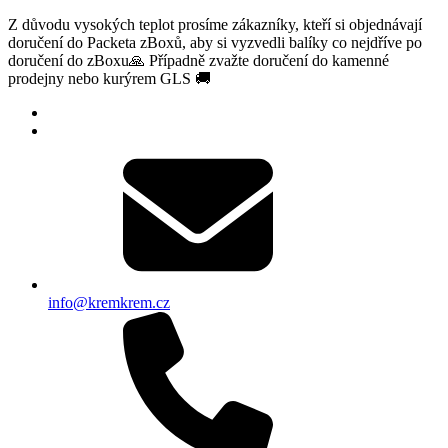
Z důvodu vysokých teplot prosíme zákazníky, kteří si objednávají
doručení do Packeta zBoxů, aby si vyzvedli balíky co nejdříve po
doručení do zBoxu🙏 Případně zvažte doručení do kamenné
prodejny nebo kurýrem GLS 🚚
info@kremkrem.cz