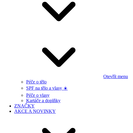
Otevřít menu
Péče o tělo
SPF na tělo a vlasy ☀️
Péče o vlasy
Kartáče a doplňky
ZNAČKY
AKCE A NOVINKY