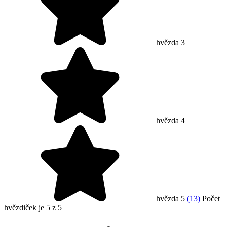
hvězda 3
hvězda 4
hvězda 5
(
13
)
Počet
hvězdiček je 5 z 5