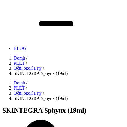
BLOG
Domů
/
PLEŤ
/
Oční okolí a rty
/
SKINTEGRA Sphynx (19ml)
Domů
/
PLEŤ
/
Oční okolí a rty
/
SKINTEGRA Sphynx (19ml)
SKINTEGRA Sphynx (19ml)