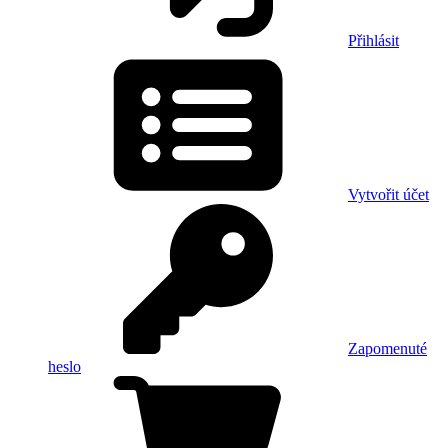
Přihlásit
Vytvořit účet
Zapomenuté
heslo