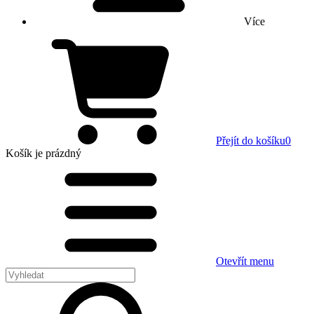
Více
Přejít do košíku
0
Košík
je prázdný
Otevřít menu