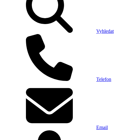
Vyhledat
Telefon
Email