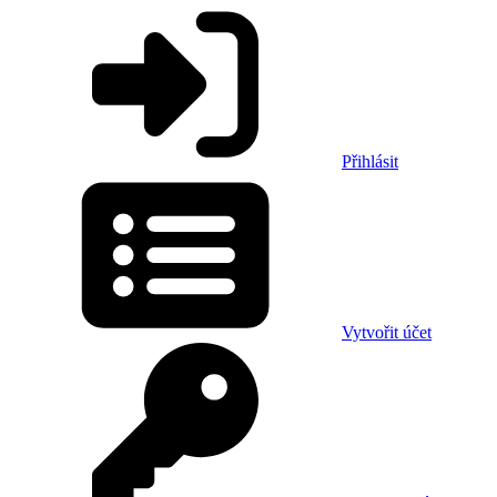
Přihlásit
Vytvořit účet