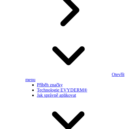
Otevřít
menu
Příběh značky
Technologie EVYDERM®
Jak správně aplikovat