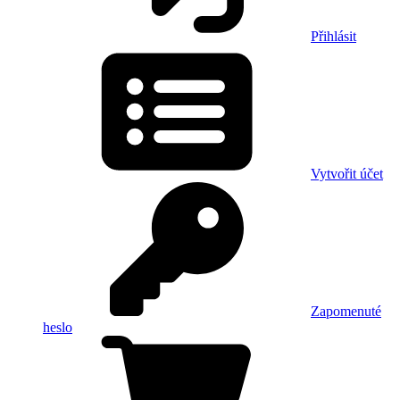
Přihlásit
Vytvořit účet
Zapomenuté
heslo