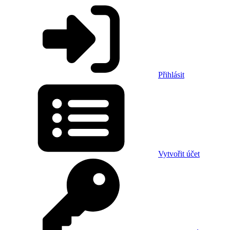
Přihlásit
Vytvořit účet