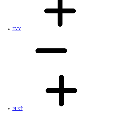
EVY
PLEŤ