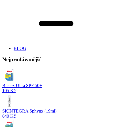
BLOG
Nejprodávanější
Blistex Ultra SPF 50+
105 Kč
SKINTEGRA Sphynx (19ml)
640 Kč