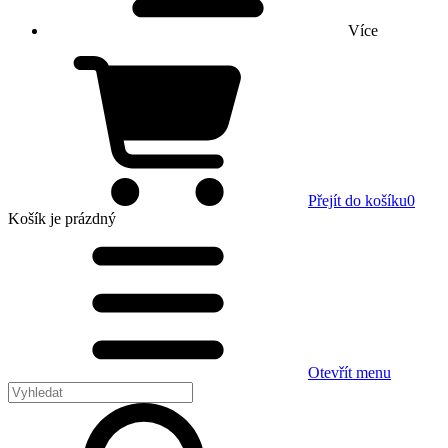
Více
Přejít do košíku
0
Košík
je prázdný
Otevřít menu