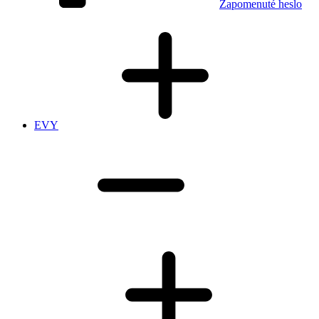
Zapomenuté heslo
EVY