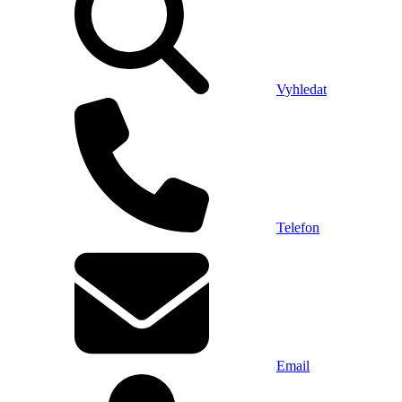
Vyhledat
Telefon
Email