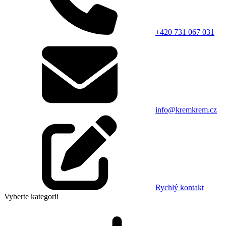
+420 731 067 031
info@kremkrem.cz
Rychlý kontakt
Vyberte kategorii