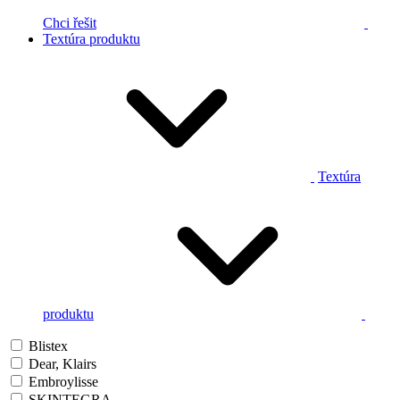
Chci řešit
Textúra produktu
Textúra
produktu
Blistex
Dear, Klairs
Embroylisse
SKINTEGRA