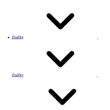
Značky
Značky