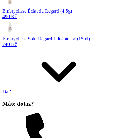
Embryolisse Éclat du Regard (4,5g)
490 Kč
Embryolisse Soin Regard Lift-Intense (15ml)
740 Kč
Další
Máte dotaz?