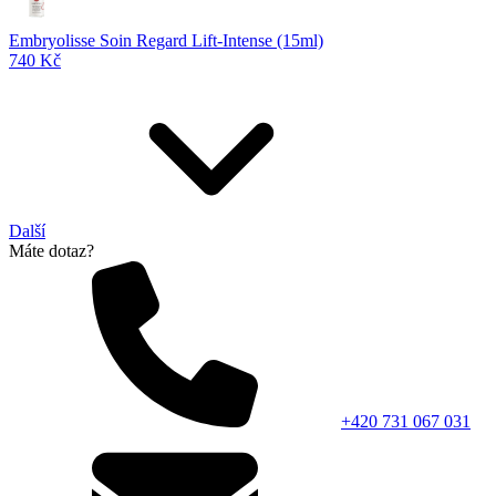
Embryolisse Soin Regard Lift-Intense (15ml)
740 Kč
Další
Máte dotaz?
+420 731 067 031