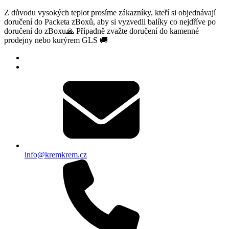
Z důvodu vysokých teplot prosíme zákazníky, kteří si objednávají
doručení do Packeta zBoxů, aby si vyzvedli balíky co nejdříve po
doručení do zBoxu🙏 Případně zvažte doručení do kamenné
prodejny nebo kurýrem GLS 🚚
info@kremkrem.cz