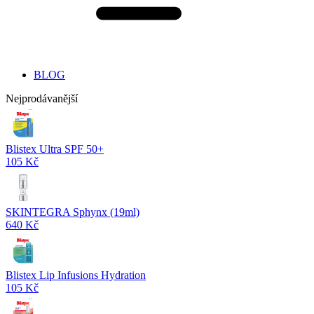
BLOG
Nejprodávanější
Blistex Ultra SPF 50+
105 Kč
SKINTEGRA Sphynx (19ml)
640 Kč
Blistex Lip Infusions Hydration
105 Kč