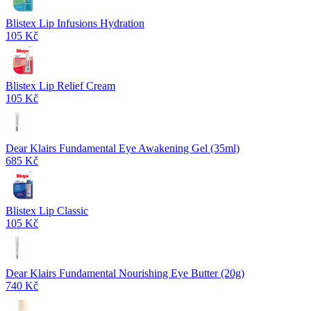
Blistex Lip Infusions Hydration
105 Kč
Blistex Lip Relief Cream
105 Kč
Dear Klairs Fundamental Eye Awakening Gel (35ml)
685 Kč
Blistex Lip Classic
105 Kč
Dear Klairs Fundamental Nourishing Eye Butter (20g)
740 Kč