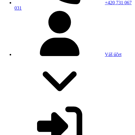
+420 731 067
031
Váš účet