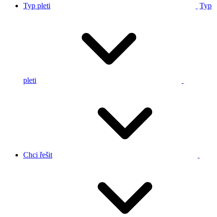
Typ pleti
Typ
pleti
Chci řešit