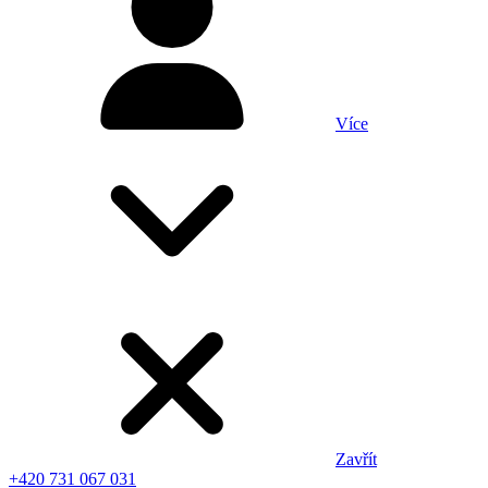
Více
Zavřít
+420 731 067 031