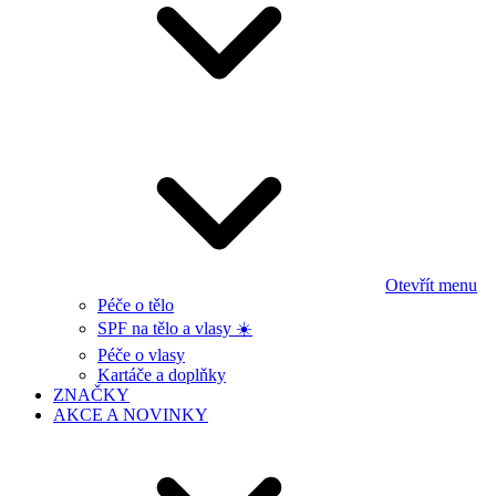
Otevřít menu
Péče o tělo
SPF na tělo a vlasy ☀️
Péče o vlasy
Kartáče a doplňky
ZNAČKY
AKCE A NOVINKY