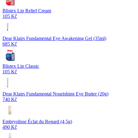
Blistex Lip Relief Cream
105 Kč
Dear Klairs Fundamental Eye Awakening Gel (35ml)
685 Kč
Blistex Lip Classic
105 Kč
Dear Klairs Fundamental Nourishing Eye Butter (20g)
740 Kč
Embryolisse Éclat du Regard (4,5g)
490 Kč