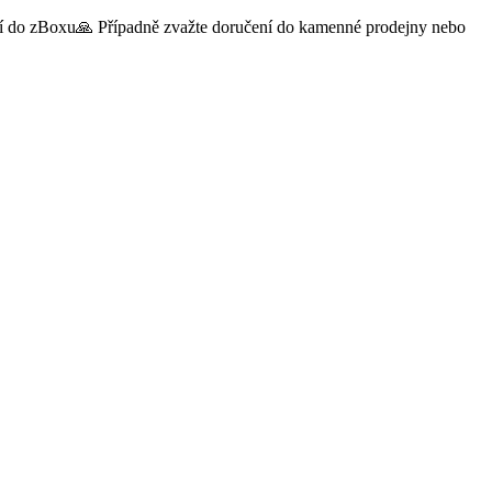
čení do zBoxu🙏 Případně zvažte doručení do kamenné prodejny nebo