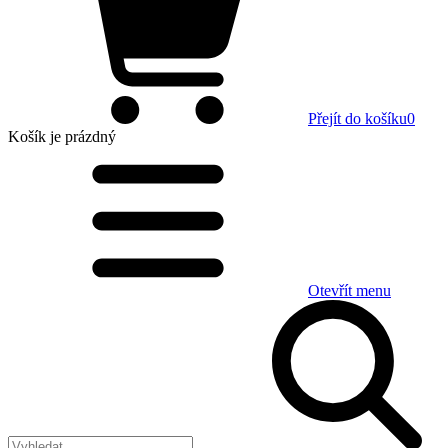
Přejít do košíku
0
Košík
je prázdný
Otevřít menu