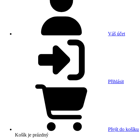
Váš účet
Přihlásit
Přejít do košíku
Košík
je prázdný