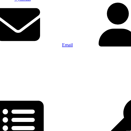
Email