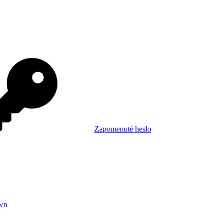
Zapomenuté heslo
wn