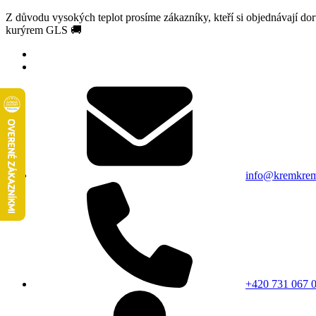
Z důvodu vysokých teplot prosíme zákazníky, kteří si objednávají d
kurýrem GLS 🚚
info@kremkrem
+420 731 067 