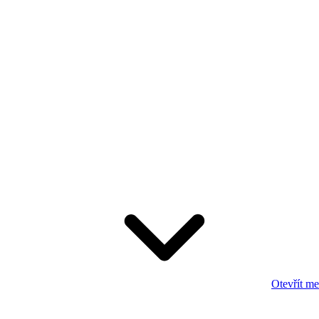
Otevřít m