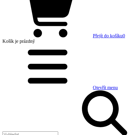
Přejít do košíku
0
Košík
je prázdný
Otevřít menu