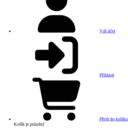
Váš účet
Přihlásit
Přejít do košíku
Košík
je prázdný