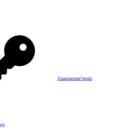
Zapomenuté heslo
wn