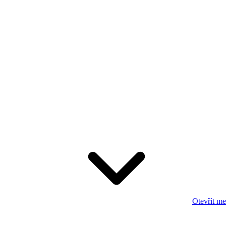
Otevřít m