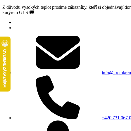
Z důvodu vysokých teplot prosíme zákazníky, kteří si objednávají d
kurýrem GLS 🚚
info@kremkrem
+420 731 067 