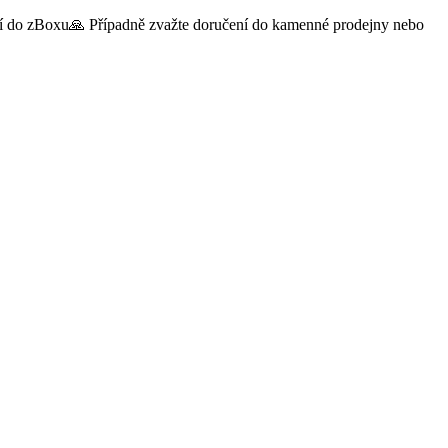
čení do zBoxu🙏 Případně zvažte doručení do kamenné prodejny nebo