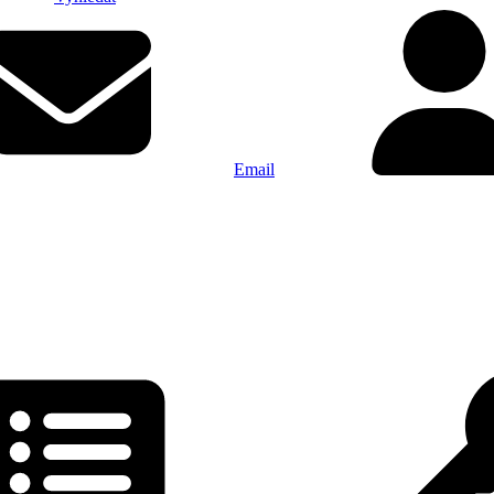
Email