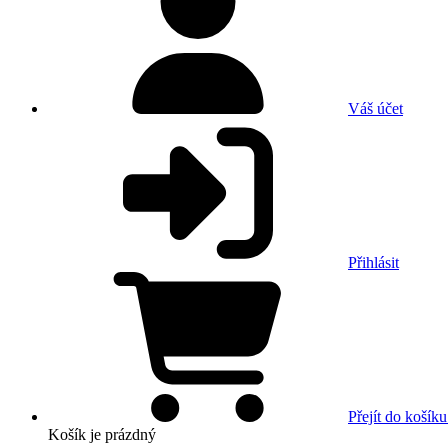
Váš účet
Přihlásit
Přejít do košíku
Košík
je prázdný