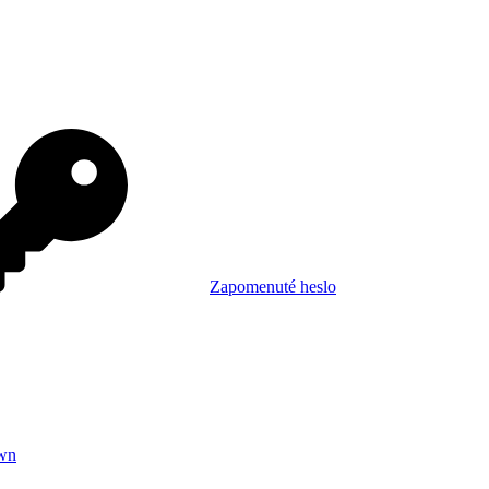
Zapomenuté heslo
wn