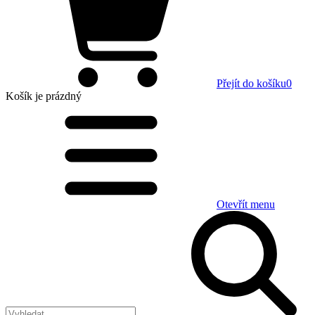
Přejít do košíku
0
Košík
je prázdný
Otevřít menu