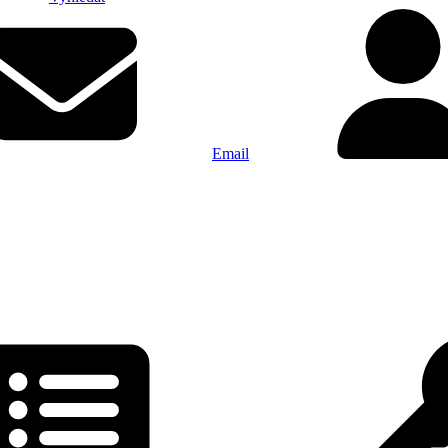
Email