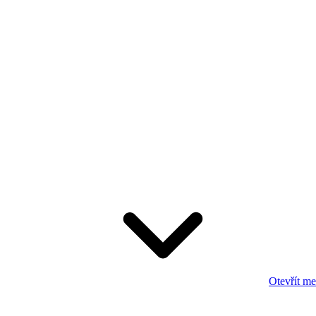
Otevřít m