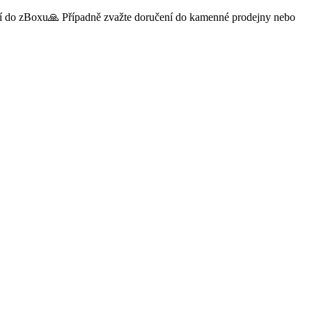
čení do zBoxu🙏 Případně zvažte doručení do kamenné prodejny nebo