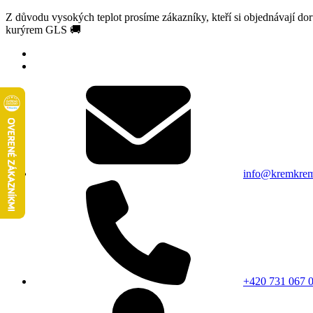
Z důvodu vysokých teplot prosíme zákazníky, kteří si objednávají d
kurýrem GLS 🚚
info@kremkrem
+420 731 067 