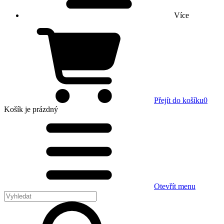
Více
Přejít do košíku
0
Košík
je prázdný
Otevřít menu