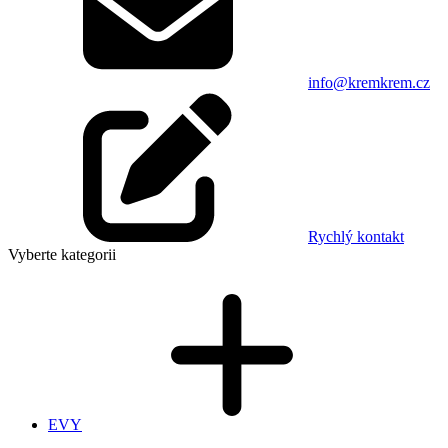
info@kremkrem.cz
Rychlý kontakt
Vyberte kategorii
EVY