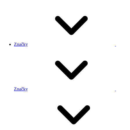
Značky
Značky