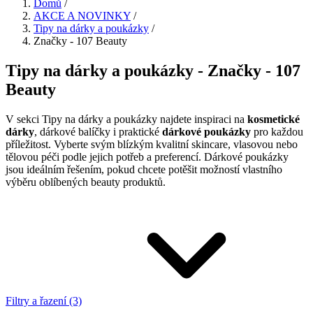
Domů
/
AKCE A NOVINKY
/
Tipy na dárky a poukázky
/
Značky - 107 Beauty
Tipy na dárky a poukázky - Značky - 107
Beauty
V sekci Tipy na dárky a poukázky najdete inspiraci na
kosmetické
dárky
, dárkové balíčky i praktické
dárkové poukázky
pro každou
příležitost. Vyberte svým blízkým kvalitní skincare, vlasovou nebo
tělovou péči podle jejich potřeb a preferencí. Dárkové poukázky
jsou ideálním řešením, pokud chcete potěšit možností vlastního
výběru oblíbených beauty produktů.
Filtry a řazení (3)