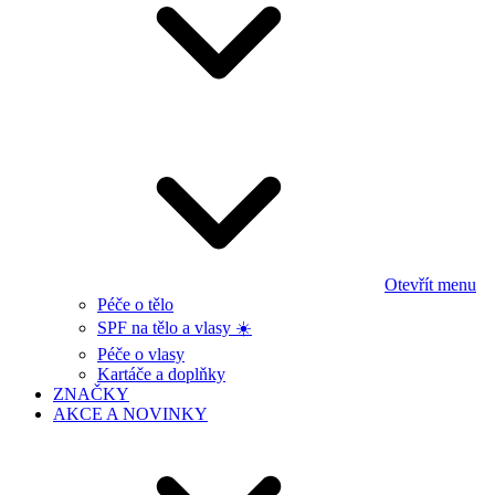
Otevřít menu
Péče o tělo
SPF na tělo a vlasy ☀️
Péče o vlasy
Kartáče a doplňky
ZNAČKY
AKCE A NOVINKY