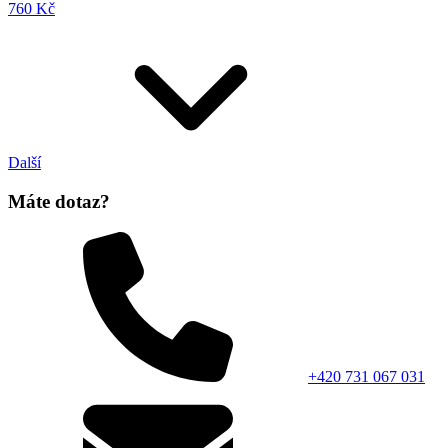
760 Kč
Další
Máte dotaz?
+420 731 067 031