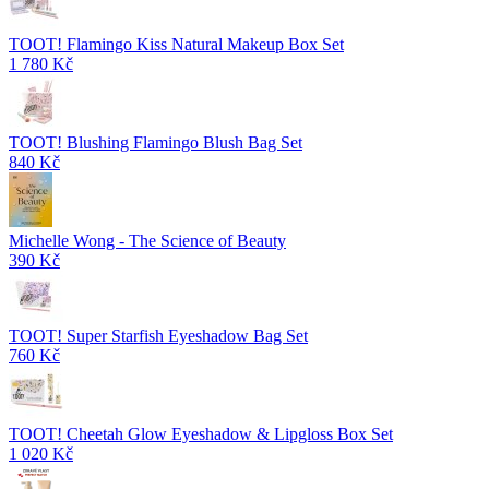
TOOT! Flamingo Kiss Natural Makeup Box Set
1 780 Kč
TOOT! Blushing Flamingo Blush Bag Set
840 Kč
Michelle Wong - The Science of Beauty
390 Kč
TOOT! Super Starfish Eyeshadow Bag Set
760 Kč
TOOT! Cheetah Glow Eyeshadow & Lipgloss Box Set
1 020 Kč