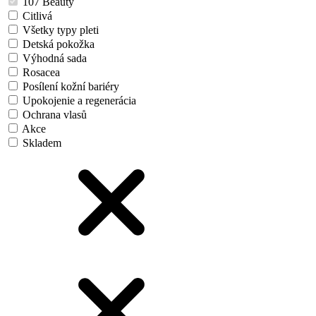
107 Beauty
Citlivá
Všetky typy pleti
Detská pokožka
Výhodná sada
Rosacea
Posílení kožní bariéry
Upokojenie a regenerácia
Ochrana vlasů
Akce
Skladem