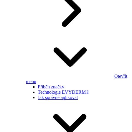
Otevřít
menu
Příběh značky
Technologie EVYDERM®
Jak správně aplikovat