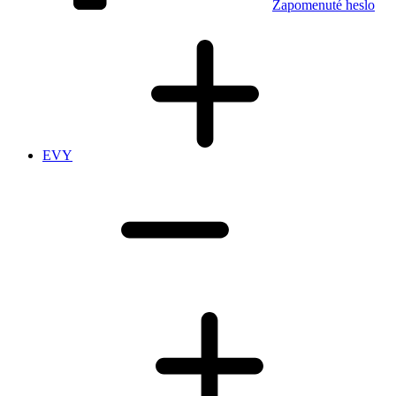
Zapomenuté heslo
EVY