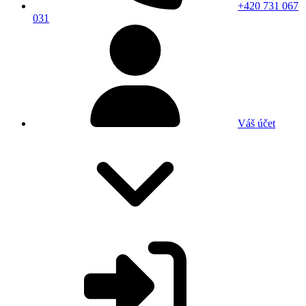
+420 731 067
031
Váš účet