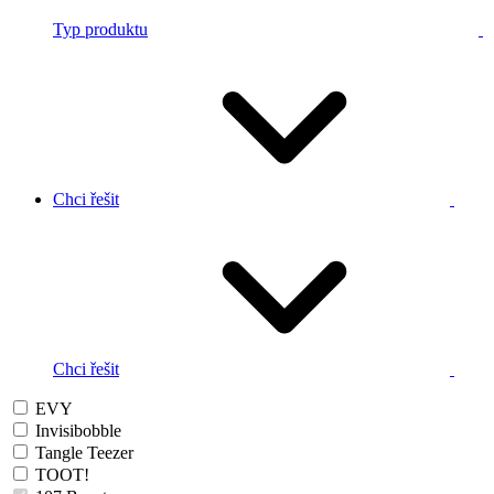
Typ produktu
Chci řešit
Chci řešit
EVY
Invisibobble
Tangle Teezer
TOOT!