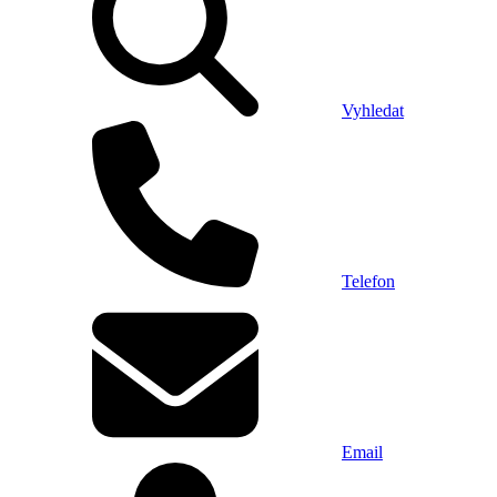
Vyhledat
Telefon
Email