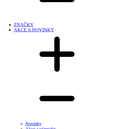
ZNAČKY
AKCE A NOVINKY
Novinky
Akce a výprodej