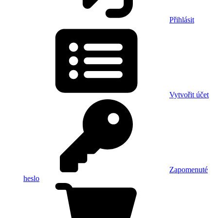
Přihlásit
Vytvořit účet
Zapomenuté
heslo