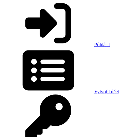
Přihlásit
Vytvořit účet