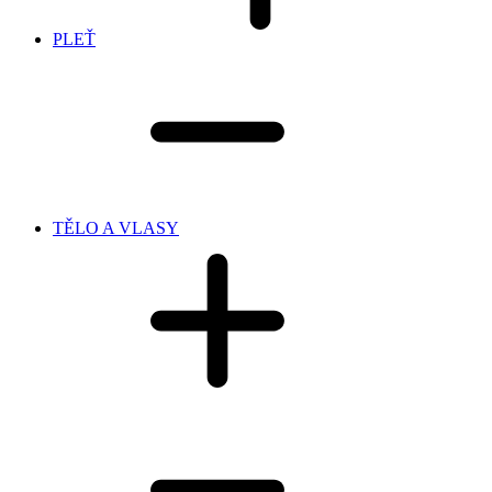
PLEŤ
TĚLO A VLASY