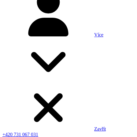
Více
Zavřít
+420 731 067 031