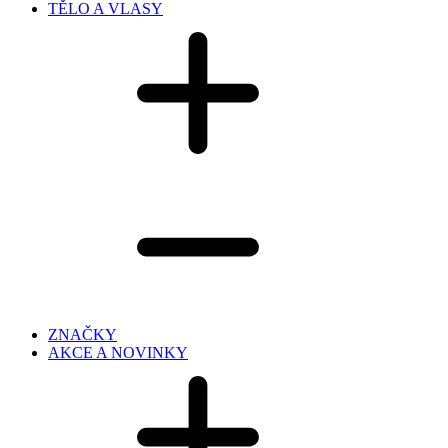
TĚLO A VLASY
ZNAČKY
AKCE A NOVINKY