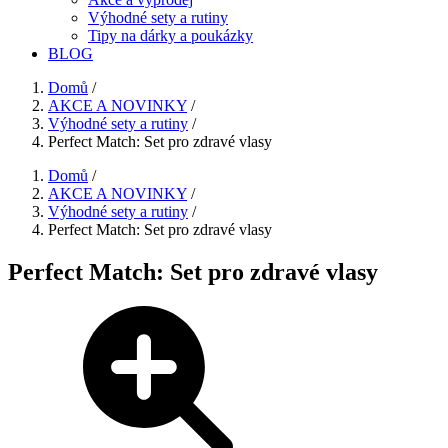
Výhodné sety a rutiny
Tipy na dárky a poukázky
BLOG
Domů
/
AKCE A NOVINKY
/
Výhodné sety a rutiny
/
Perfect Match: Set pro zdravé vlasy
Domů
/
AKCE A NOVINKY
/
Výhodné sety a rutiny
/
Perfect Match: Set pro zdravé vlasy
Perfect Match: Set pro zdravé vlasy