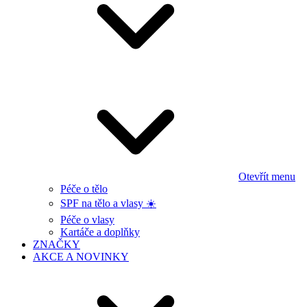
Otevřít menu
Péče o tělo
SPF na tělo a vlasy ☀️
Péče o vlasy
Kartáče a doplňky
ZNAČKY
AKCE A NOVINKY