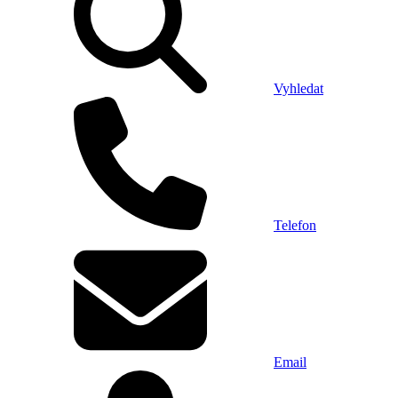
Vyhledat
Telefon
Email