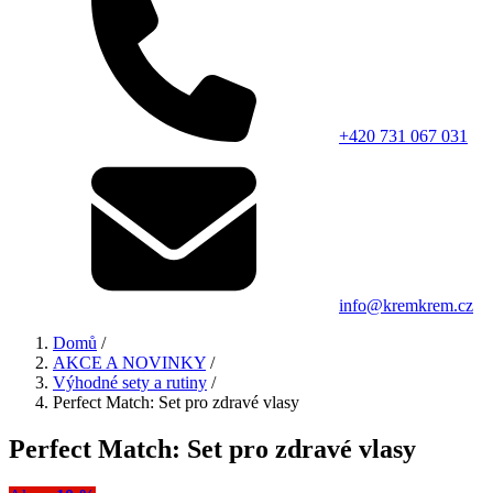
+420 731 067 031
info@kremkrem.cz
Domů
/
AKCE A NOVINKY
/
Výhodné sety a rutiny
/
Perfect Match: Set pro zdravé vlasy
Perfect Match: Set pro zdravé vlasy