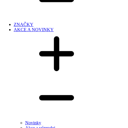
ZNAČKY
AKCE A NOVINKY
Novinky
Akce a výprodej