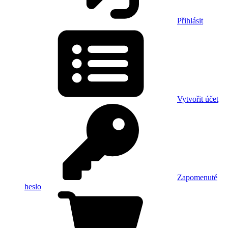
Přihlásit
Vytvořit účet
Zapomenuté
heslo