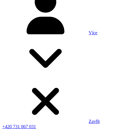
Více
Zavřít
+420 731 067 031