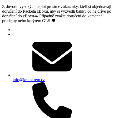
Z důvodu vysokých teplot prosíme zákazníky, kteří si objednávají
doručení do Packeta zBoxů, aby si vyzvedli balíky co nejdříve po
doručení do zBoxu🙏 Případně zvažte doručení do kamenné
prodejny nebo kurýrem GLS 🚚
info@kremkrem.cz