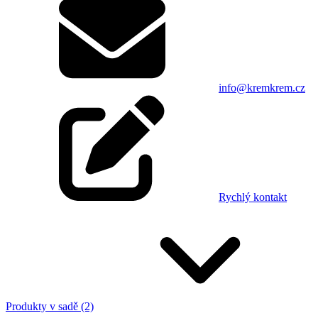
info@kremkrem.cz
Rychlý kontakt
Produkty v sadě (2)