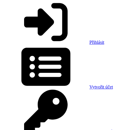
Přihlásit
Vytvořit účet