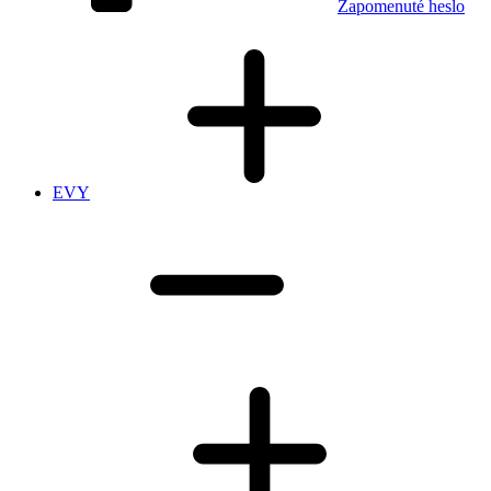
Zapomenuté heslo
EVY