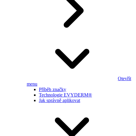
Otevřít
menu
Příběh značky
Technologie EVYDERM®
Jak správně aplikovat