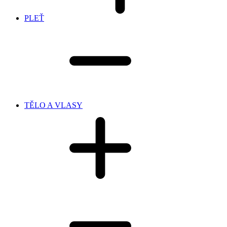
PLEŤ
TĚLO A VLASY