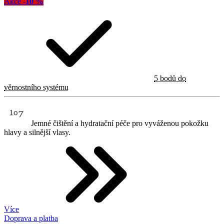
Akce
-10 %
5 bodů do
věrnostního systému
Jemné čištění a hydratační péče pro vyváženou pokožku
hlavy a silnější vlasy.
Více
Doprava a platba