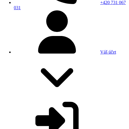
+420 731 067
031
Váš účet