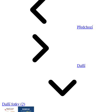
Předchozí
Další
Další fotky (2)