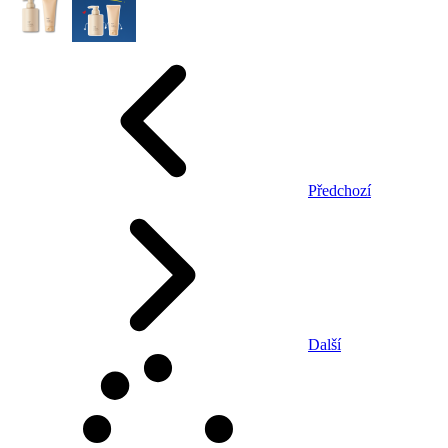
Předchozí
Další