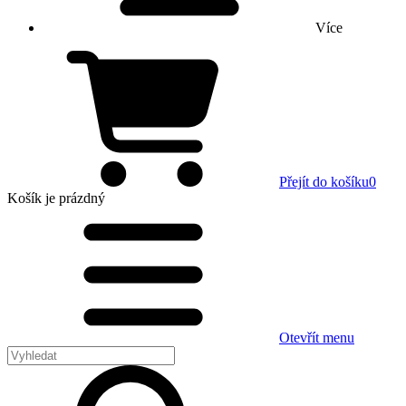
Více
Přejít do košíku
0
Košík
je prázdný
Otevřít menu