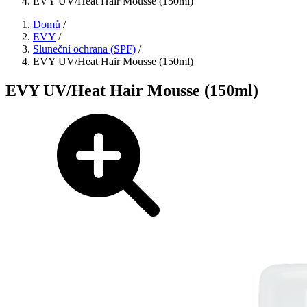
EVY UV/Heat Hair Mousse (150ml)
Domů
/
EVY
/
Sluneční ochrana (SPF)
/
EVY UV/Heat Hair Mousse (150ml)
EVY UV/Heat Hair Mousse (150ml)