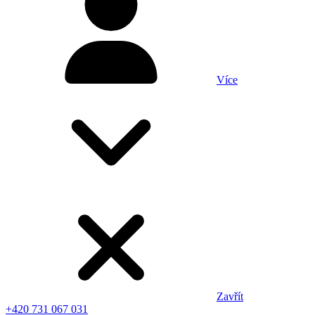
Více
Zavřít
+420 731 067 031