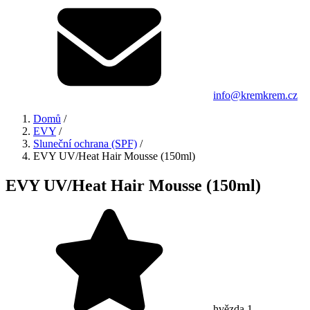
info@kremkrem.cz
Domů
/
EVY
/
Sluneční ochrana (SPF)
/
EVY UV/Heat Hair Mousse (150ml)
EVY UV/Heat Hair Mousse (150ml)
hvězda 1