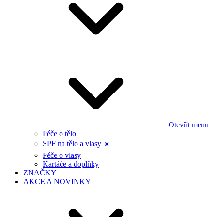
Otevřít menu
Péče o tělo
SPF na tělo a vlasy ☀️
Péče o vlasy
Kartáče a doplňky
ZNAČKY
AKCE A NOVINKY