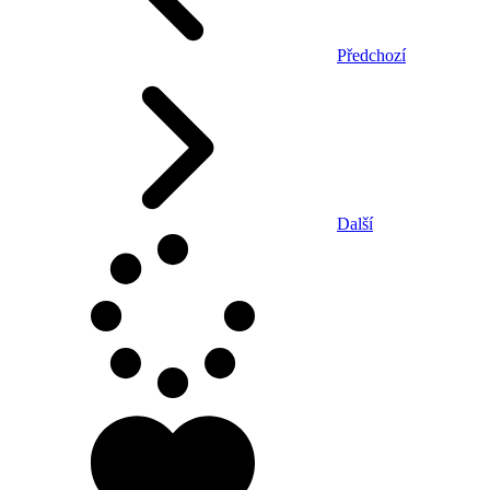
Předchozí
Další