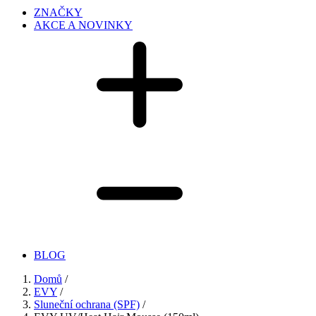
ZNAČKY
AKCE A NOVINKY
BLOG
Domů
/
EVY
/
Sluneční ochrana (SPF)
/