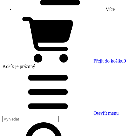
Více
Přejít do košíku
0
Košík
je prázdný
Otevřít menu