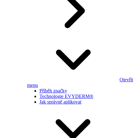
Otevřít
menu
Příběh značky
Technologie EVYDERM®
Jak správně aplikovat