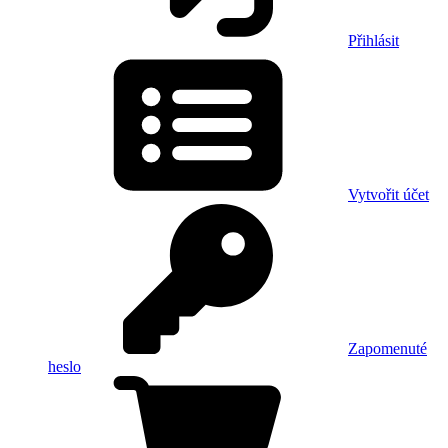
Přihlásit
Vytvořit účet
Zapomenuté
heslo