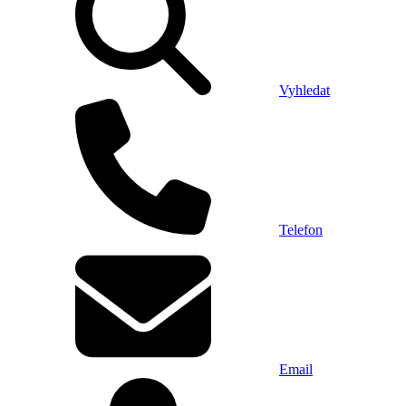
Vyhledat
Telefon
Email