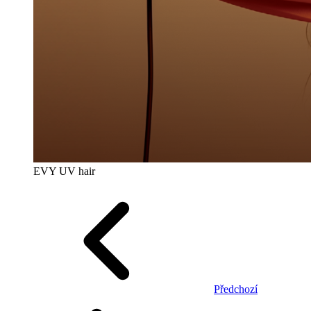
EVY UV hair
Předchozí