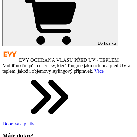
Do košíku
EVY OCHRANA VLASŮ PŘED UV / TEPLEM
Multifunkční pěna na vlasy, která funguje jako ochrana před UV a
teplem, jakož i objemový stylingový přípravek.
Více
Doprava a platba
Máte dotaz?