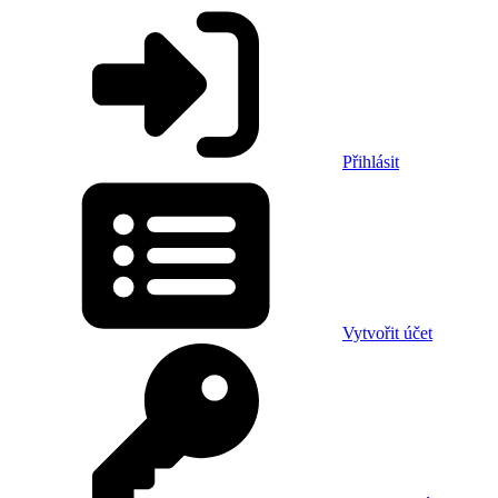
Přihlásit
Vytvořit účet