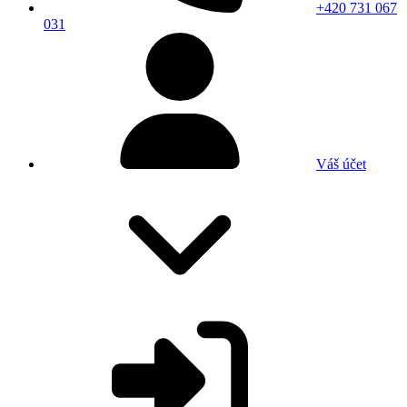
+420 731 067
031
Váš účet