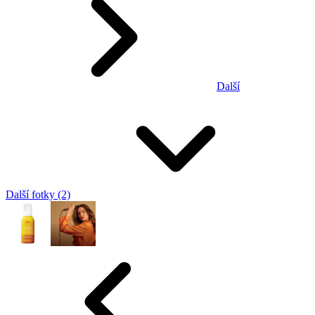
Další
Další fotky (2)