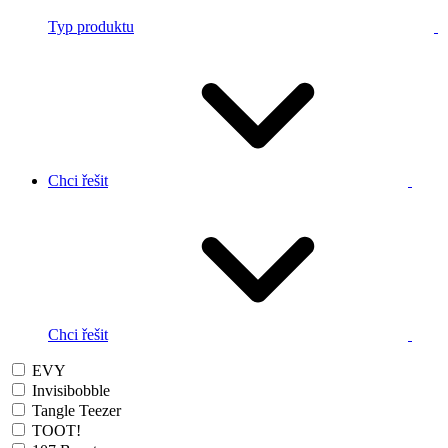
Typ produktu
Chci řešit
Chci řešit
EVY
Invisibobble
Tangle Teezer
TOOT!