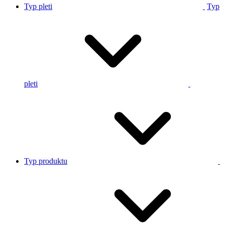
Typ pleti
Typ
pleti
Typ produktu