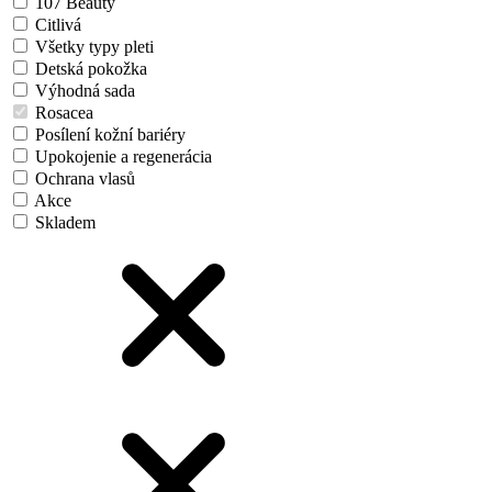
107 Beauty
Citlivá
Všetky typy pleti
Detská pokožka
Výhodná sada
Rosacea
Posílení kožní bariéry
Upokojenie a regenerácia
Ochrana vlasů
Akce
Skladem