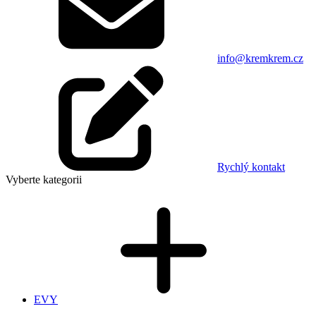
info@kremkrem.cz
Rychlý kontakt
Vyberte kategorii
EVY