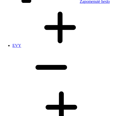
Zapomenuté heslo
EVY