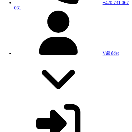
+420 731 067
031
Váš účet