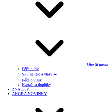
Otevřít menu
Péče o tělo
SPF na tělo a vlasy ☀️
Péče o vlasy
Kartáče a doplňky
ZNAČKY
AKCE A NOVINKY