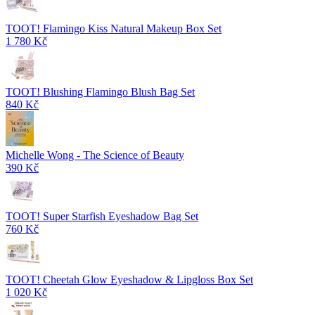
TOOT! Flamingo Kiss Natural Makeup Box Set
1 780 Kč
TOOT! Blushing Flamingo Blush Bag Set
840 Kč
Michelle Wong - The Science of Beauty
390 Kč
TOOT! Super Starfish Eyeshadow Bag Set
760 Kč
TOOT! Cheetah Glow Eyeshadow & Lipgloss Box Set
1 020 Kč