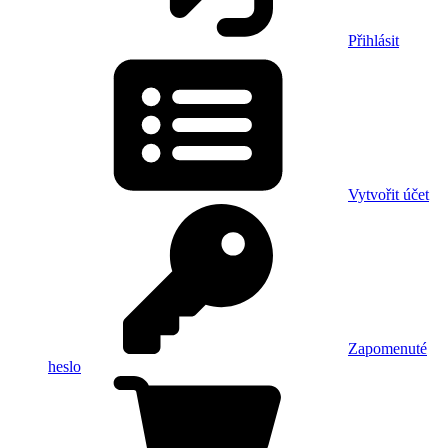
Přihlásit
Vytvořit účet
Zapomenuté
heslo