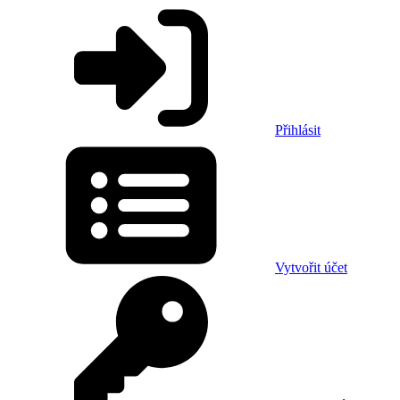
Přihlásit
Vytvořit účet