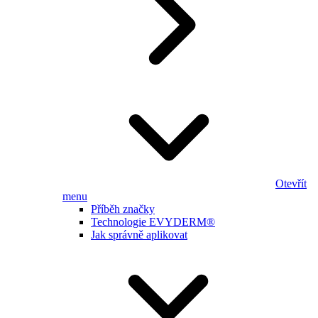
Otevřít
menu
Příběh značky
Technologie EVYDERM®
Jak správně aplikovat