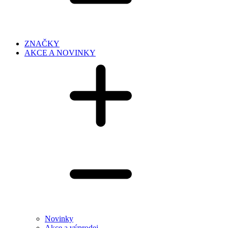
ZNAČKY
AKCE A NOVINKY
Novinky
Akce a výprodej