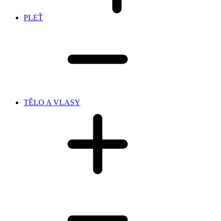
PLEŤ
TĚLO A VLASY