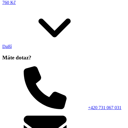
760 Kč
Další
Máte dotaz?
+420 731 067 031