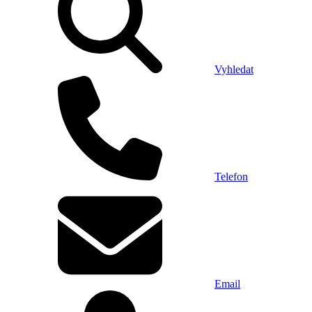
Vyhledat
Telefon
Email