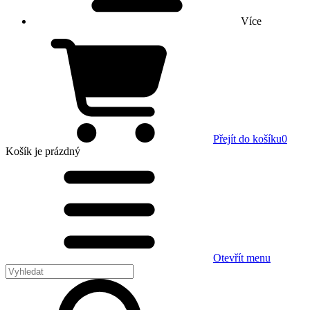
Více
Přejít do košíku
0
Košík
je prázdný
Otevřít menu