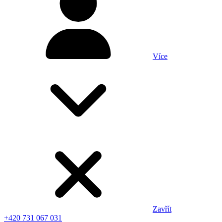
Více
Zavřít
+420 731 067 031