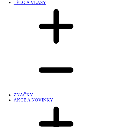
TĚLO A VLASY
ZNAČKY
AKCE A NOVINKY