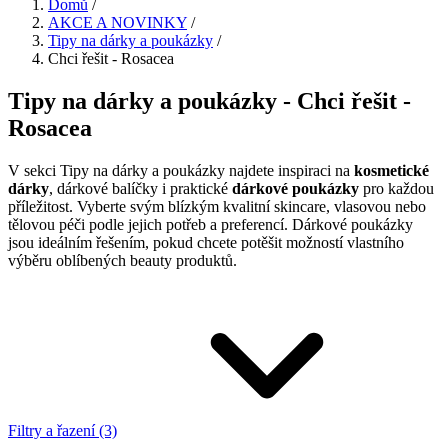
Domů
/
AKCE A NOVINKY
/
Tipy na dárky a poukázky
/
Chci řešit - Rosacea
Tipy na dárky a poukázky - Chci řešit -
Rosacea
V sekci Tipy na dárky a poukázky najdete inspiraci na
kosmetické
dárky
, dárkové balíčky i praktické
dárkové poukázky
pro každou
příležitost. Vyberte svým blízkým kvalitní skincare, vlasovou nebo
tělovou péči podle jejich potřeb a preferencí. Dárkové poukázky
jsou ideálním řešením, pokud chcete potěšit možností vlastního
výběru oblíbených beauty produktů.
Filtry a řazení (3)