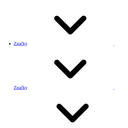
Značky
Značky