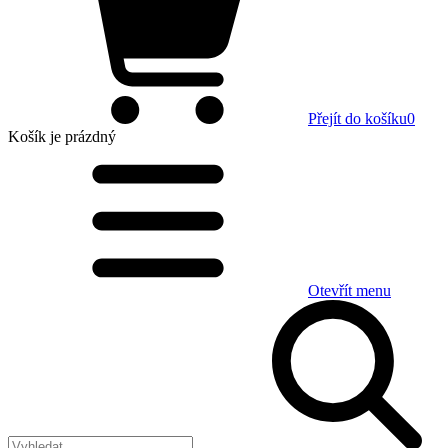
Přejít do košíku
0
Košík
je prázdný
Otevřít menu