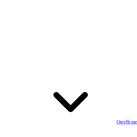
Otevřít m