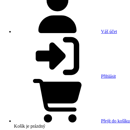
Váš účet
Přihlásit
Přejít do košíku
Košík
je prázdný