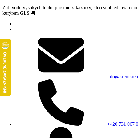
Z důvodu vysokých teplot prosíme zákazníky, kteří si objednávají d
kurýrem GLS 🚚
info@kremkrem
+420 731 067 