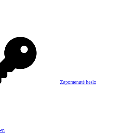
Zapomenuté heslo
wn