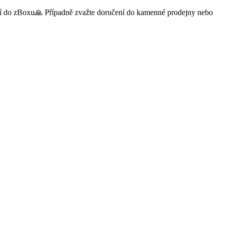
čení do zBoxu🙏 Případně zvažte doručení do kamenné prodejny nebo