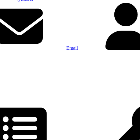
Email