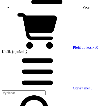
Více
Přejít do košíku
0
Košík
je prázdný
Otevřít menu