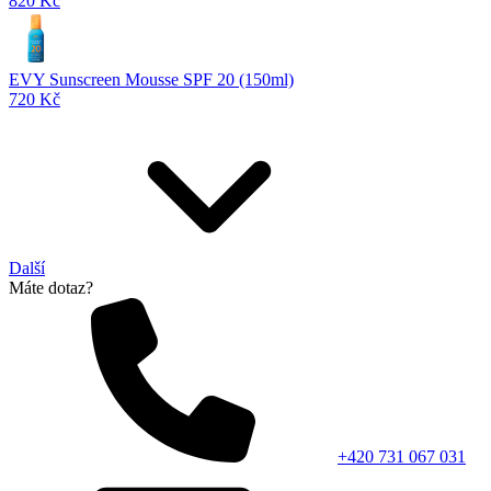
820 Kč
EVY Sunscreen Mousse SPF 20 (150ml)
720 Kč
Další
Máte dotaz?
+420 731 067 031