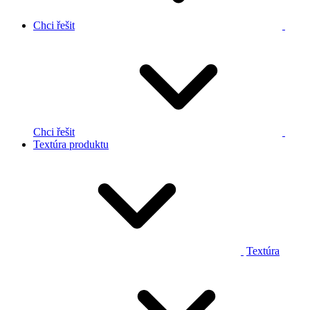
Chci řešit
Chci řešit
Textúra produktu
Textúra