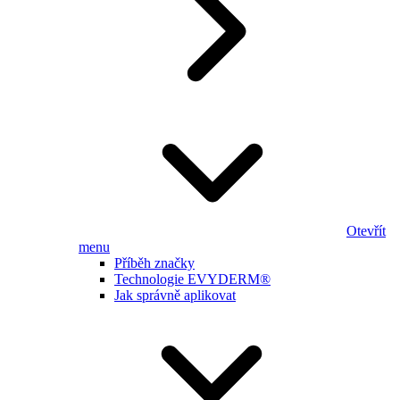
Otevřít
menu
Příběh značky
Technologie EVYDERM®
Jak správně aplikovat