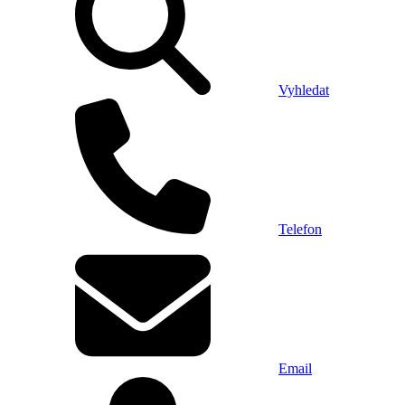
Vyhledat
Telefon
Email