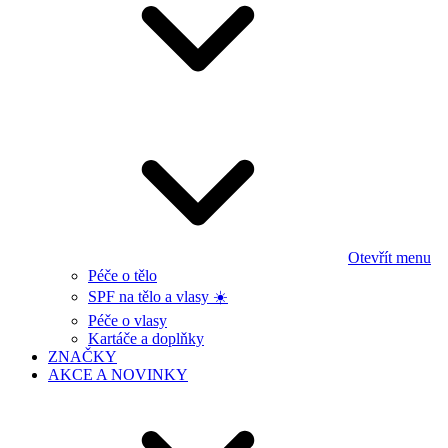
Otevřít menu
Péče o tělo
SPF na tělo a vlasy ☀️
Péče o vlasy
Kartáče a doplňky
ZNAČKY
AKCE A NOVINKY