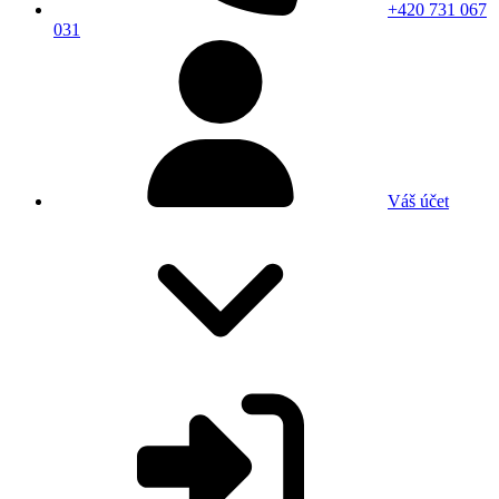
+420 731 067
031
Váš účet