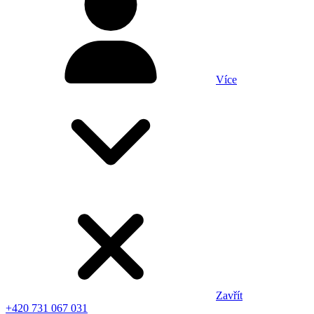
Více
Zavřít
+420 731 067 031