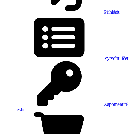
Přihlásit
Vytvořit účet
Zapomenuté
heslo