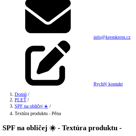
info@kremkrem.cz
Rychlý kontakt
Domů
/
PLEŤ
/
SPF na obličej ☀️
/
Textúra produktu - Pěna
SPF na obličej ☀️ - Textúra produktu -