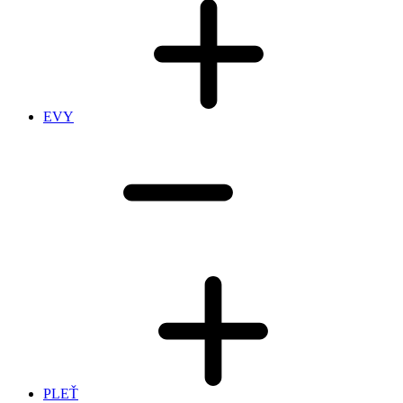
EVY
PLEŤ