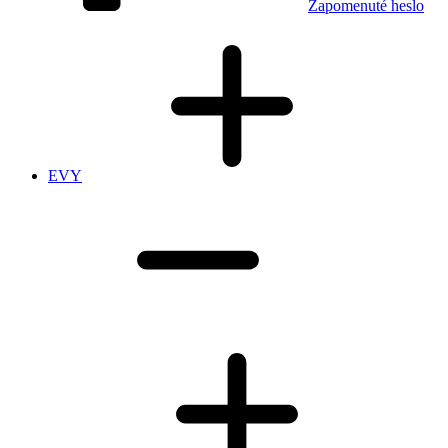
Zapomenuté heslo
EVY