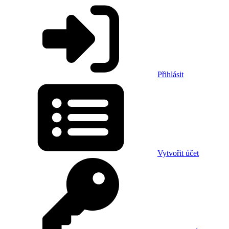
Přihlásit
Vytvořit účet