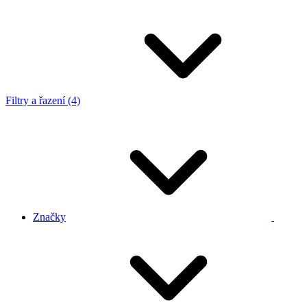
Filtry a řazení (4)
Značky