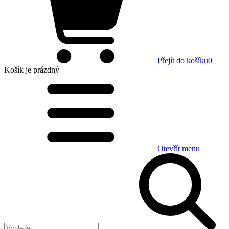
Přejít do košíku
0
Košík
je prázdný
Otevřít menu