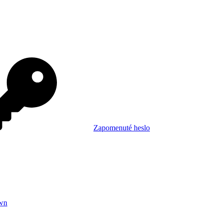
Zapomenuté heslo
wn