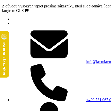
Z důvodu vysokých teplot prosíme zákazníky, kteří si objednávají d
kurýrem GLS 🚚
info@kremkrem
+420 731 067 