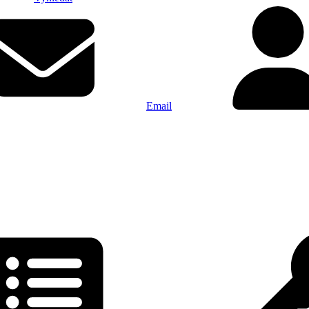
Email