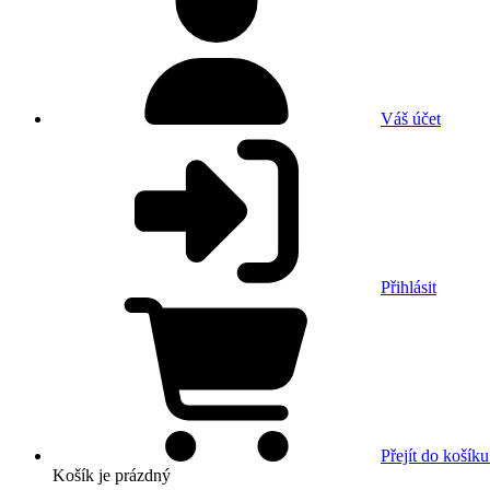
Váš účet
Přihlásit
Přejít do košíku
Košík
je prázdný