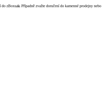
čení do zBoxu🙏 Případně zvažte doručení do kamenné prodejny nebo