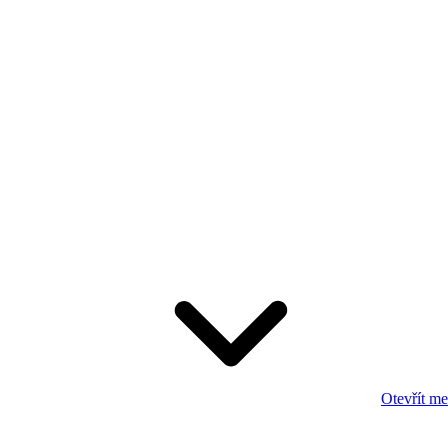
Otevřít m