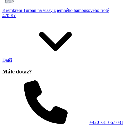
Kremkrem Turban na vlasy z jemného bambusového froté
470 Kč
Další
Máte dotaz?
+420 731 067 031