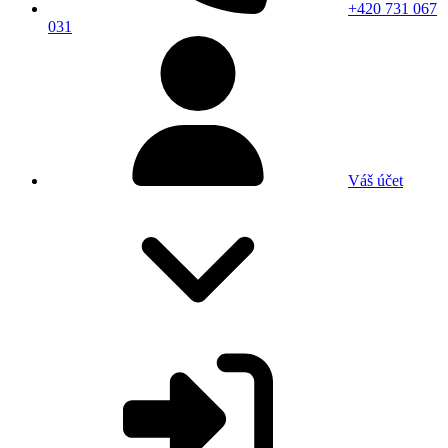
+420 731 067
031
Váš účet