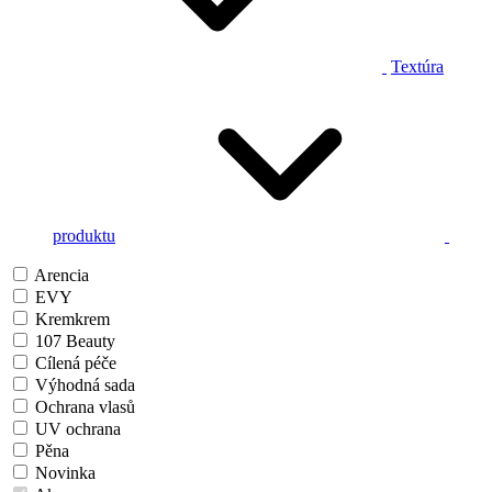
Textúra
produktu
Arencia
EVY
Kremkrem
107 Beauty
Cílená péče
Výhodná sada
Ochrana vlasů
UV ochrana
Pěna
Novinka