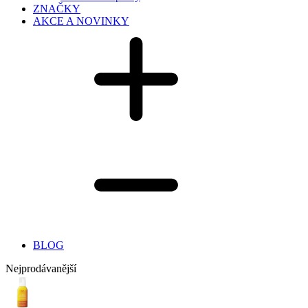
ZNAČKY
AKCE A NOVINKY
BLOG
Nejprodávanější