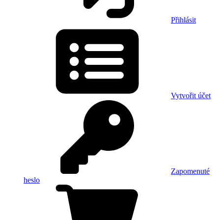
Přihlásit
Vytvořit účet
Zapomenuté
heslo