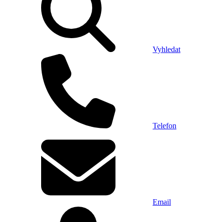
Vyhledat
Telefon
Email