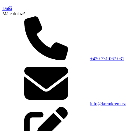
Další
Máte dotaz?
+420 731 067 031
info@kremkrem.cz