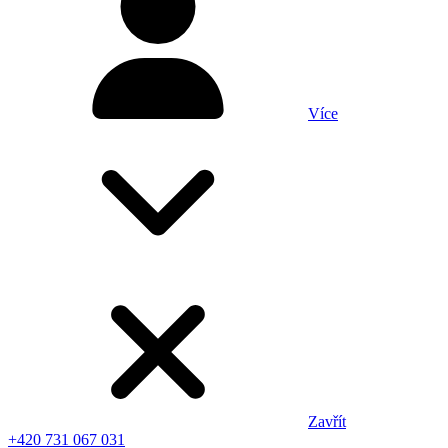
Více
Zavřít
+420 731 067 031