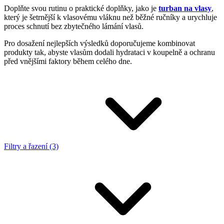
Doplňte svou rutinu o praktické doplňky, jako je
turban na vlasy
,
který je šetrnější k vlasovému vláknu než běžné ručníky a urychluje
proces schnutí bez zbytečného lámání vlasů.
Pro dosažení nejlepších výsledků doporučujeme kombinovat
produkty tak, abyste vlasům dodali hydrataci v koupelně a ochranu
před vnějšími faktory během celého dne.
Filtry a řazení (3)