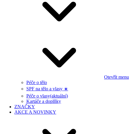
Otevřít menu
Péče o tělo
SPF na tělo a vlasy ☀️
Péče o vlasy
(aktuální)
Kartáče a doplňky
ZNAČKY
AKCE A NOVINKY