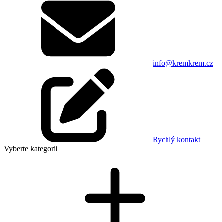
info@kremkrem.cz
Rychlý kontakt
Vyberte kategorii