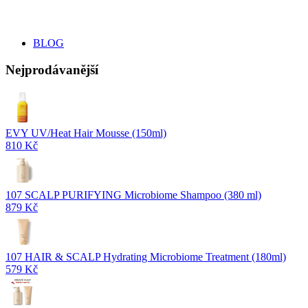
BLOG
Nejprodávanější
EVY UV/Heat Hair Mousse (150ml)
810 Kč
107 SCALP PURIFYING Microbiome Shampoo (380 ml)
879 Kč
107 HAIR & SCALP Hydrating Microbiome Treatment (180ml)
579 Kč