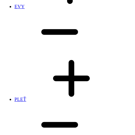
EVY
PLEŤ