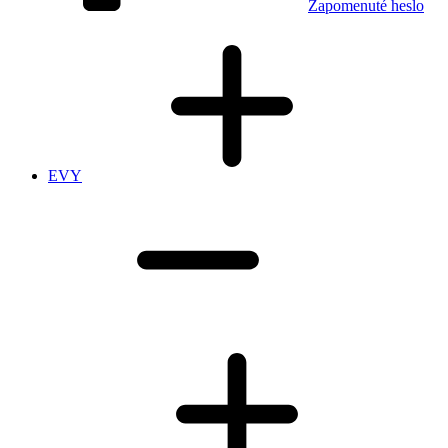
Zapomenuté heslo
EVY