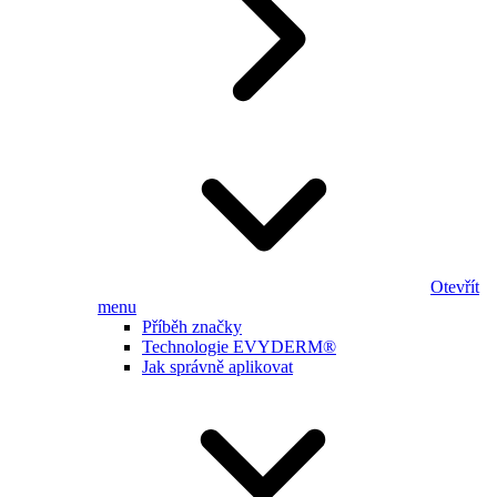
Otevřít
menu
Příběh značky
Technologie EVYDERM®
Jak správně aplikovat