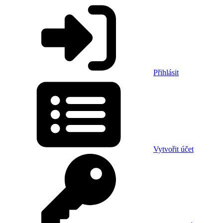
Přihlásit
Vytvořit účet