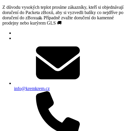
Z důvodu vysokých teplot prosíme zákazníky, kteří si objednávají
doručení do Packeta zBoxů, aby si vyzvedli balíky co nejdříve po
doručení do zBoxu🙏 Případně zvažte doručení do kamenné
prodejny nebo kurýrem GLS 🚚
info@kremkrem.cz