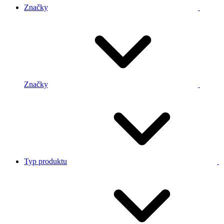
Značky
Značky
Typ produktu