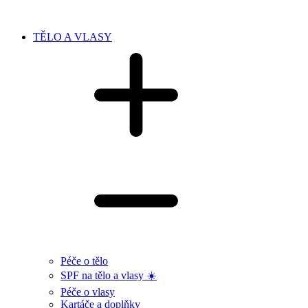
TĚLO A VLASY
Péče o tělo
SPF na tělo a vlasy ☀️
Péče o vlasy
Kartáče a doplňky