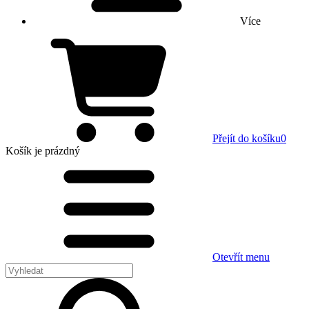
Více
Přejít do košíku
0
Košík
je prázdný
Otevřít menu