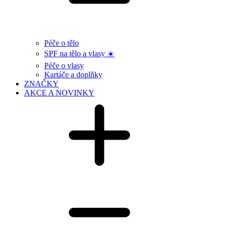
Péče o tělo
SPF na tělo a vlasy ☀️
Péče o vlasy
Kartáče a doplňky
ZNAČKY
AKCE A NOVINKY