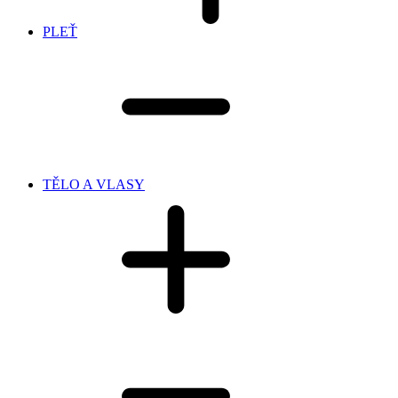
PLEŤ
TĚLO A VLASY