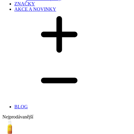
ZNAČKY
AKCE A NOVINKY
BLOG
Nejprodávanější