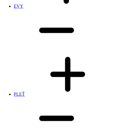
EVY
PLEŤ