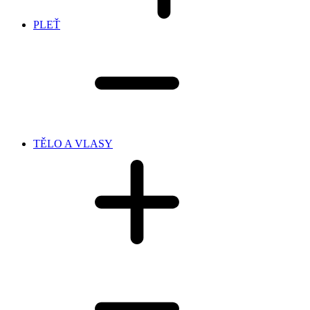
PLEŤ
TĚLO A VLASY