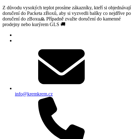
Z důvodu vysokých teplot prosíme zákazníky, kteří si objednávají
doručení do Packeta zBoxů, aby si vyzvedli balíky co nejdříve po
doručení do zBoxu🙏 Případně zvažte doručení do kamenné
prodejny nebo kurýrem GLS 🚚
info@kremkrem.cz