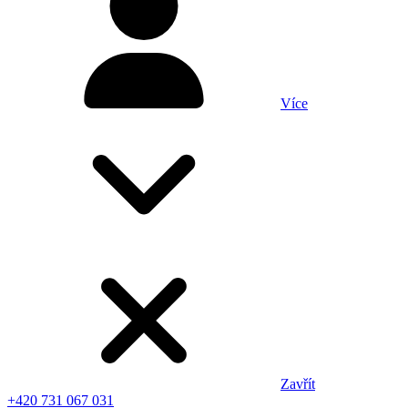
Více
Zavřít
+420 731 067 031