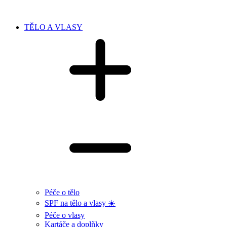
TĚLO A VLASY
Péče o tělo
SPF na tělo a vlasy ☀️
Péče o vlasy
Kartáče a doplňky