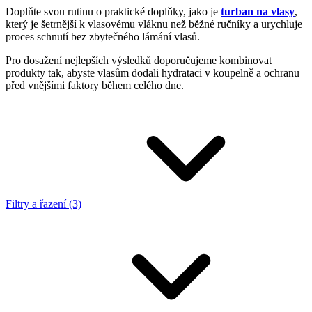
Doplňte svou rutinu o praktické doplňky, jako je
turban na vlasy
,
který je šetrnější k vlasovému vláknu než běžné ručníky a urychluje
proces schnutí bez zbytečného lámání vlasů.
Pro dosažení nejlepších výsledků doporučujeme kombinovat
produkty tak, abyste vlasům dodali hydrataci v koupelně a ochranu
před vnějšími faktory během celého dne.
Filtry a řazení (3)