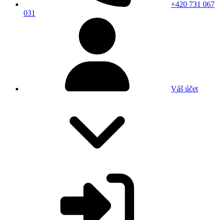
+420 731 067
031
Váš účet