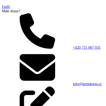
Další
Máte dotaz?
+420 731 067 031
info@kremkrem.cz