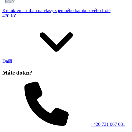
Kremkrem Turban na vlasy z jemného bambusového froté
470 Kč
Další
Máte dotaz?
+420 731 067 031