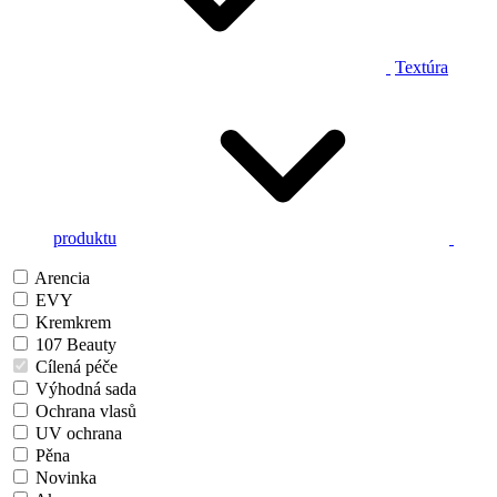
Textúra
produktu
Arencia
EVY
Kremkrem
107 Beauty
Cílená péče
Výhodná sada
Ochrana vlasů
UV ochrana
Pěna
Novinka