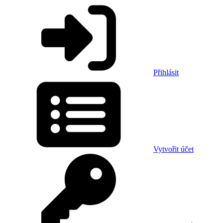
Přihlásit
Vytvořit účet