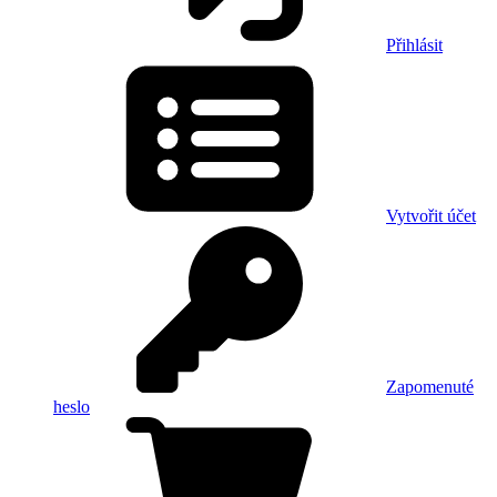
Přihlásit
Vytvořit účet
Zapomenuté
heslo