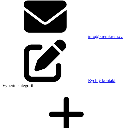
info@kremkrem.cz
Rychlý kontakt
Vyberte kategorii