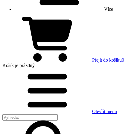
Více
Přejít do košíku
0
Košík
je prázdný
Otevřít menu