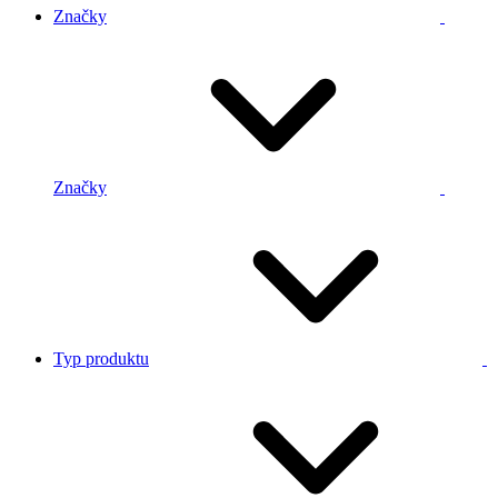
Značky
Značky
Typ produktu