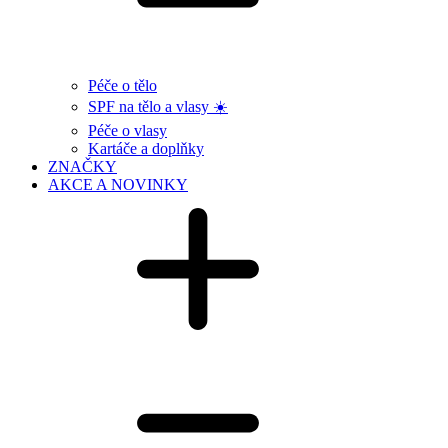
Péče o tělo
SPF na tělo a vlasy ☀️
Péče o vlasy
Kartáče a doplňky
ZNAČKY
AKCE A NOVINKY