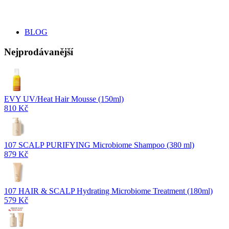
BLOG
Nejprodávanější
EVY UV/Heat Hair Mousse (150ml)
810 Kč
107 SCALP PURIFYING Microbiome Shampoo (380 ml)
879 Kč
107 HAIR & SCALP Hydrating Microbiome Treatment (180ml)
579 Kč