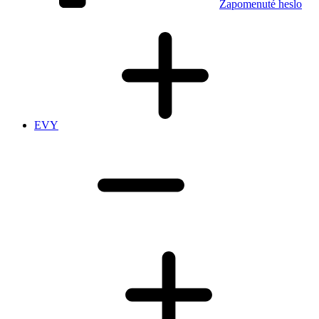
Zapomenuté heslo
EVY