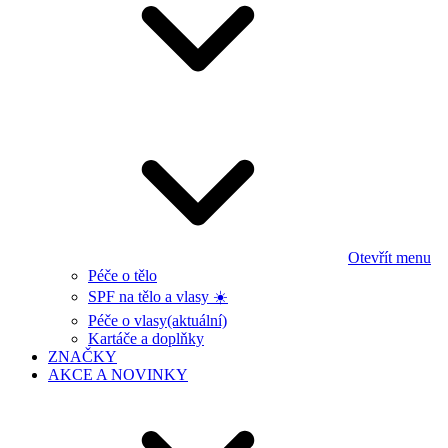
Otevřít menu
Péče o tělo
SPF na tělo a vlasy ☀️
Péče o vlasy
(aktuální)
Kartáče a doplňky
ZNAČKY
AKCE A NOVINKY