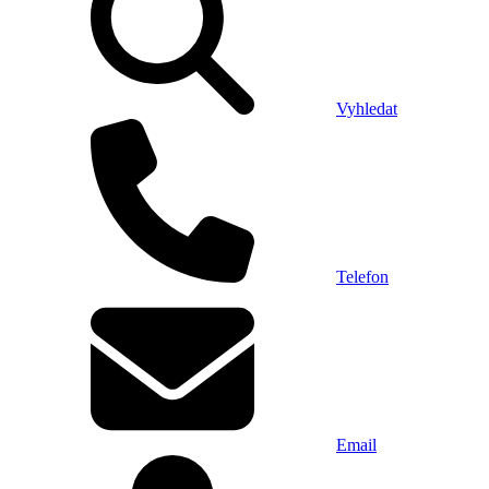
Vyhledat
Telefon
Email