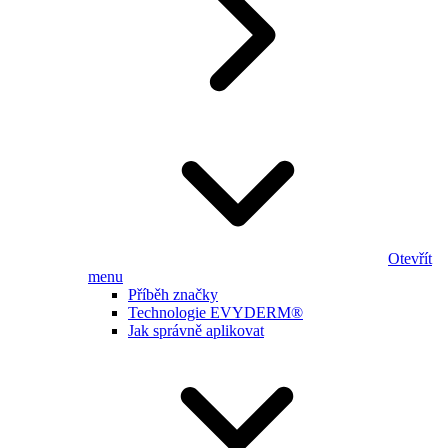
Otevřít
menu
Příběh značky
Technologie EVYDERM®
Jak správně aplikovat