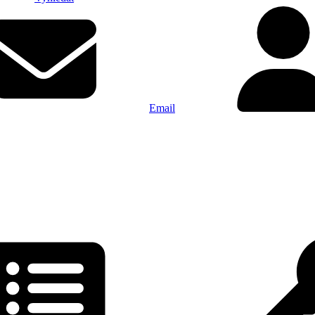
Email