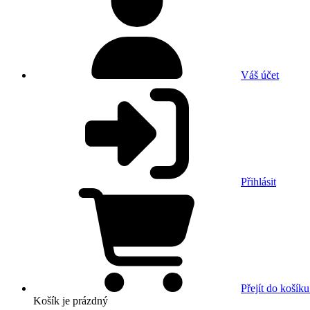
Váš účet
Přihlásit
Přejít do košíku
Košík
je prázdný