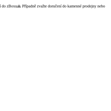
čení do zBoxu🙏 Případně zvažte doručení do kamenné prodejny nebo