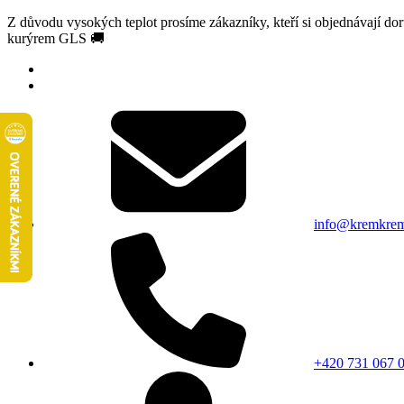
Z důvodu vysokých teplot prosíme zákazníky, kteří si objednávají d
kurýrem GLS 🚚
info@kremkrem
+420 731 067 