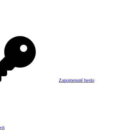
Zapomenuté heslo
wn