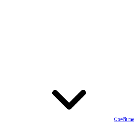
Otevřít m