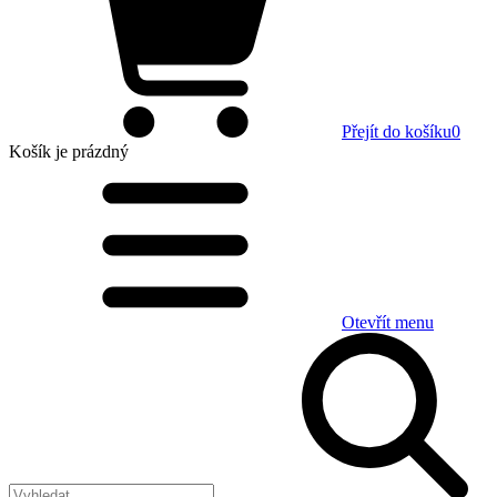
Přejít do košíku
0
Košík
je prázdný
Otevřít menu