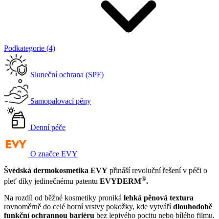
Podkategorie (4)
Sluneční ochrana (SPF)
Samopalovací pěny
Denní péče
O značce EVY
Švédská dermokosmetika EVY
přináší revoluční řešení v péči o
®
pleť díky jedinečnému patentu
EVYDERM
.
Na rozdíl od běžné kosmetiky proniká
lehká pěnová textura
rovnoměrně do celé horní vrstvy pokožky, kde vytváří
dlouhodobě
funkční ochrannou bariéru
bez lepivého pocitu nebo bílého filmu.