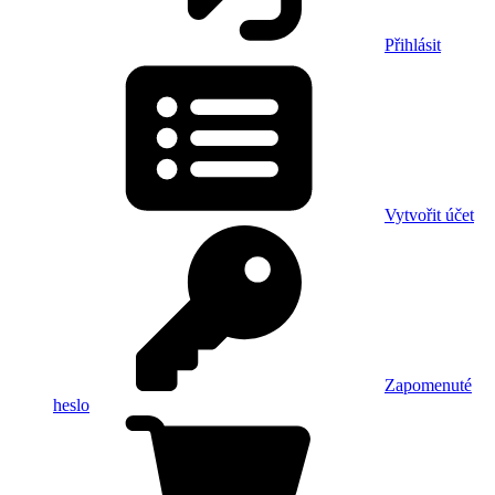
Přihlásit
Vytvořit účet
Zapomenuté
heslo