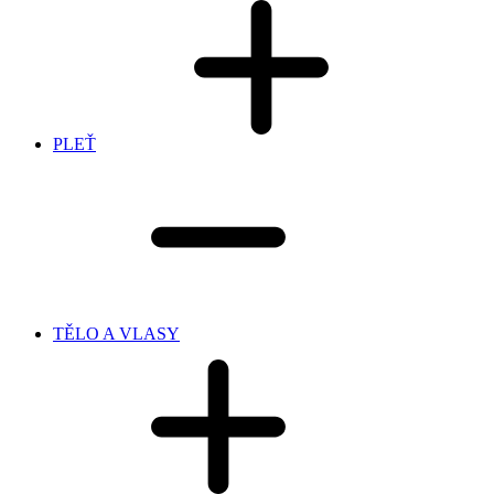
PLEŤ
TĚLO A VLASY