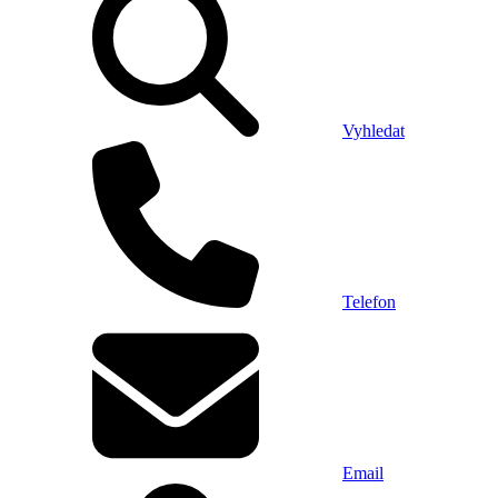
Vyhledat
Telefon
Email