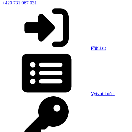
+420 731 067 031
Přihlásit
Vytvořit účet