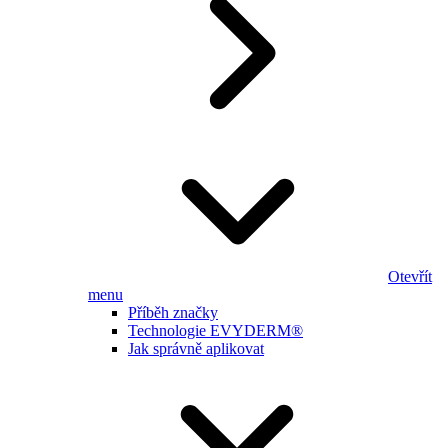
Otevřít
menu
Příběh značky
Technologie EVYDERM®
Jak správně aplikovat