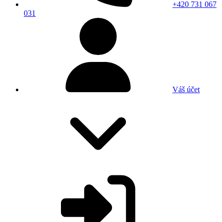
+420 731 067
031
Váš účet