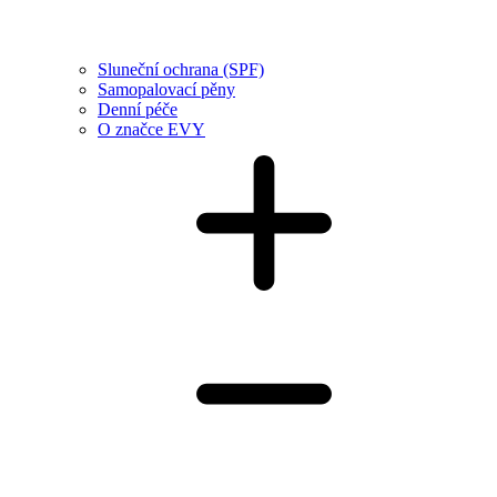
Sluneční ochrana (SPF)
Samopalovací pěny
Denní péče
O značce EVY