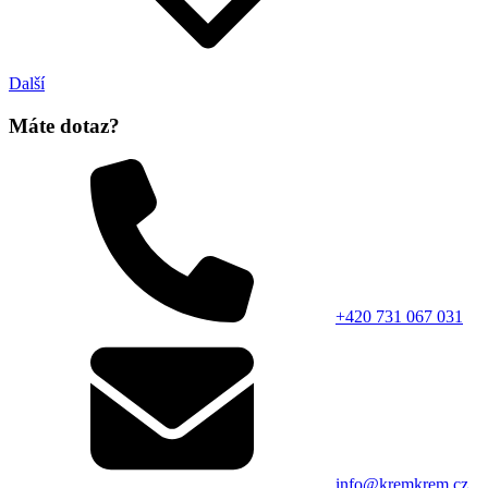
Další
Máte dotaz?
+420 731 067 031
info@kremkrem.cz