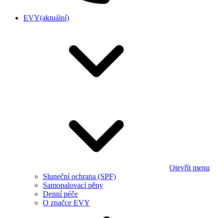
EVY
(aktuální)
Otevřít menu
Sluneční ochrana (SPF)
Samopalovací pěny
Denní péče
O značce EVY