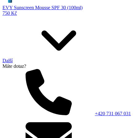
EVY Sunscreen Mousse SPF 30 (100ml)
750 Kč
Další
Máte dotaz?
+420 731 067 031