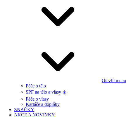
Otevřít menu
Péče o tělo
SPF na tělo a vlasy ☀️
Péče o vlasy
Kartáče a doplňky
ZNAČKY
AKCE A NOVINKY