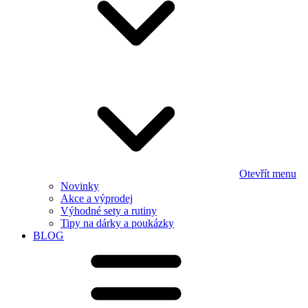
Otevřít menu
Novinky
Akce a výprodej
Výhodné sety a rutiny
Tipy na dárky a poukázky
BLOG