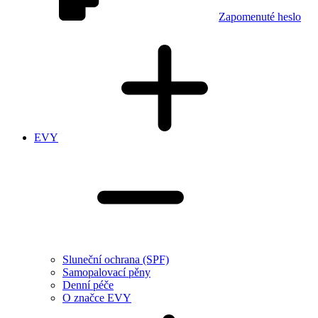
Zapomenuté heslo
EVY
Sluneční ochrana (SPF)
Samopalovací pěny
Denní péče
O značce EVY