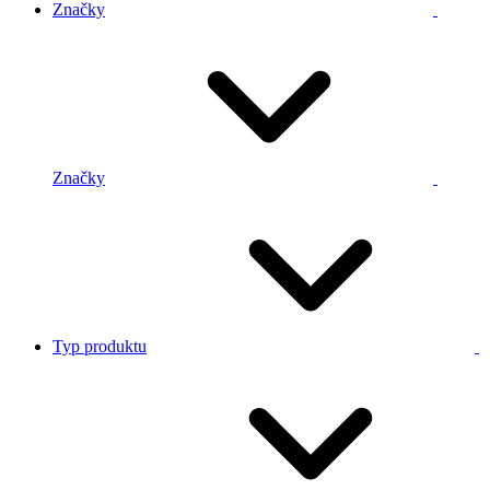
Značky
Značky
Typ produktu