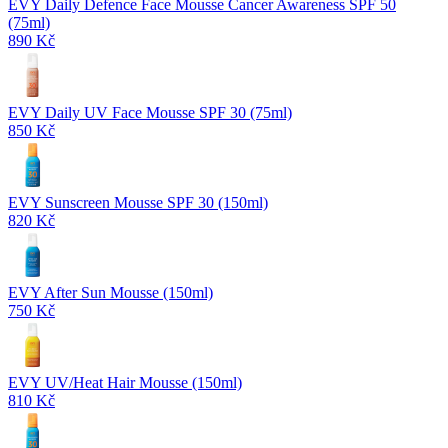
EVY Daily Defence Face Mousse Cancer Awareness SPF 50
(75ml)
890 Kč
EVY Daily UV Face Mousse SPF 30 (75ml)
850 Kč
EVY Sunscreen Mousse SPF 30 (150ml)
820 Kč
EVY After Sun Mousse (150ml)
750 Kč
EVY UV/Heat Hair Mousse (150ml)
810 Kč