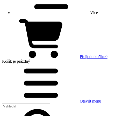
Více
Přejít do košíku
0
Košík
je prázdný
Otevřít menu