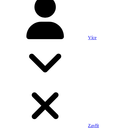
Více
Zavřít