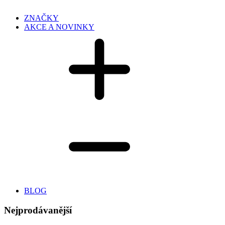
ZNAČKY
AKCE A NOVINKY
BLOG
Nejprodávanější