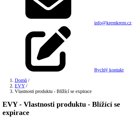
info@kremkrem.cz
Rychlý kontakt
Domů
/
EVY
/
Vlastnosti produktu - Blížící se expirace
EVY - Vlastnosti produktu - Blížící se
expirace