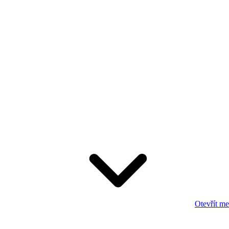
Otevřít m