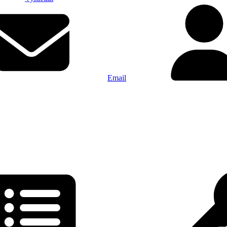
Email