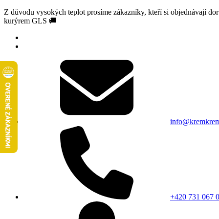
Z důvodu vysokých teplot prosíme zákazníky, kteří si objednávají d
kurýrem GLS 🚚
info@kremkrem
+420 731 067 