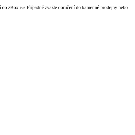
čení do zBoxu🙏 Případně zvažte doručení do kamenné prodejny nebo