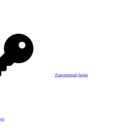
Zapomenuté heslo
wn