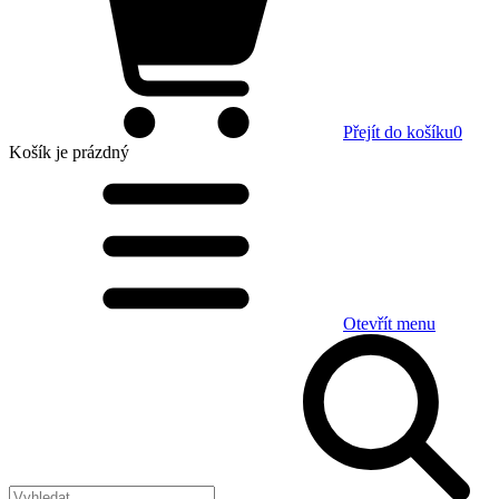
Přejít do košíku
0
Košík
je prázdný
Otevřít menu