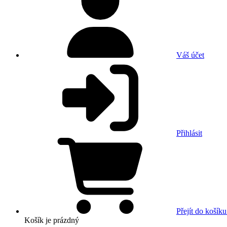
Váš účet
Přihlásit
Přejít do košíku
Košík
je prázdný