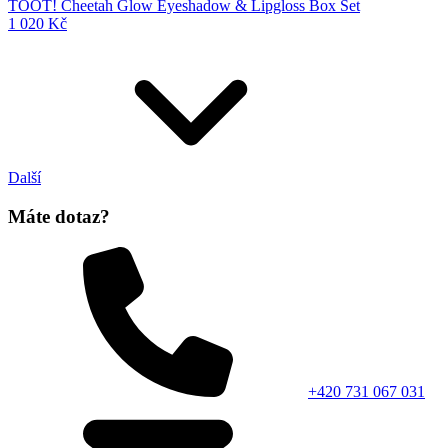
TOOT! Cheetah Glow Eyeshadow & Lipgloss Box Set
1 020 Kč
Další
Máte dotaz?
+420 731 067 031