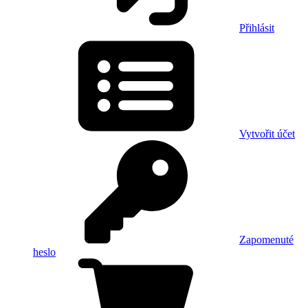
Přihlásit
Vytvořit účet
Zapomenuté
heslo