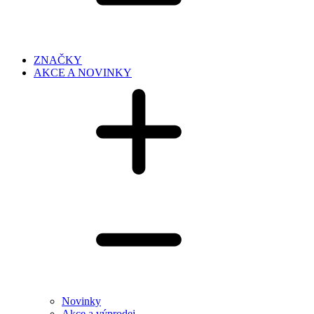
ZNAČKY
AKCE A NOVINKY
Novinky
Akce a výprodej