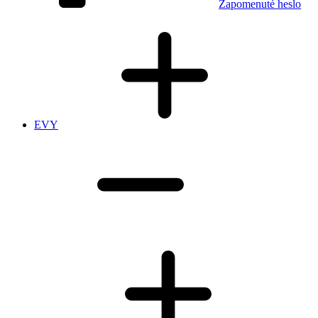
Zapomenuté heslo
EVY