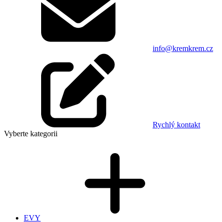
info@kremkrem.cz
Rychlý kontakt
Vyberte kategorii
EVY