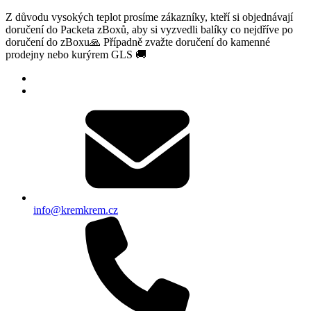
Z důvodu vysokých teplot prosíme zákazníky, kteří si objednávají
doručení do Packeta zBoxů, aby si vyzvedli balíky co nejdříve po
doručení do zBoxu🙏 Případně zvažte doručení do kamenné
prodejny nebo kurýrem GLS 🚚
info@kremkrem.cz