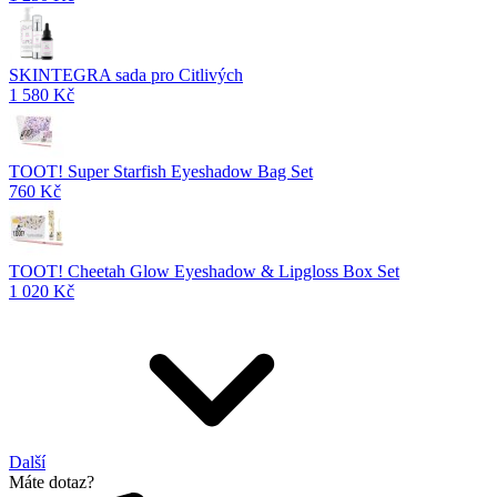
SKINTEGRA sada pro Citlivých
1 580 Kč
TOOT! Super Starfish Eyeshadow Bag Set
760 Kč
TOOT! Cheetah Glow Eyeshadow & Lipgloss Box Set
1 020 Kč
Další
Máte dotaz?