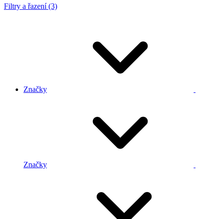
Filtry a řazení (3)
Značky
Značky