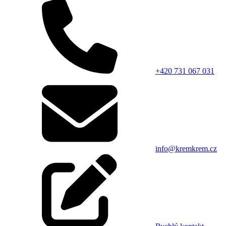
+420 731 067 031
info@kremkrem.cz