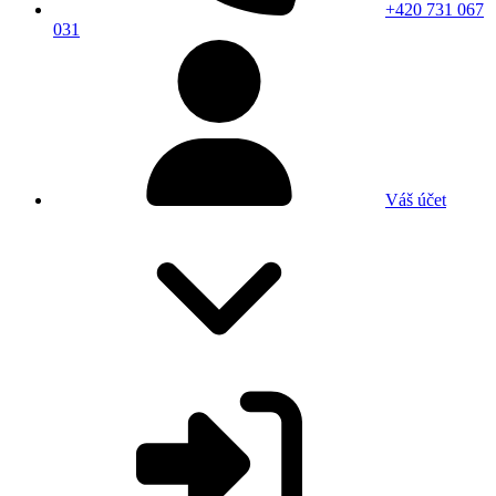
+420 731 067
031
Váš účet