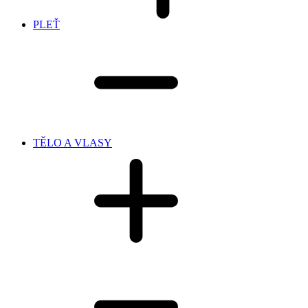
PLEŤ
TĚLO A VLASY