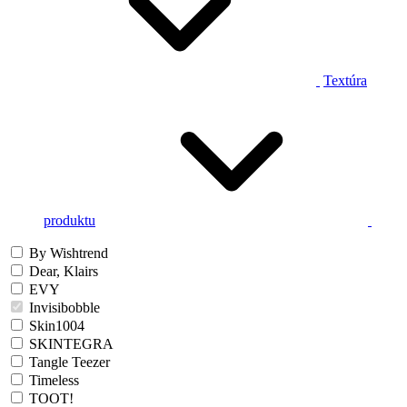
Textúra
produktu
By Wishtrend
Dear, Klairs
EVY
Invisibobble
Skin1004
SKINTEGRA
Tangle Teezer
Timeless
TOOT!