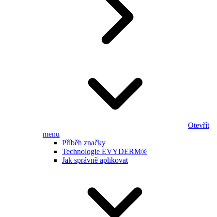
Otevřít
menu
Příběh značky
Technologie EVYDERM®
Jak správně aplikovat