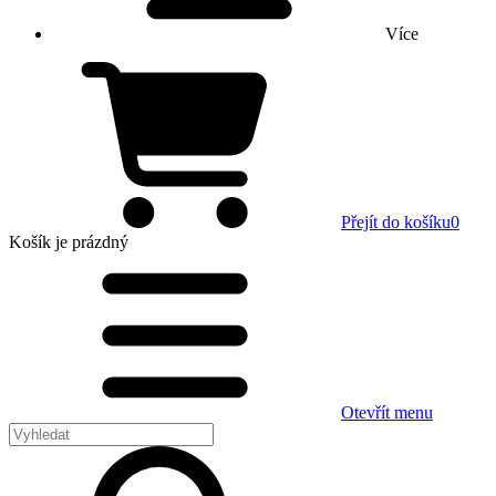
Více
Přejít do košíku
0
Košík
je prázdný
Otevřít menu