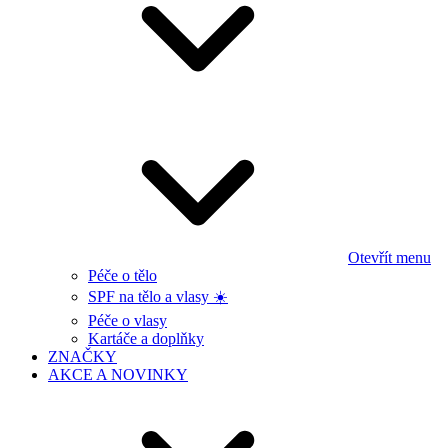
Otevřít menu
Péče o tělo
SPF na tělo a vlasy ☀️
Péče o vlasy
Kartáče a doplňky
ZNAČKY
AKCE A NOVINKY