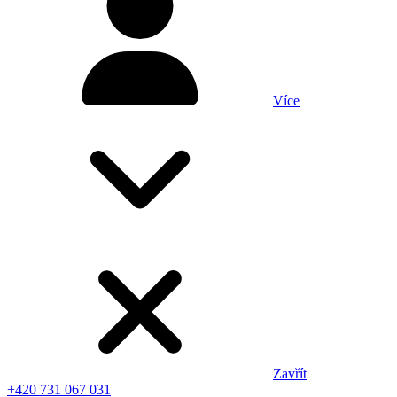
Více
Zavřít
+420 731 067 031