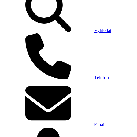
Vyhledat
Telefon
Email