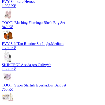
EVY Skincare Heroes
1 998 Kč
TOOT! Blushing Flamingo Blush Bag Set
840 Kč
EVY Self Tan Routine Set Light/Medium
1 250 Kč
SKINTEGRA sada pro Citlivých
1 580 Kč
TOOT! Super Starfish Eyeshadow Bag Set
760 Kč