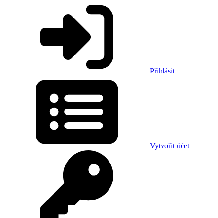
Přihlásit
Vytvořit účet