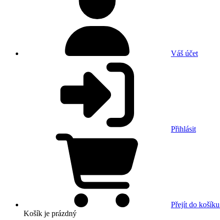
Váš účet
Přihlásit
Přejít do košíku
Košík
je prázdný