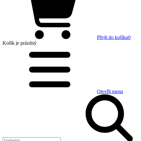
Přejít do košíku
0
Košík
je prázdný
Otevřít menu