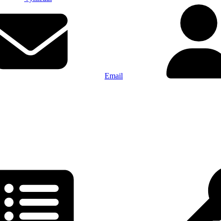
Email