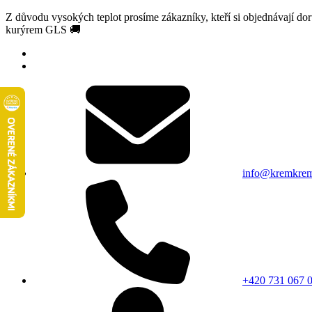
Z důvodu vysokých teplot prosíme zákazníky, kteří si objednávají d
kurýrem GLS 🚚
info@kremkrem
+420 731 067 