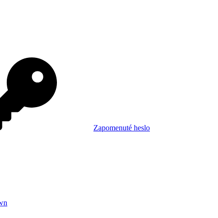
Zapomenuté heslo
wn