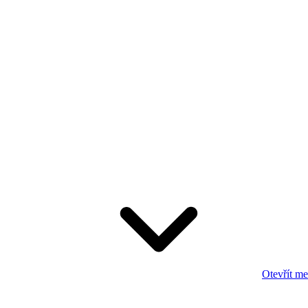
Otevřít m