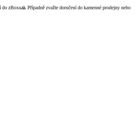
čení do zBoxu🙏 Případně zvažte doručení do kamenné prodejny nebo