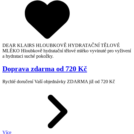
DEAR KLAIRS HLOUBKOVĚ HYDRATAČNÍ TĚLOVÉ
MLÉKO Hloubkově hydratační tělové mléko vyvinuté pro vyživení
a hydrataci suché pokožky.
Doprava zdarma od 720 Kč
Rychlé doručení Vaší objednávky ZDARMA již od 720 Kč
Více