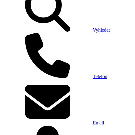
Vyhledat
Telefon
Email