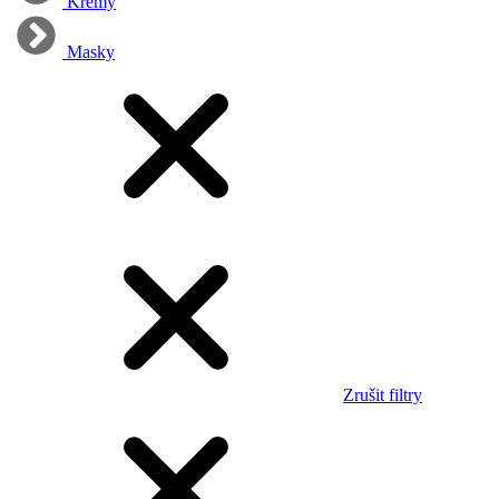
Krémy
Masky
Zrušit filtry