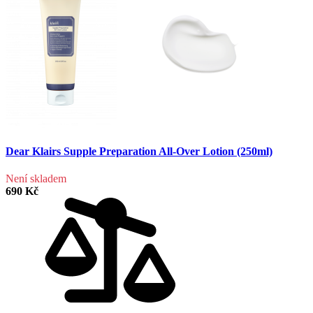
Dear Klairs Supple Preparation All-Over Lotion (250ml)
Není skladem
690 Kč