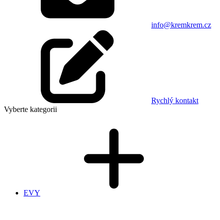
info@kremkrem.cz
Rychlý kontakt
Vyberte kategorii
EVY