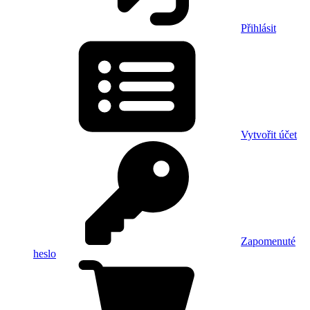
Přihlásit
Vytvořit účet
Zapomenuté
heslo