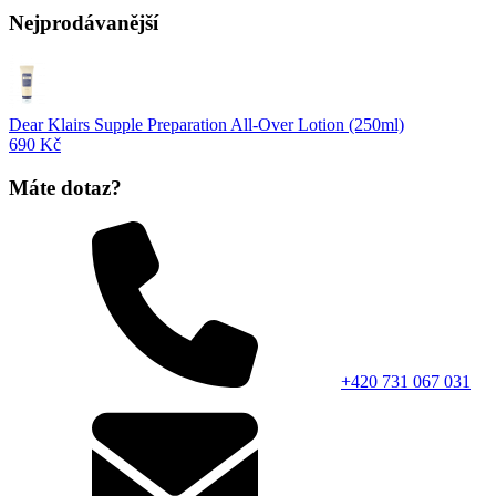
Nejprodávanější
Dear Klairs Supple Preparation All-Over Lotion (250ml)
690 Kč
Máte dotaz?
+420 731 067 031