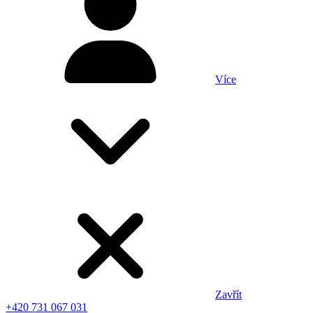
Více
Zavřít
+420 731 067 031