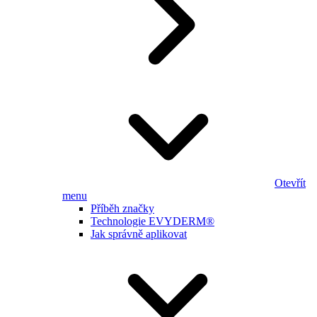
Otevřít
menu
Příběh značky
Technologie EVYDERM®
Jak správně aplikovat