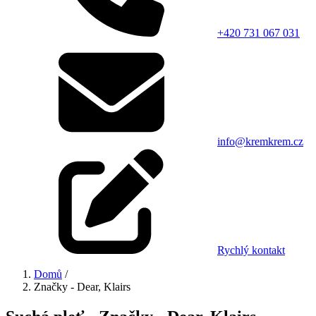
+420 731 067 031
info@kremkrem.cz
Rychlý kontakt
Domů
/
Značky - Dear, Klairs