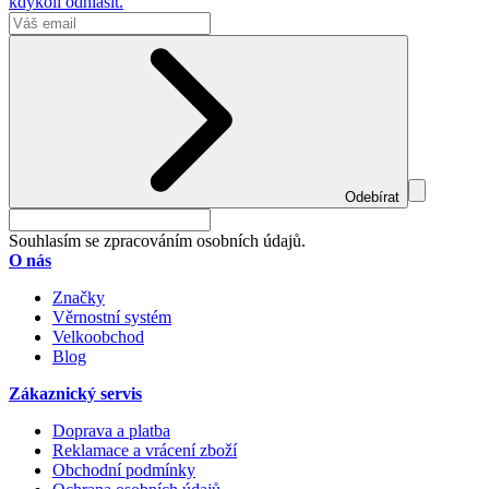
kdykoli odhlásit.
Odebírat
Souhlasím se zpracováním osobních údajů.
O nás
Značky
Věrnostní systém
Velkoobchod
Blog
Zákaznický servis
Doprava a platba
Reklamace a vrácení zboží
Obchodní podmínky