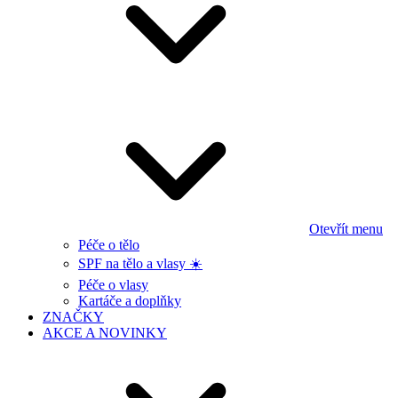
Otevřít menu
Péče o tělo
SPF na tělo a vlasy ☀️
Péče o vlasy
Kartáče a doplňky
ZNAČKY
AKCE A NOVINKY