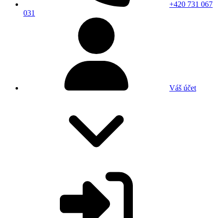
+420 731 067
031
Váš účet