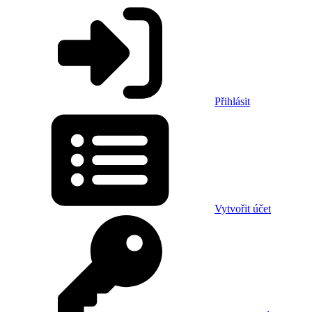
Přihlásit
Vytvořit účet