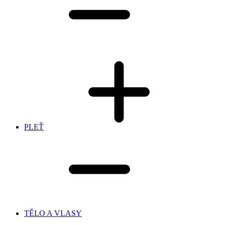
PLEŤ
TĚLO A VLASY