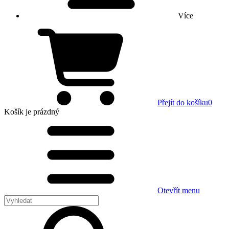
Více
Přejít do košíku
0
Košík
je prázdný
Otevřít menu