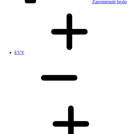
Zapomenuté heslo
EVY