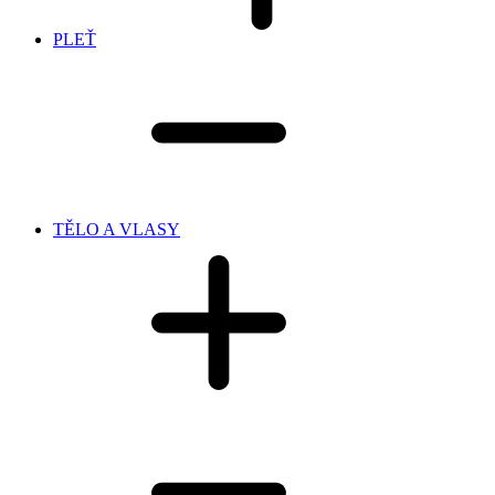
PLEŤ
TĚLO A VLASY