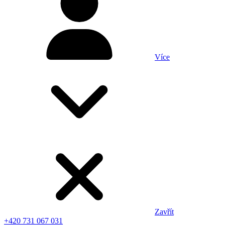
Více
Zavřít
+420 731 067 031