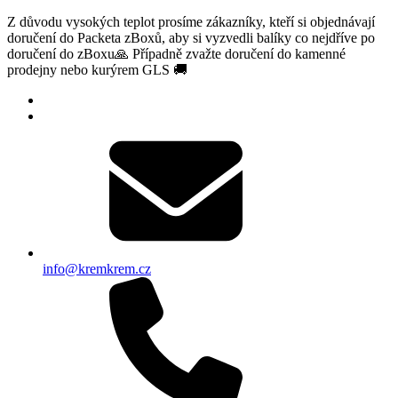
Z důvodu vysokých teplot prosíme zákazníky, kteří si objednávají
doručení do Packeta zBoxů, aby si vyzvedli balíky co nejdříve po
doručení do zBoxu🙏 Případně zvažte doručení do kamenné
prodejny nebo kurýrem GLS 🚚
info@kremkrem.cz