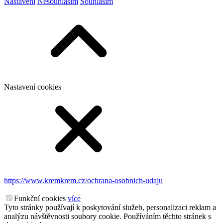
Nastavení
Nesouhlasím
Souhlasím
Nastavení cookies
https://www.kremkrem.cz/ochrana-osobnich-udaju
Funkční cookies
více
Tyto stránky používají k poskytování služeb, personalizaci reklam a
analýzu návštěvnosti soubory cookie. Používáním těchto stránek s