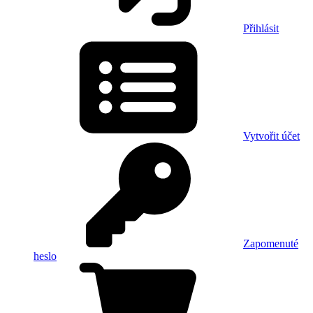
Přihlásit
Vytvořit účet
Zapomenuté
heslo