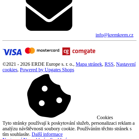
info@kremkrem.cz
©
2021 -
2026
ERDE Europe s. r. o.
,
Mapa stránek
,
RSS
,
Nastavení
cookies
,
Powered by Upgates Shops
Cookies
Tyto stránky používají k poskytování služeb, personalizaci reklam a
analýzu návštěvnosti soubory cookie. Používáním těchto stránek s
tím souhlasíte.
Další informace