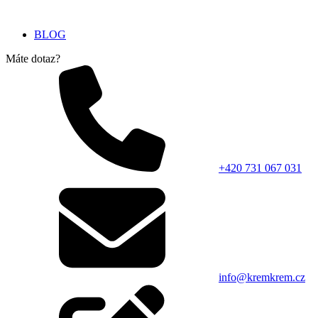
BLOG
Máte dotaz?
+420 731 067 031
info@kremkrem.cz