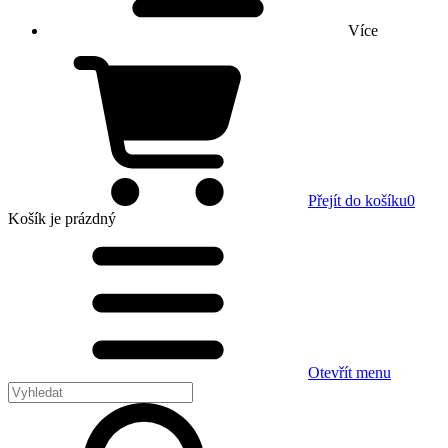
Více
Přejít do košíku
0
Košík
je prázdný
Otevřít menu