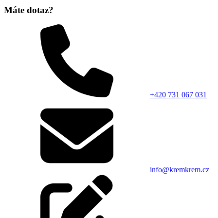
Máte dotaz?
+420 731 067 031
info@kremkrem.cz