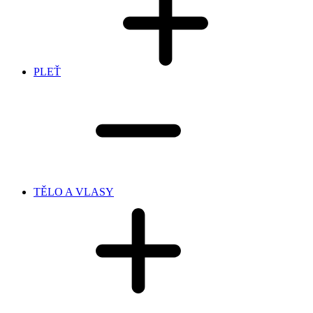
PLEŤ
TĚLO A VLASY