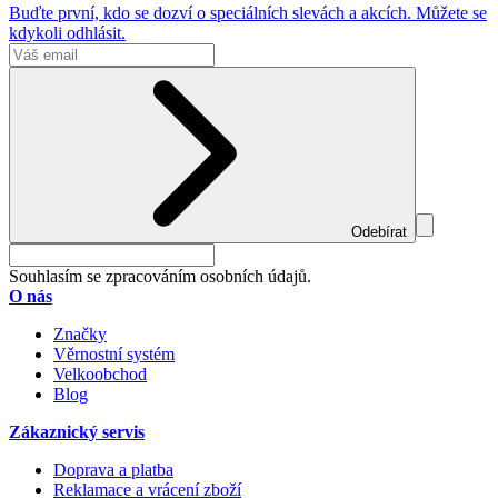
Buďte první, kdo se dozví o speciálních slevách a akcích. Můžete se
kdykoli odhlásit.
Odebírat
Souhlasím se zpracováním osobních údajů.
O nás
Značky
Věrnostní systém
Velkoobchod
Blog
Zákaznický servis
Doprava a platba
Reklamace a vrácení zboží