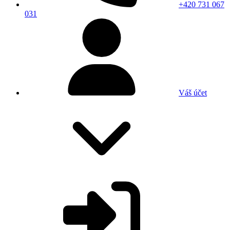
+420 731 067
031
Váš účet