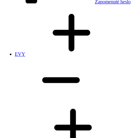
Zapomenuté heslo
EVY