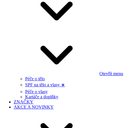
Otevřít menu
Péče o tělo
SPF na tělo a vlasy ☀️
Péče o vlasy
Kartáče a doplňky
ZNAČKY
AKCE A NOVINKY