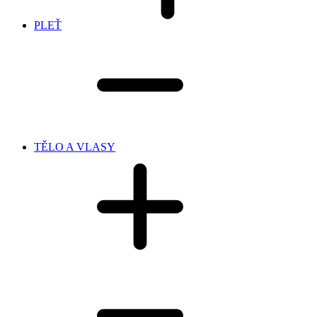
PLEŤ
TĚLO A VLASY