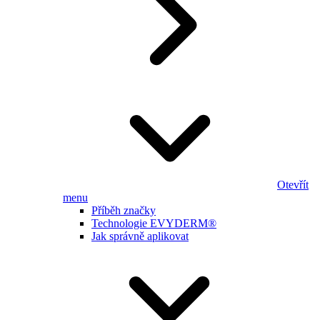
Otevřít
menu
Příběh značky
Technologie EVYDERM®
Jak správně aplikovat