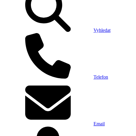
Vyhledat
Telefon
Email