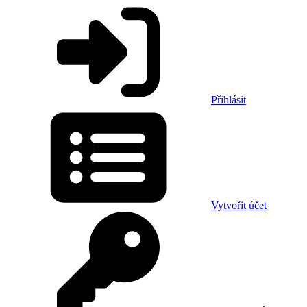
Přihlásit
Vytvořit účet