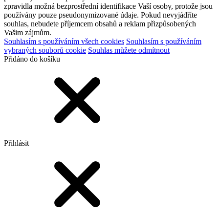
zpravidla možná bezprostřední identifikace Vaší osoby, protože jsou
používány pouze pseudonymizované údaje. Pokud nevyjádříte
souhlas, nebudete příjemcem obsahů a reklam přizpůsobených
Vašim zájmům.
Souhlasím s používáním všech cookies
Souhlasím s používáním
vybraných souborů cookie
Souhlas můžete odmítnout
Přidáno do košíku
Přihlásit