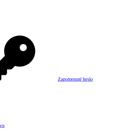
Zapomenuté heslo
wn