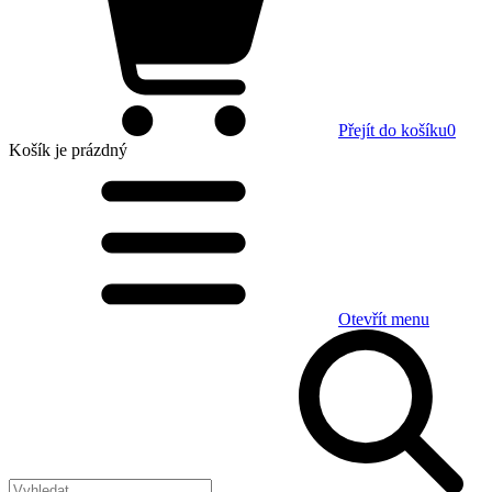
Přejít do košíku
0
Košík
je prázdný
Otevřít menu