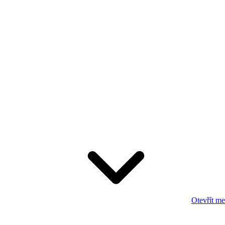
Otevřít m