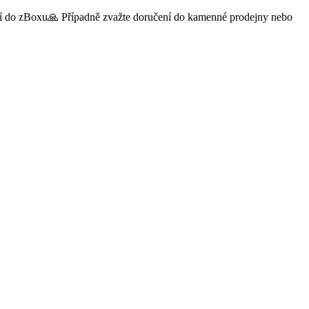
čení do zBoxu🙏 Případně zvažte doručení do kamenné prodejny nebo