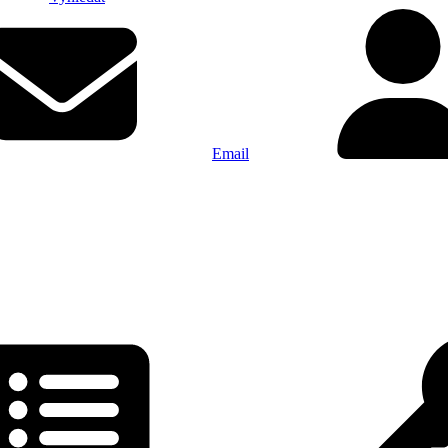
Email