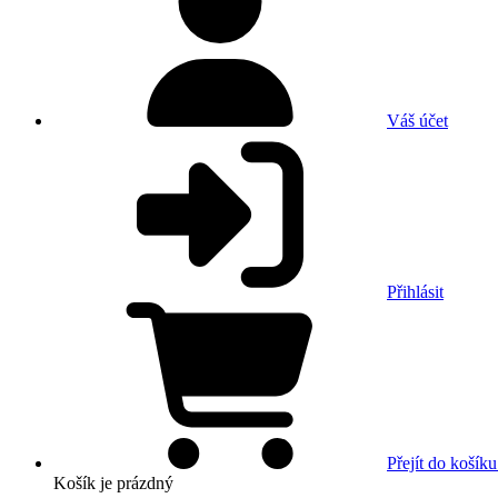
Váš účet
Přihlásit
Přejít do košíku
Košík
je prázdný