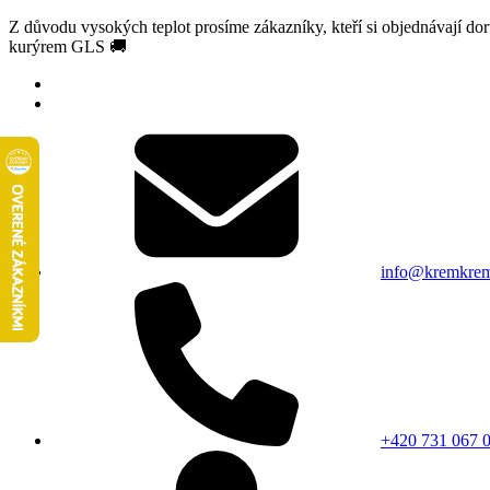
Z důvodu vysokých teplot prosíme zákazníky, kteří si objednávají d
kurýrem GLS 🚚
info@kremkrem
+420 731 067 