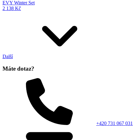
EVY Winter Set
2 138 Kč
Další
Máte dotaz?
+420 731 067 031