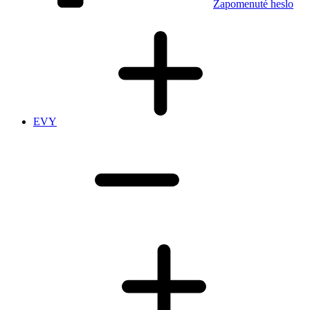
Zapomenuté heslo
EVY