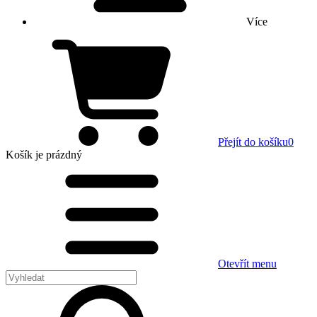
Více
Přejít do košíku
0
Košík
je prázdný
Otevřít menu