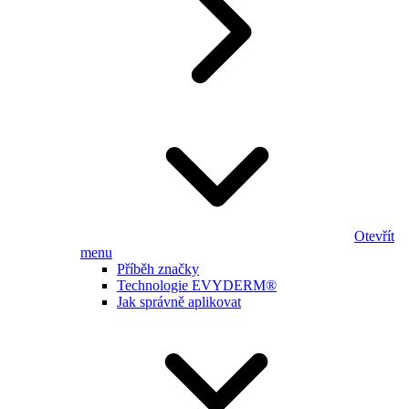
Otevřít
menu
Příběh značky
Technologie EVYDERM®
Jak správně aplikovat