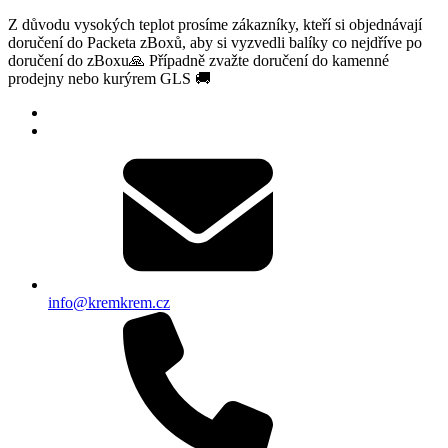
Z důvodu vysokých teplot prosíme zákazníky, kteří si objednávají
doručení do Packeta zBoxů, aby si vyzvedli balíky co nejdříve po
doručení do zBoxu🙏 Případně zvažte doručení do kamenné
prodejny nebo kurýrem GLS 🚚
info@kremkrem.cz