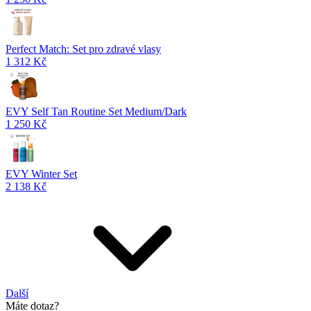
Perfect Match: Set pro zdravé vlasy
1 312 Kč
EVY Self Tan Routine Set Medium/Dark
1 250 Kč
EVY Winter Set
2 138 Kč
Další
Máte dotaz?