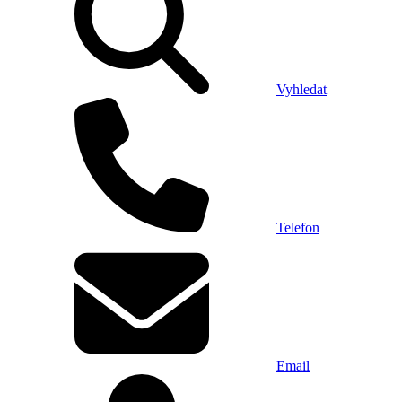
Vyhledat
Telefon
Email