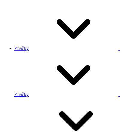
Značky
Značky