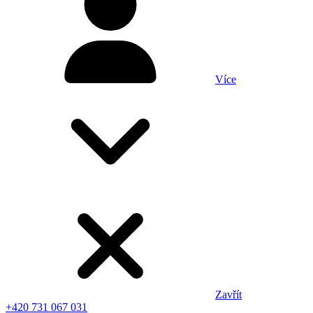
Více
Zavřít
+420 731 067 031