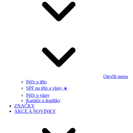
Otevřít menu
Péče o tělo
SPF na tělo a vlasy ☀️
Péče o vlasy
Kartáče a doplňky
ZNAČKY
AKCE A NOVINKY