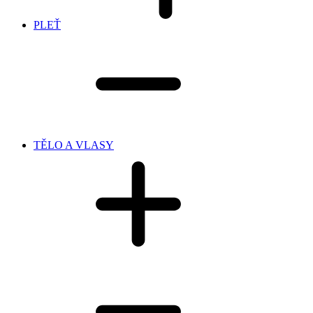
PLEŤ
TĚLO A VLASY