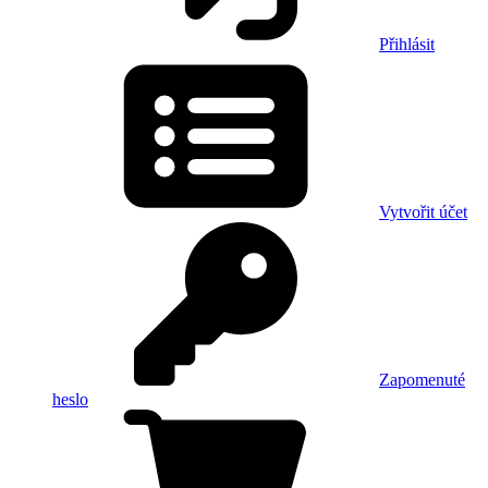
Přihlásit
Vytvořit účet
Zapomenuté
heslo