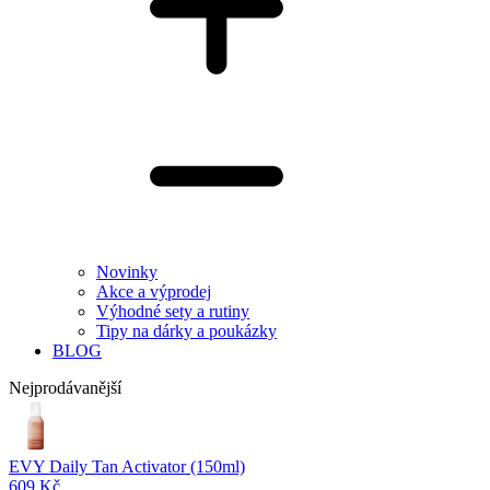
Novinky
Akce a výprodej
Výhodné sety a rutiny
Tipy na dárky a poukázky
BLOG
Nejprodávanější
EVY Daily Tan Activator (150ml)
609 Kč