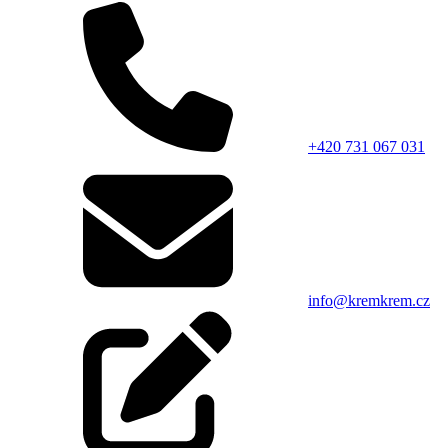
+420 731 067 031
info@kremkrem.cz