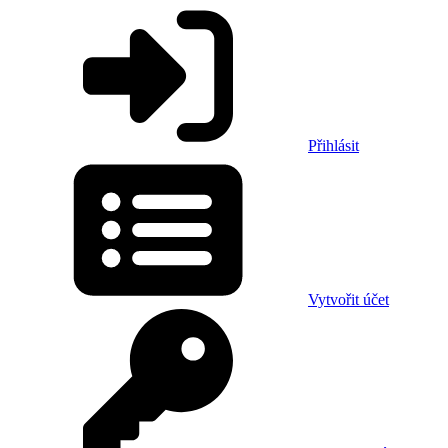
Přihlásit
Vytvořit účet