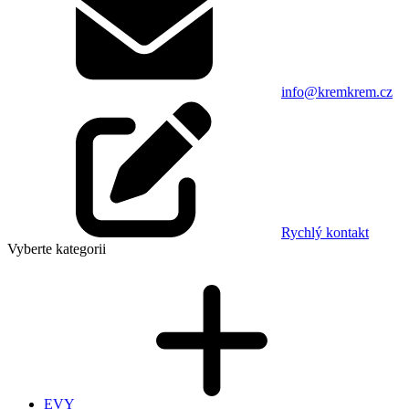
info@kremkrem.cz
Rychlý kontakt
Vyberte kategorii
EVY