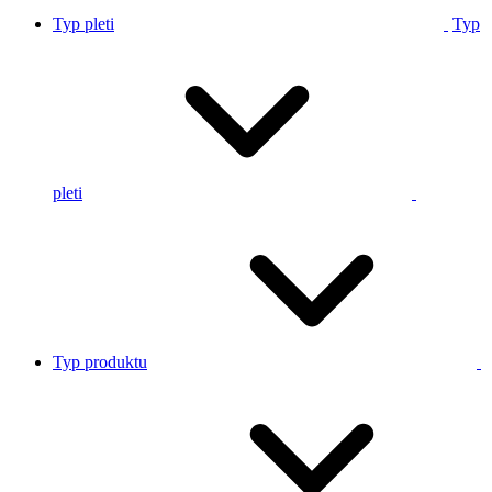
Typ pleti
Typ
pleti
Typ produktu