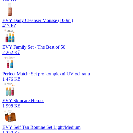
EVY Daily Cleanser Mousse (100ml)
413 Kč
EVY Family Set - The Best of 50
2 262 Kč
Perfect Match: Set pro komplexní UV ochranu
1 476 Kč
EVY Skincare Heroes
1 998 Kč
EVY Self Tan Routine Set Light/Medium
1 250 Kč