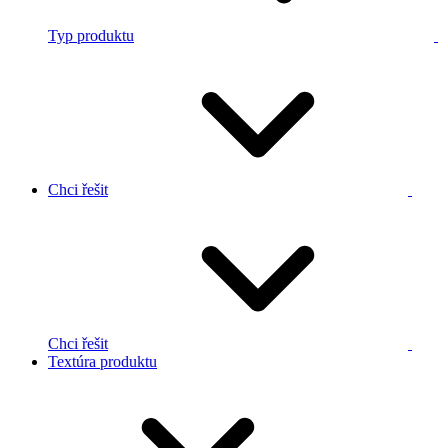
Typ produktu
Chci řešit
Chci řešit
Textúra produktu