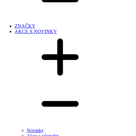
ZNAČKY
AKCE A NOVINKY
Novinky
Akce a výprodej