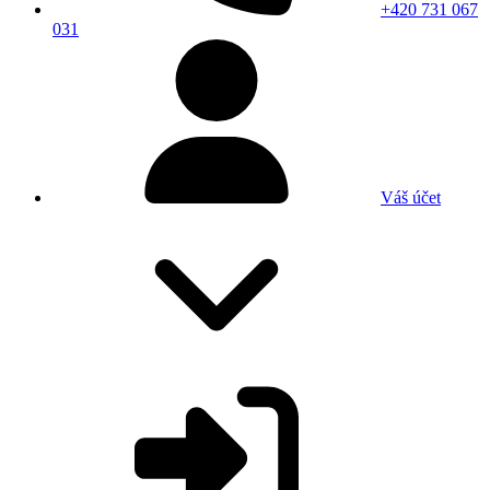
+420 731 067
031
Váš účet