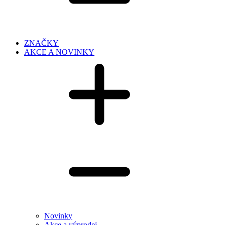
ZNAČKY
AKCE A NOVINKY
Novinky
Akce a výprodej