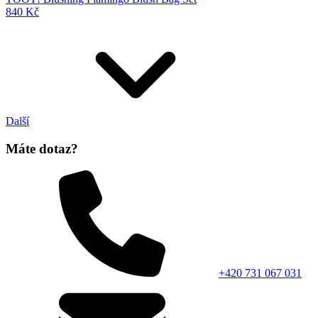
840 Kč
Další
Máte dotaz?
+420 731 067 031