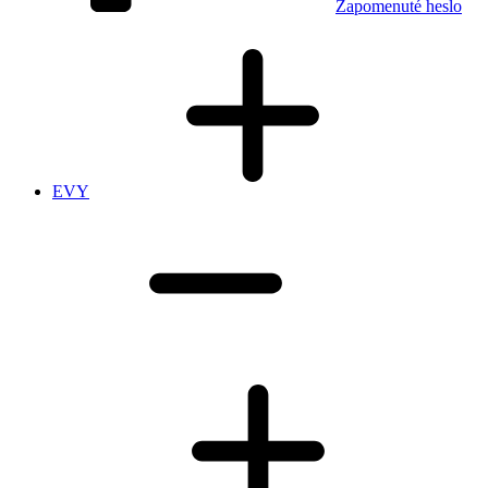
Zapomenuté heslo
EVY