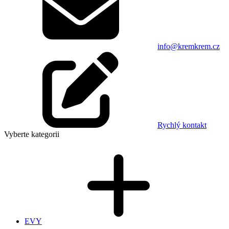
info@kremkrem.cz
Rychlý kontakt
Vyberte kategorii
EVY