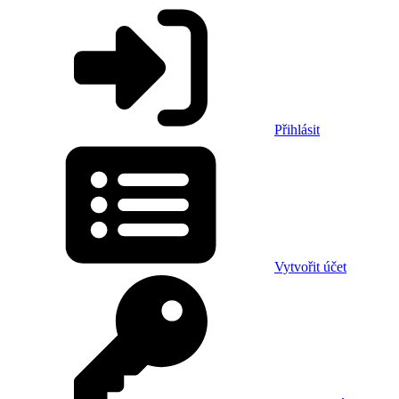
Přihlásit
Vytvořit účet