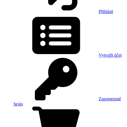
Přihlásit
Vytvořit účet
Zapomenuté
heslo