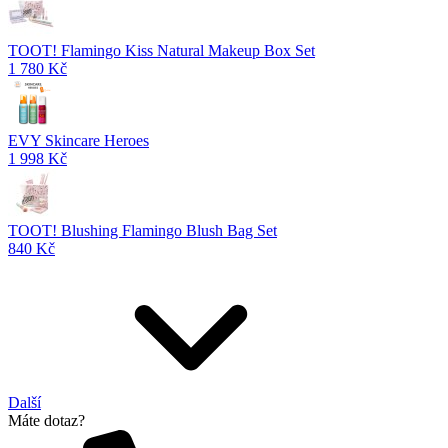
TOOT! Flamingo Kiss Natural Makeup Box Set
1 780 Kč
EVY Skincare Heroes
1 998 Kč
TOOT! Blushing Flamingo Blush Bag Set
840 Kč
Další
Máte dotaz?