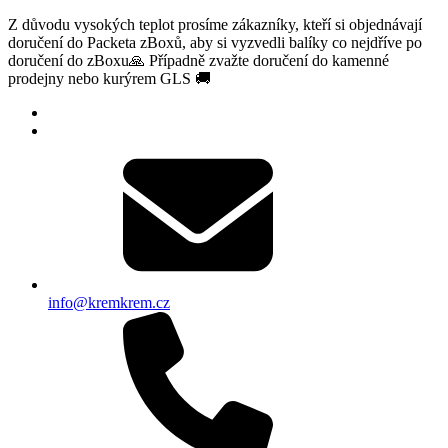
Z důvodu vysokých teplot prosíme zákazníky, kteří si objednávají
doručení do Packeta zBoxů, aby si vyzvedli balíky co nejdříve po
doručení do zBoxu🙏 Případně zvažte doručení do kamenné
prodejny nebo kurýrem GLS 🚚
info@kremkrem.cz