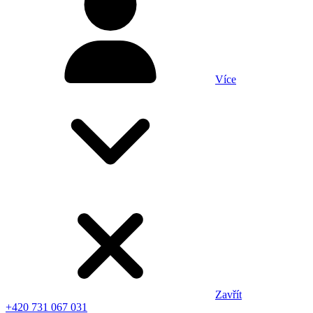
Více
Zavřít
+420 731 067 031