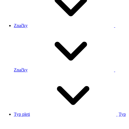
Značky
Značky
Typ pleti
Typ