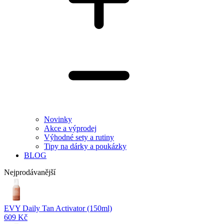
Novinky
Akce a výprodej
Výhodné sety a rutiny
Tipy na dárky a poukázky
BLOG
Nejprodávanější
EVY Daily Tan Activator (150ml)
609 Kč