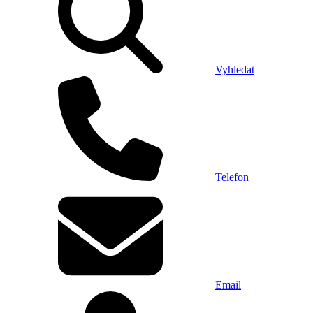
Vyhledat
Telefon
Email