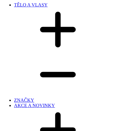
TĚLO A VLASY
ZNAČKY
AKCE A NOVINKY