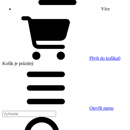
Více
Přejít do košíku
0
Košík
je prázdný
Otevřít menu