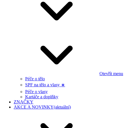
Otevřít menu
Péče o tělo
SPF na tělo a vlasy ☀️
Péče o vlasy
Kartáče a doplňky
ZNAČKY
AKCE A NOVINKY
(aktuální)