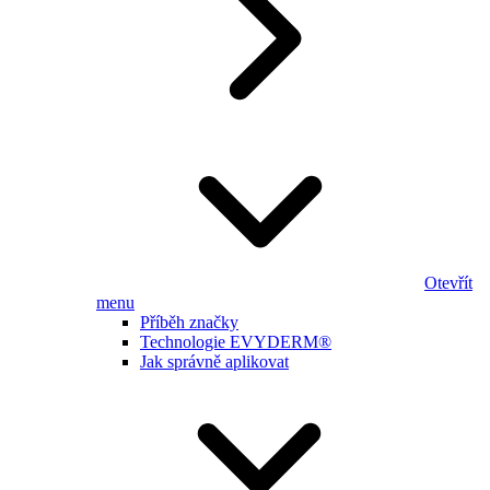
Otevřít
menu
Příběh značky
Technologie EVYDERM®
Jak správně aplikovat