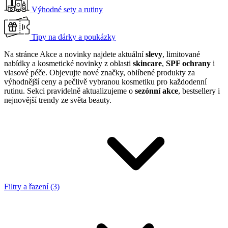
Výhodné sety a rutiny
Tipy na dárky a poukázky
Na stránce Akce a novinky najdete aktuální
slevy
, limitované
nabídky a kosmetické novinky z oblasti
skincare
,
SPF ochrany
i
vlasové péče. Objevujte nové značky, oblíbené produkty za
výhodnější ceny a pečlivě vybranou kosmetiku pro každodenní
rutinu. Sekci pravidelně aktualizujeme o
sezónní akce
, bestsellery i
nejnovější trendy ze světa beauty.
Filtry a řazení (3)