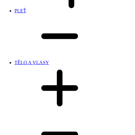
PLEŤ
TĚLO A VLASY