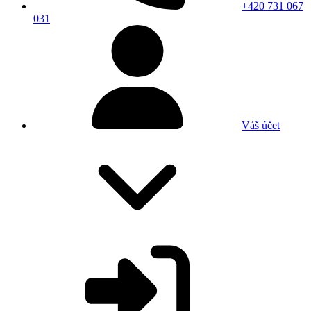
+420 731 067
031
Váš účet