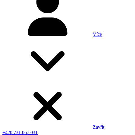
Více
Zavřít
+420 731 067 031