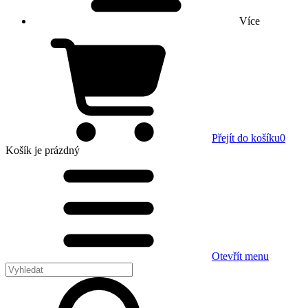
Více
Přejít do košíku
0
Košík
je prázdný
Otevřít menu