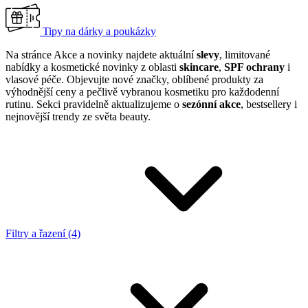
Tipy na dárky a poukázky
Na stránce Akce a novinky najdete aktuální
slevy
, limitované
nabídky a kosmetické novinky z oblasti
skincare
,
SPF ochrany
i
vlasové péče. Objevujte nové značky, oblíbené produkty za
výhodnější ceny a pečlivě vybranou kosmetiku pro každodenní
rutinu. Sekci pravidelně aktualizujeme o
sezónní akce
, bestsellery i
nejnovější trendy ze světa beauty.
Filtry a řazení (4)