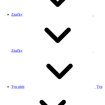
Značky
Značky
Typ pleti
Typ