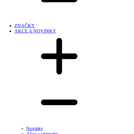
ZNAČKY
AKCE A NOVINKY
Novinky
Akce a výprodej