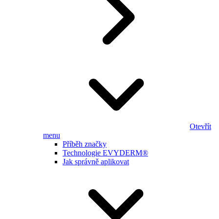
Otevřít
menu
Příběh značky
Technologie EVYDERM®
Jak správně aplikovat