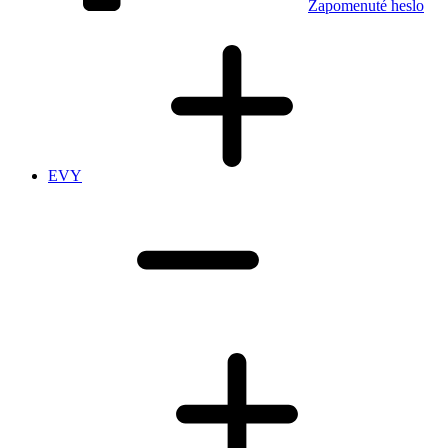
Zapomenuté heslo
EVY