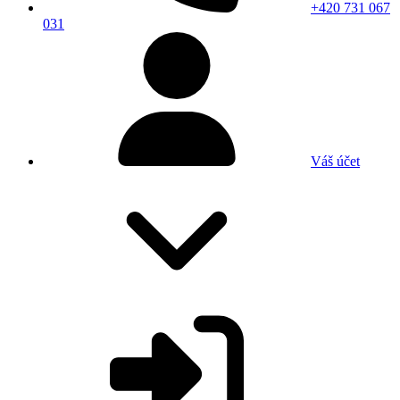
+420 731 067
031
Váš účet