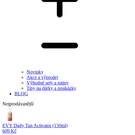
Novinky
Akce a výprodej
Výhodné sety a rutiny
Tipy na dárky a poukázky
BLOG
Nejprodávanější
EVY Daily Tan Activator (150ml)
609 Kč