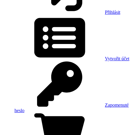
Přihlásit
Vytvořit účet
Zapomenuté
heslo