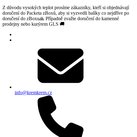
Z důvodu vysokých teplot prosíme zákazníky, kteří si objednávají
doručení do Packeta zBoxů, aby si vyzvedli balíky co nejdříve po
doručení do zBoxu🙏 Případně zvažte doručení do kamenné
prodejny nebo kurýrem GLS 🚚
info@kremkrem.cz