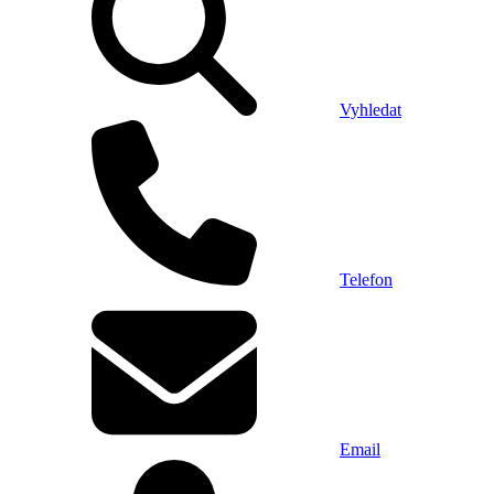
Vyhledat
Telefon
Email