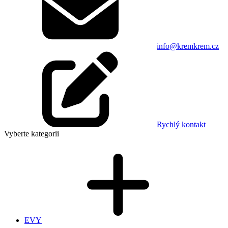
info@kremkrem.cz
Rychlý kontakt
Vyberte kategorii
EVY