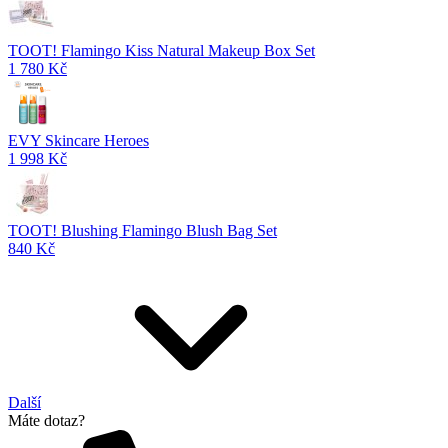
TOOT! Flamingo Kiss Natural Makeup Box Set
1 780 Kč
EVY Skincare Heroes
1 998 Kč
TOOT! Blushing Flamingo Blush Bag Set
840 Kč
Další
Máte dotaz?