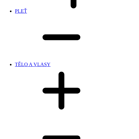
PLEŤ
TĚLO A VLASY