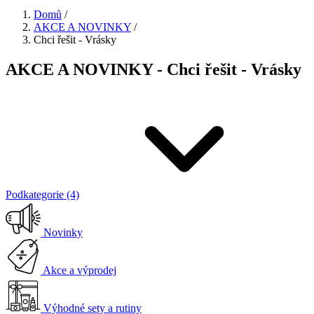
Domů
/
AKCE A NOVINKY
/
Chci řešit - Vrásky
AKCE A NOVINKY - Chci řešit - Vrásky
Podkategorie (4)
Novinky
Akce a výprodej
Výhodné sety a rutiny