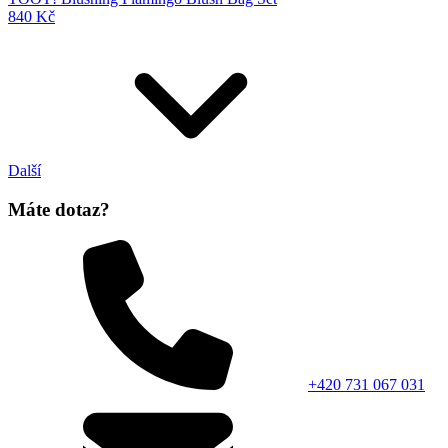
840 Kč
Další
Máte dotaz?
+420 731 067 031