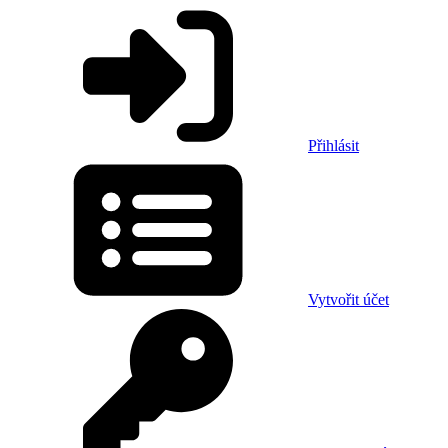
Přihlásit
Vytvořit účet