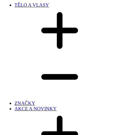
TĚLO A VLASY
ZNAČKY
AKCE A NOVINKY