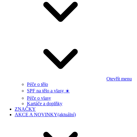
Otevřít menu
Péče o tělo
SPF na tělo a vlasy ☀️
Péče o vlasy
Kartáče a doplňky
ZNAČKY
AKCE A NOVINKY
(aktuální)