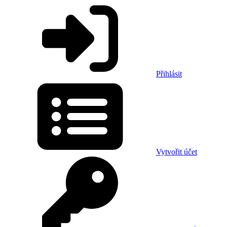
Přihlásit
Vytvořit účet