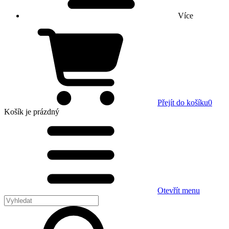
Více
Přejít do košíku
0
Košík
je prázdný
Otevřít menu