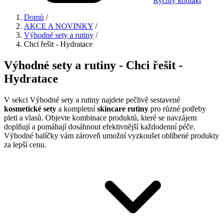
Rychlý kontakt
Domů
/
AKCE A NOVINKY
/
Výhodné sety a rutiny
/
Chci řešit - Hydratace
Výhodné sety a rutiny - Chci řešit -
Hydratace
V sekci Výhodné sety a rutiny najdete pečlivě sestavené
kosmetické sety
a kompletní
skincare rutiny
pro různé potřeby
pleti a vlasů. Objevte kombinace produktů, které se navzájem
doplňují a pomáhají dosáhnout efektivnější každodenní péče.
Výhodné balíčky vám zároveň umožní vyzkoušet oblíbené produkty
za lepší cenu.