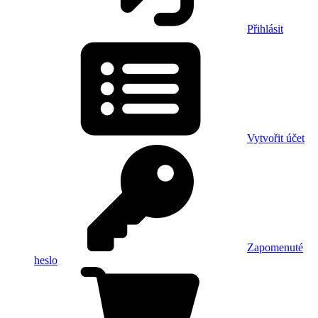
Přihlásit
Vytvořit účet
Zapomenuté
heslo