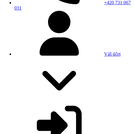
+420 731 067
031
Váš účet