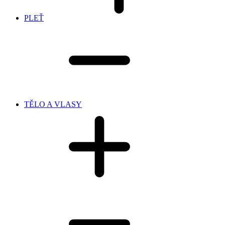
PLEŤ
TĚLO A VLASY