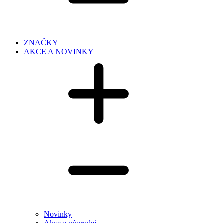
ZNAČKY
AKCE A NOVINKY
Novinky
Akce a výprodej