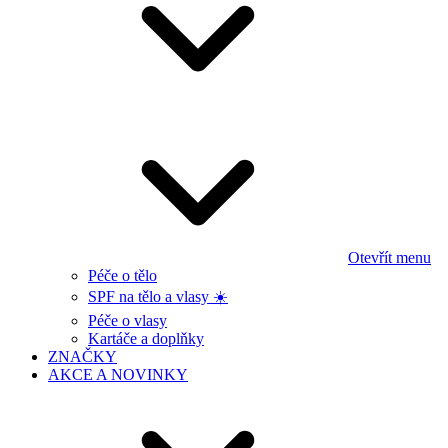
Otevřít menu
Péče o tělo
SPF na tělo a vlasy ☀️
Péče o vlasy
Kartáče a doplňky
ZNAČKY
AKCE A NOVINKY