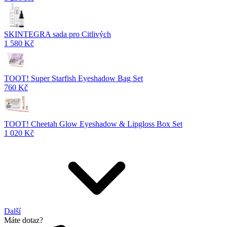
SKINTEGRA sada pro Citlivých
1 580 Kč
TOOT! Super Starfish Eyeshadow Bag Set
760 Kč
TOOT! Cheetah Glow Eyeshadow & Lipgloss Box Set
1 020 Kč
Další
Máte dotaz?