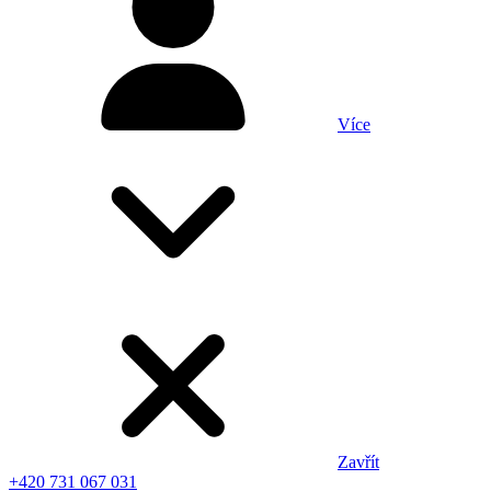
Více
Zavřít
+420 731 067 031