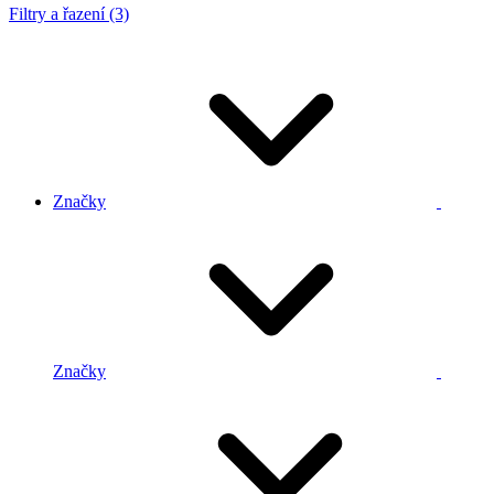
Filtry a řazení (3)
Značky
Značky