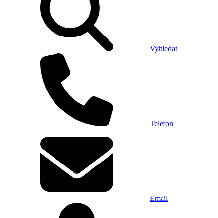
Vyhledat
Telefon
Email