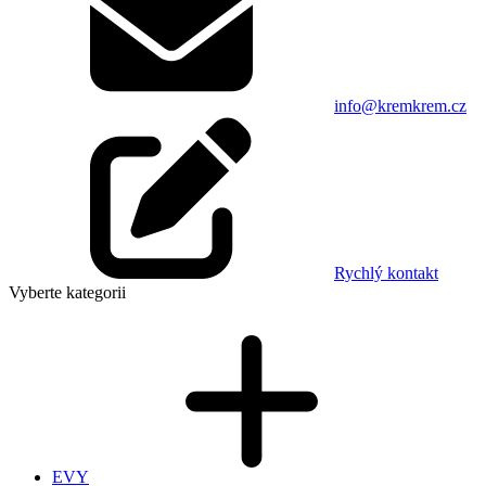
info@kremkrem.cz
Rychlý kontakt
Vyberte kategorii
EVY