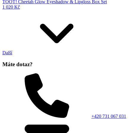
TOOT! Cheetah Glow Eyeshadow & Lipgloss Box Set
1 020 Kč
Další
Máte dotaz?
+420 731 067 031