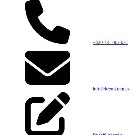
+420 731 067 031
info@kremkrem.cz