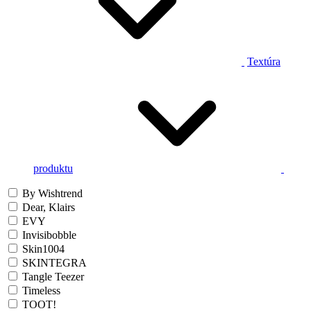
Textúra
produktu
By Wishtrend
Dear, Klairs
EVY
Invisibobble
Skin1004
SKINTEGRA
Tangle Teezer
Timeless
TOOT!