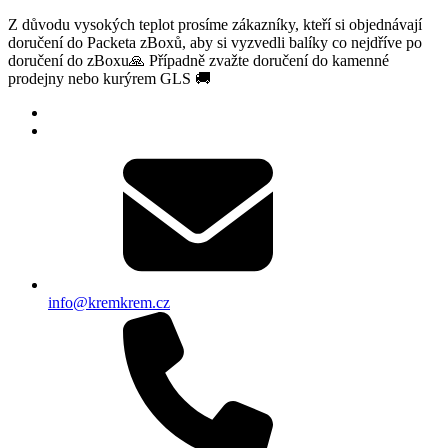
Z důvodu vysokých teplot prosíme zákazníky, kteří si objednávají
doručení do Packeta zBoxů, aby si vyzvedli balíky co nejdříve po
doručení do zBoxu🙏 Případně zvažte doručení do kamenné
prodejny nebo kurýrem GLS 🚚
info@kremkrem.cz