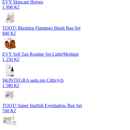
EVY Skincare Heroes
1 998 Kč
TOOT! Blushing Flamingo Blush Bag Set
840 Kč
EVY Self Tan Routine Set Light/Medium
1 250 Kč
SKINTEGRA sada pro Citlivých
1 580 Kč
TOOT! Super Starfish Eyeshadow Bag Set
760 Kč