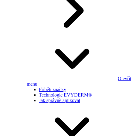
Otevřít
menu
Příběh značky
Technologie EVYDERM®
Jak správně aplikovat