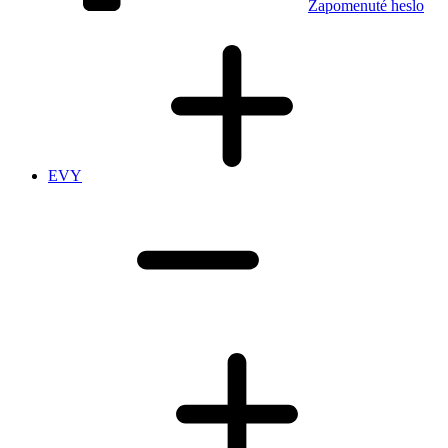
Zapomenuté heslo
EVY