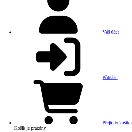
Váš účet
Přihlásit
Přejít do košíku
Košík
je prázdný