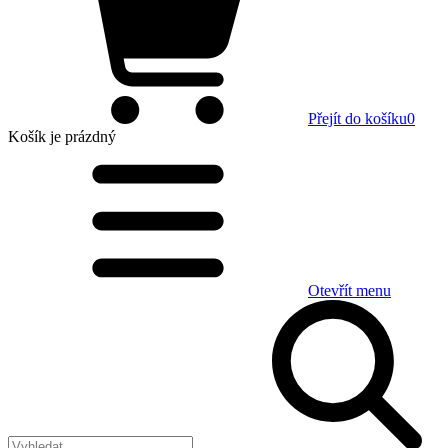
Přejít do košíku
0
Košík
je prázdný
Otevřít menu