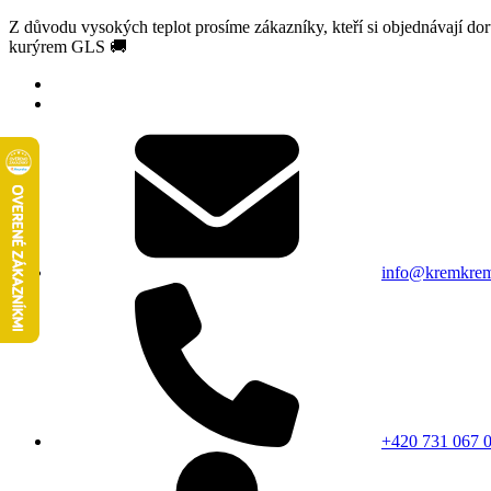
Z důvodu vysokých teplot prosíme zákazníky, kteří si objednávají d
kurýrem GLS 🚚
info@kremkrem
+420 731 067 