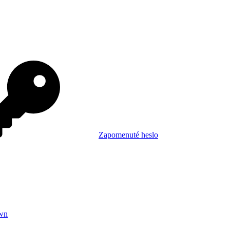
Zapomenuté heslo
wn