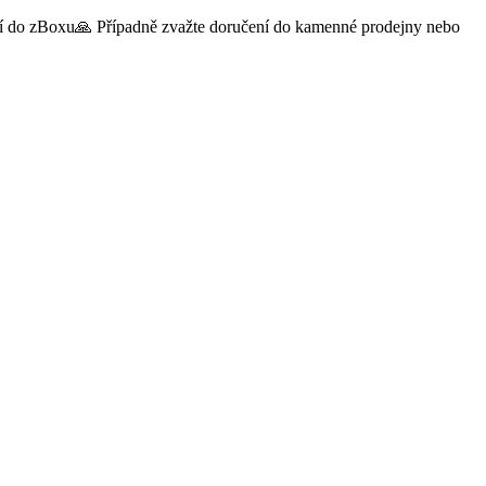
čení do zBoxu🙏 Případně zvažte doručení do kamenné prodejny nebo