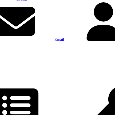
Email