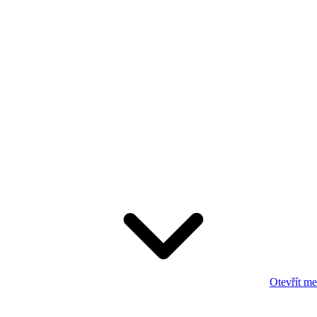
Otevřít m