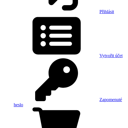
Přihlásit
Vytvořit účet
Zapomenuté
heslo