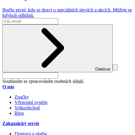
Buďte první, kdo se dozví o speciálních slevách a akcích. Můžete se
kdykoli odhlásit.
Odebírat
Souhlasím se zpracováním osobních údajů.
O nás
Značky
Věrnostní systém
Velkoobchod
Blog
Zákaznický servis
Doprava a platba