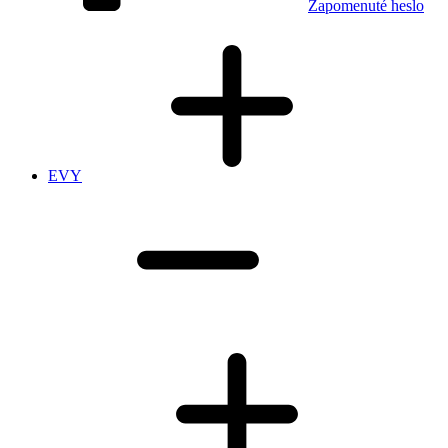
Zapomenuté heslo
EVY