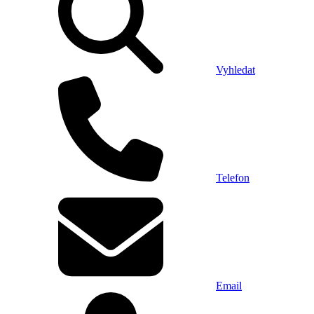
Vyhledat
Telefon
Email