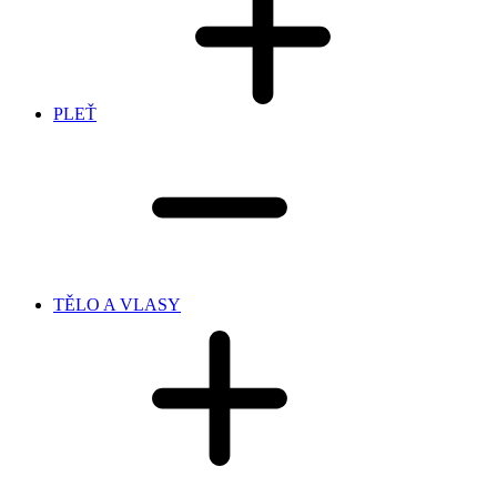
PLEŤ
TĚLO A VLASY