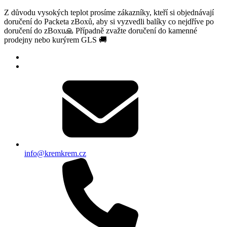
Z důvodu vysokých teplot prosíme zákazníky, kteří si objednávají
doručení do Packeta zBoxů, aby si vyzvedli balíky co nejdříve po
doručení do zBoxu🙏 Případně zvažte doručení do kamenné
prodejny nebo kurýrem GLS 🚚
info@kremkrem.cz