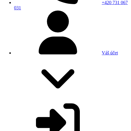
+420 731 067
031
Váš účet