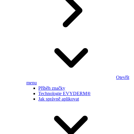
Otevřít
menu
Příběh značky
Technologie EVYDERM®
Jak správně aplikovat