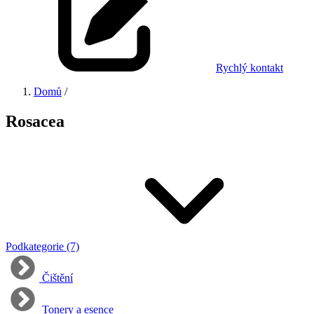
Rychlý kontakt
Domů
/
Rosacea
Podkategorie (7)
Čištění
Tonery a esence