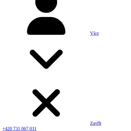
Více
Zavřít
+420 731 067 031