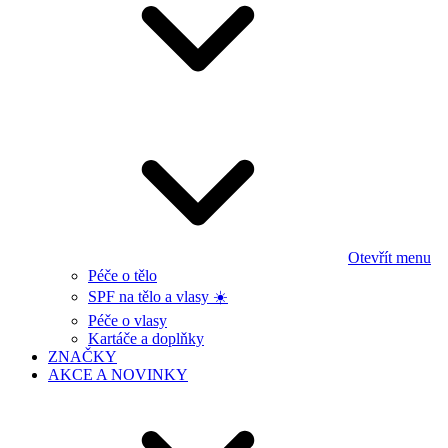
Otevřít menu
Péče o tělo
SPF na tělo a vlasy ☀️
Péče o vlasy
Kartáče a doplňky
ZNAČKY
AKCE A NOVINKY