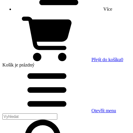
Více
Přejít do košíku
0
Košík
je prázdný
Otevřít menu