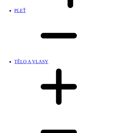
PLEŤ
TĚLO A VLASY