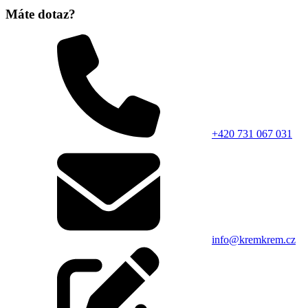
Máte dotaz?
+420 731 067 031
info@kremkrem.cz