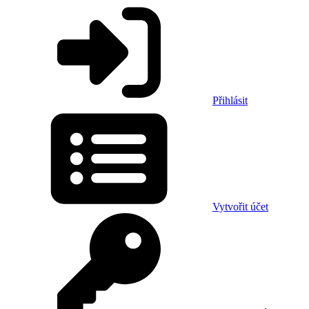
Přihlásit
Vytvořit účet