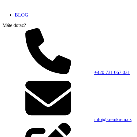
BLOG
Máte dotaz?
+420 731 067 031
info@kremkrem.cz