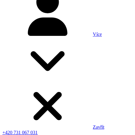
Více
Zavřít
+420 731 067 031