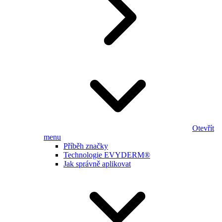
Otevřít
menu
Příběh značky
Technologie EVYDERM®
Jak správně aplikovat