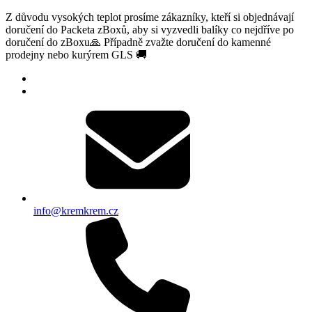
Z důvodu vysokých teplot prosíme zákazníky, kteří si objednávají
doručení do Packeta zBoxů, aby si vyzvedli balíky co nejdříve po
doručení do zBoxu🙏 Případně zvažte doručení do kamenné
prodejny nebo kurýrem GLS 🚚
info@kremkrem.cz