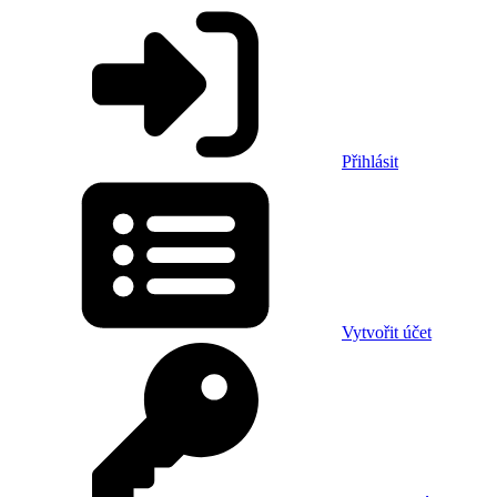
Přihlásit
Vytvořit účet