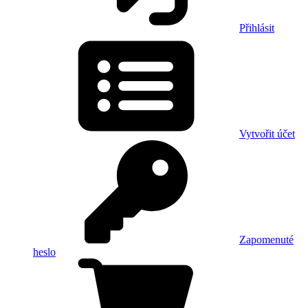
Přihlásit
Vytvořit účet
Zapomenuté
heslo