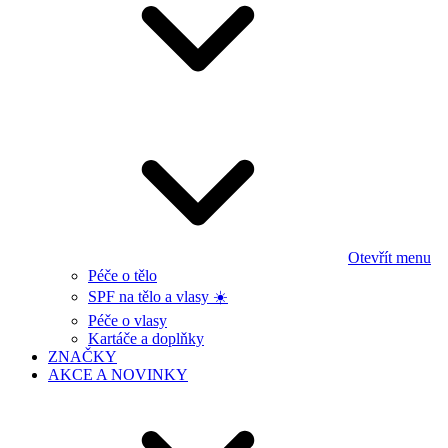
Otevřít menu
Péče o tělo
SPF na tělo a vlasy ☀️
Péče o vlasy
Kartáče a doplňky
ZNAČKY
AKCE A NOVINKY