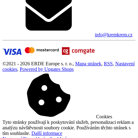
info@kremkrem.cz
©
2021 -
2026
ERDE Europe s. r. o.
,
Mapa stránek
,
RSS
,
Nastavení
cookies
,
Powered by Upgates Shops
Cookies
Tyto stránky používají k poskytování služeb, personalizaci reklam a
analýzu návštěvnosti soubory cookie. Používáním těchto stránek s
tím souhlasíte.
Další informace