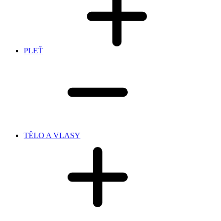
PLEŤ
TĚLO A VLASY