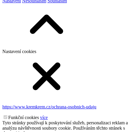
Nastavení
Nesouhlasím
Souhlasím
Nastavení cookies
https://www.kremkrem.cz/ochrana-osobnich-udaju
Funkční cookies
více
Tyto stránky používají k poskytování služeb, personalizaci reklam a
analýzu návštěvnosti soubory cookie. Používáním těchto stránek s