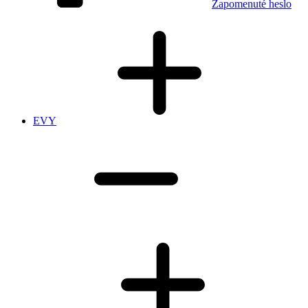
Zapomenuté heslo
EVY