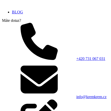
BLOG
Máte dotaz?
+420 731 067 031
info@kremkrem.cz