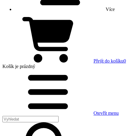
Více
Přejít do košíku
0
Košík
je prázdný
Otevřít menu