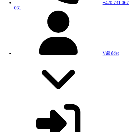
+420 731 067
031
Váš účet