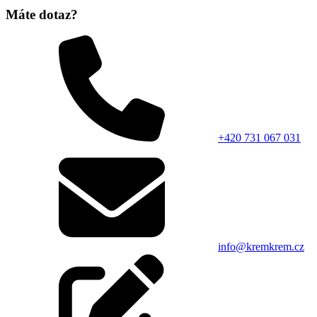
Máte dotaz?
+420 731 067 031
info@kremkrem.cz