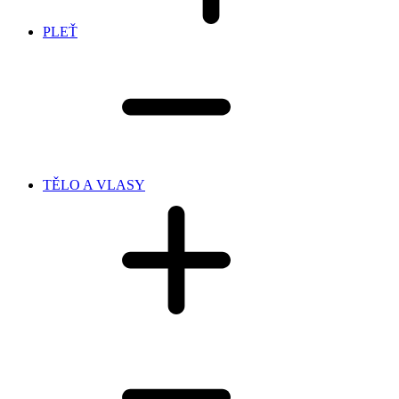
PLEŤ
TĚLO A VLASY