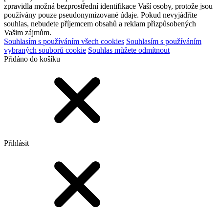
zpravidla možná bezprostřední identifikace Vaší osoby, protože jsou
používány pouze pseudonymizované údaje. Pokud nevyjádříte
souhlas, nebudete příjemcem obsahů a reklam přizpůsobených
Vašim zájmům.
Souhlasím s používáním všech cookies
Souhlasím s používáním
vybraných souborů cookie
Souhlas můžete odmítnout
Přidáno do košíku
Přihlásit