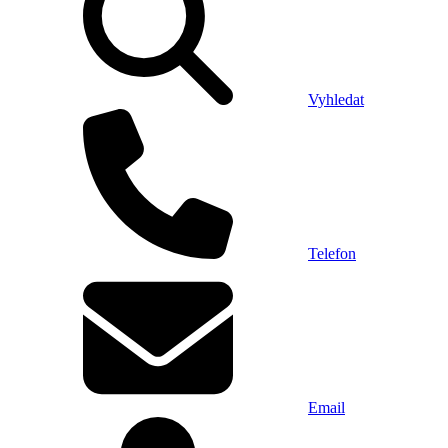
Vyhledat
Telefon
Email