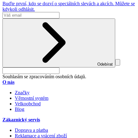
Buďte první, kdo se dozví o speciálních slevách a akcích. Můžete se
kdykoli odhlásit.
Odebírat
Souhlasím se zpracováním osobních údajů.
O nás
Značky
Věrnostní systém
Velkoobchod
Blog
Zákaznický servis
Doprava a platba
Reklamace a vrácení zboží