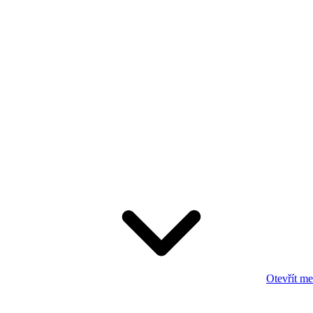
Otevřít m