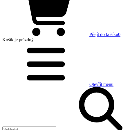
Přejít do košíku
0
Košík
je prázdný
Otevřít menu