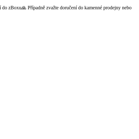
čení do zBoxu🙏 Případně zvažte doručení do kamenné prodejny nebo