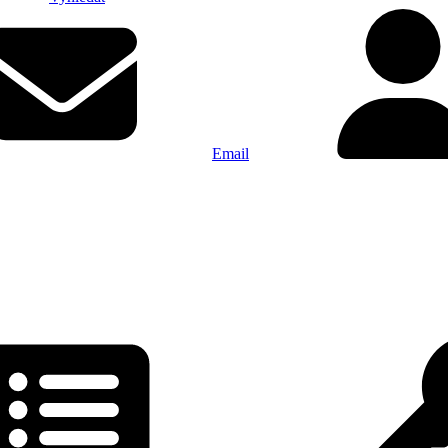
Email