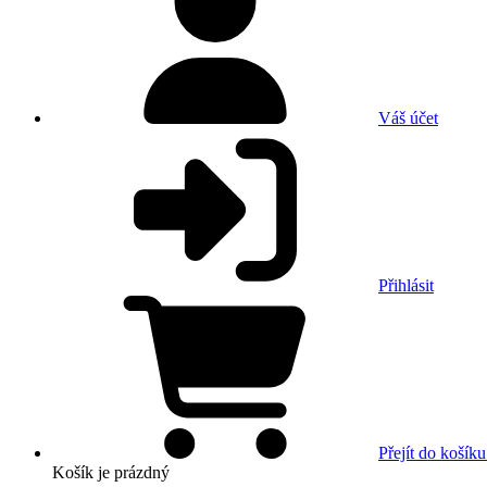
Váš účet
Přihlásit
Přejít do košíku
Košík
je prázdný