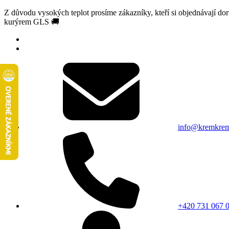
Z důvodu vysokých teplot prosíme zákazníky, kteří si objednávají d
kurýrem GLS 🚚
info@kremkrem
+420 731 067 