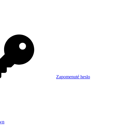
Zapomenuté heslo
wn