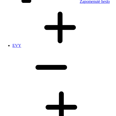
Zapomenuté heslo
EVY