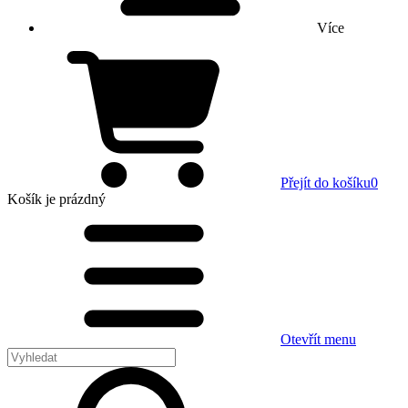
Více
Přejít do košíku
0
Košík
je prázdný
Otevřít menu