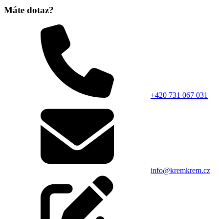
Máte dotaz?
+420 731 067 031
info@kremkrem.cz