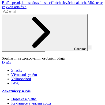
Buďte první, kdo se dozví o speciálních slevách a akcích. Můžete se
kdykoli odhlásit.
Odebírat
Souhlasím se zpracováním osobních údajů.
O nás
Značky
Věrnostní systém
Velkoobchod
Blog
Zákaznický servis
Doprava a platba
Reklamace a vrácení zboží