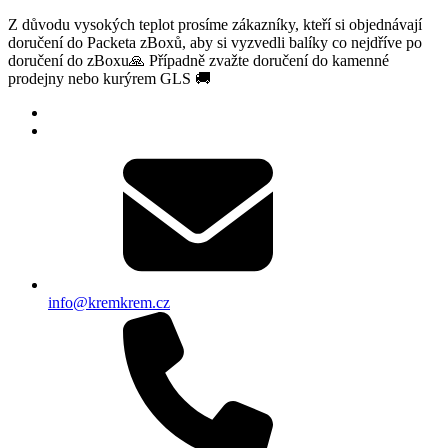
Z důvodu vysokých teplot prosíme zákazníky, kteří si objednávají
doručení do Packeta zBoxů, aby si vyzvedli balíky co nejdříve po
doručení do zBoxu🙏 Případně zvažte doručení do kamenné
prodejny nebo kurýrem GLS 🚚
info@kremkrem.cz