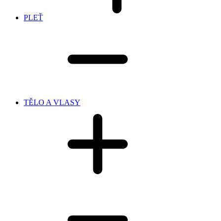
PLEŤ
TĚLO A VLASY