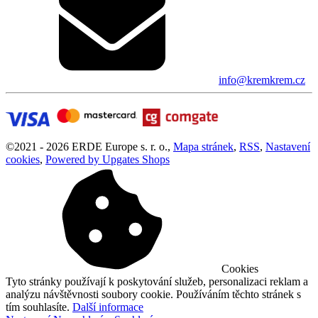
info@kremkrem.cz
©
2021 -
2026
ERDE Europe s. r. o.
,
Mapa stránek
,
RSS
,
Nastavení
cookies
,
Powered by Upgates Shops
Cookies
Tyto stránky používají k poskytování služeb, personalizaci reklam a
analýzu návštěvnosti soubory cookie. Používáním těchto stránek s
tím souhlasíte.
Další informace