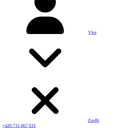
Více
Zavřít
+420 731 067 031