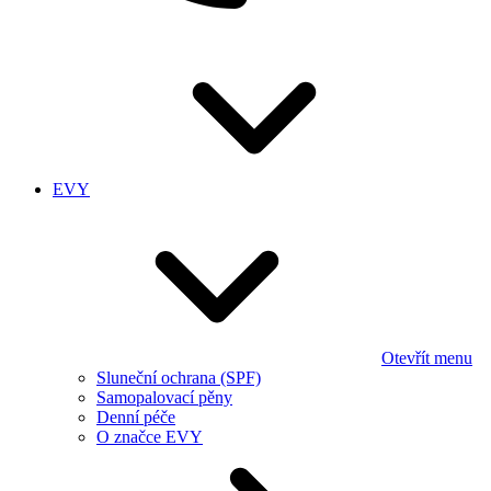
EVY
Otevřít menu
Sluneční ochrana (SPF)
Samopalovací pěny
Denní péče
O značce EVY