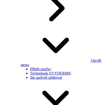
Otevřít
menu
Příběh značky
Technologie EVYDERM®
Jak správně aplikovat