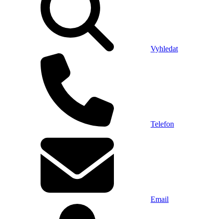
Vyhledat
Telefon
Email