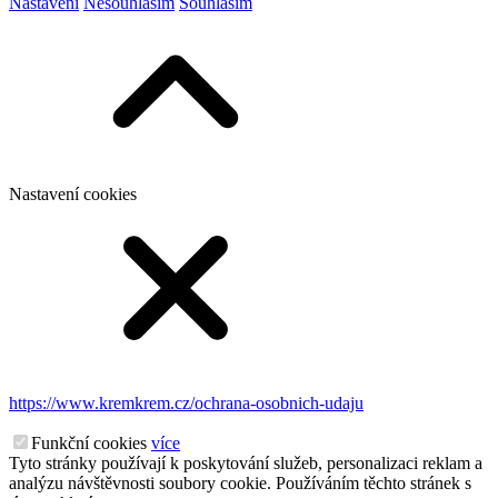
Nastavení
Nesouhlasím
Souhlasím
Nastavení cookies
https://www.kremkrem.cz/ochrana-osobnich-udaju
Funkční cookies
více
Tyto stránky používají k poskytování služeb, personalizaci reklam a
analýzu návštěvnosti soubory cookie. Používáním těchto stránek s