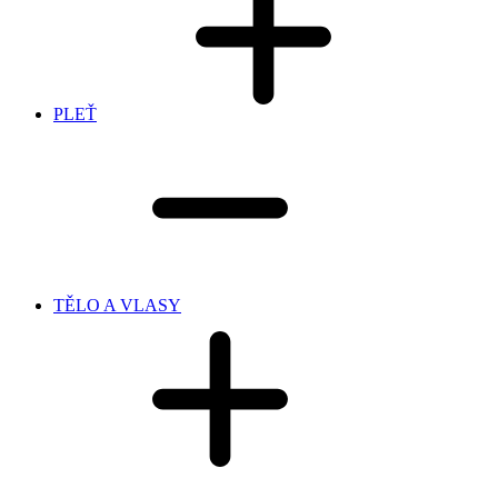
PLEŤ
TĚLO A VLASY