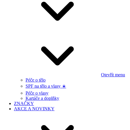
Otevřít menu
Péče o tělo
SPF na tělo a vlasy ☀️
Péče o vlasy
Kartáče a doplňky
ZNAČKY
AKCE A NOVINKY