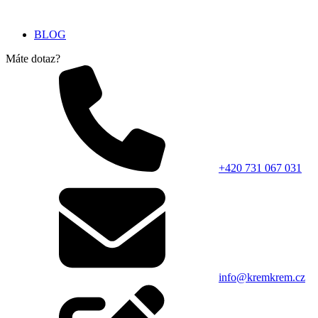
BLOG
Máte dotaz?
+420 731 067 031
info@kremkrem.cz