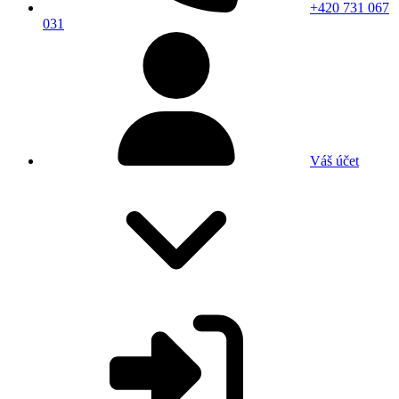
+420 731 067
031
Váš účet