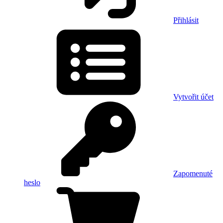
Přihlásit
Vytvořit účet
Zapomenuté
heslo