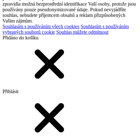
zpravidla možná bezprostřední identifikace Vaší osoby, protože jsou
používány pouze pseudonymizované údaje. Pokud nevyjádříte
souhlas, nebudete příjemcem obsahů a reklam přizpůsobených
Vašim zájmům.
Souhlasím s používáním všech cookies
Souhlasím s používáním
vybraných souborů cookie
Souhlas můžete odmítnout
Přidáno do košíku
Přihlásit