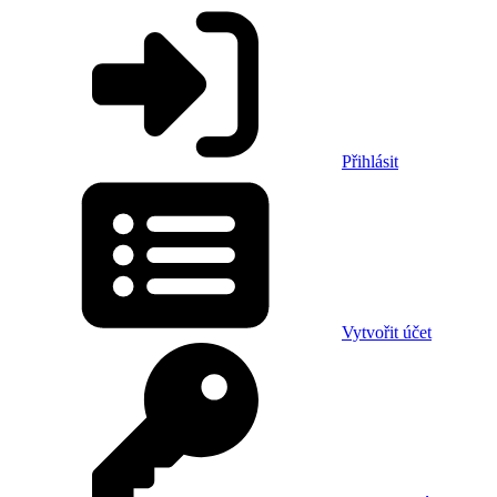
Přihlásit
Vytvořit účet