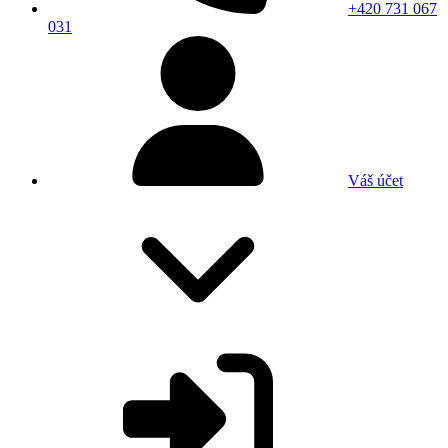
+420 731 067
031
Váš účet