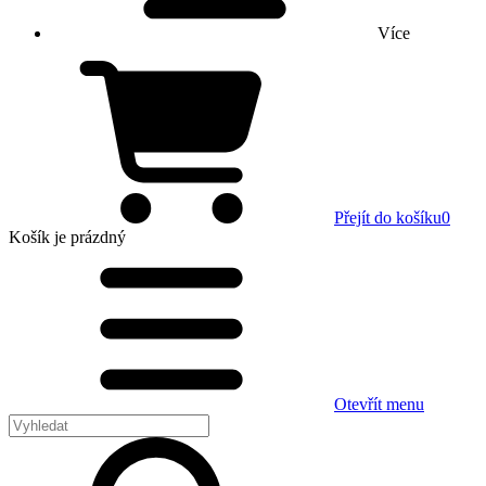
Více
Přejít do košíku
0
Košík
je prázdný
Otevřít menu