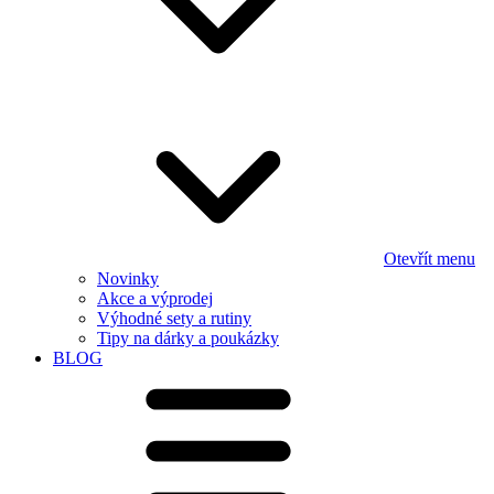
Otevřít menu
Novinky
Akce a výprodej
Výhodné sety a rutiny
Tipy na dárky a poukázky
BLOG