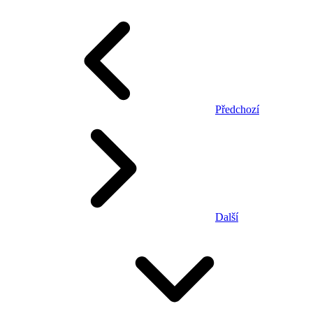
Předchozí
Další