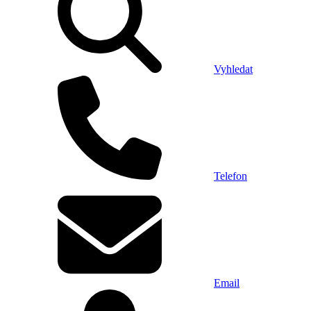
Vyhledat
Telefon
Email