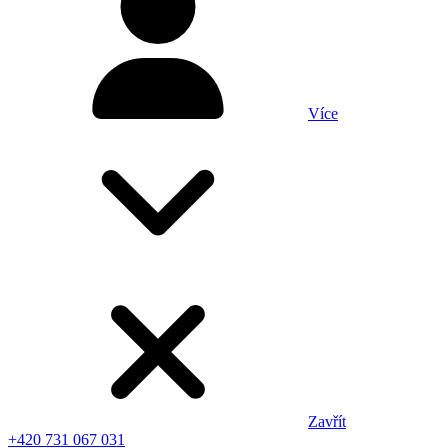
Více
Zavřít
+420 731 067 031