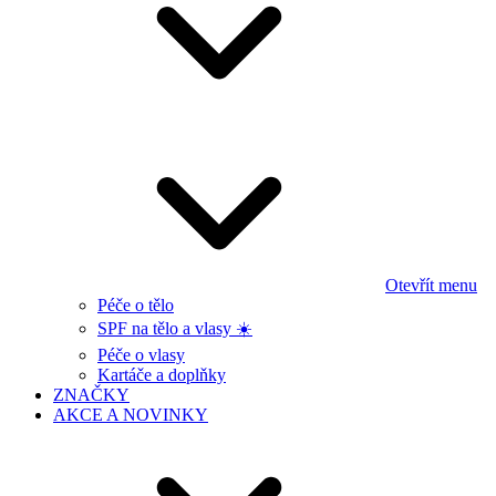
Otevřít menu
Péče o tělo
SPF na tělo a vlasy ☀️
Péče o vlasy
Kartáče a doplňky
ZNAČKY
AKCE A NOVINKY