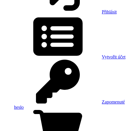
Přihlásit
Vytvořit účet
Zapomenuté
heslo