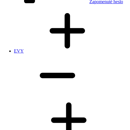
Zapomenuté heslo
EVY