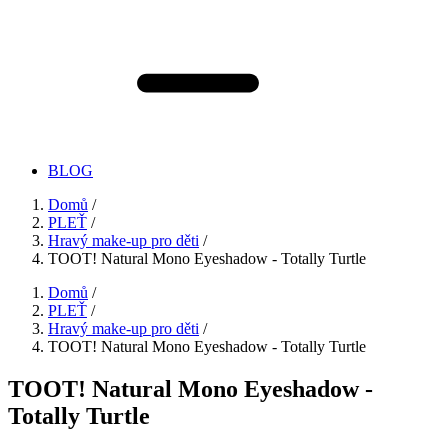
BLOG
Domů
/
PLEŤ
/
Hravý make-up pro děti
/
TOOT! Natural Mono Eyeshadow - Totally Turtle
Domů
/
PLEŤ
/
Hravý make-up pro děti
/
TOOT! Natural Mono Eyeshadow - Totally Turtle
TOOT! Natural Mono Eyeshadow -
Totally Turtle