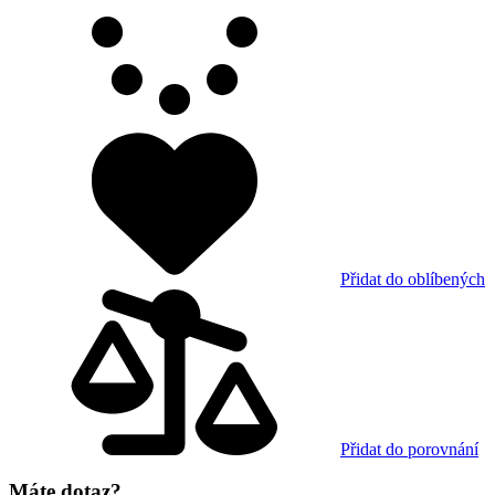
Přidat do oblíbených
Přidat do porovnání
Máte dotaz?