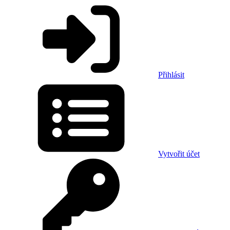
Přihlásit
Vytvořit účet