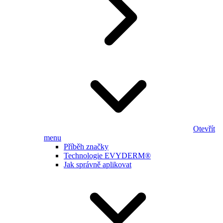
Otevřít
menu
Příběh značky
Technologie EVYDERM®
Jak správně aplikovat