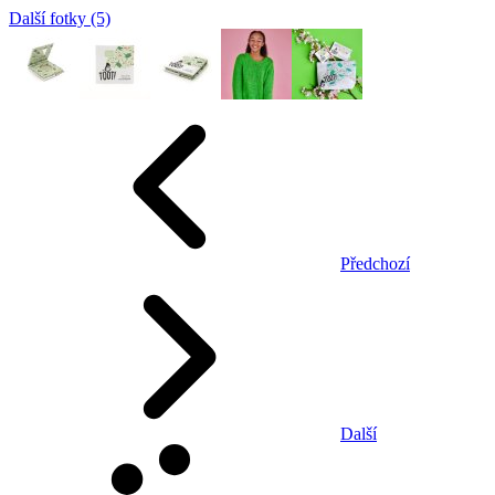
Další fotky (5)
Předchozí
Další