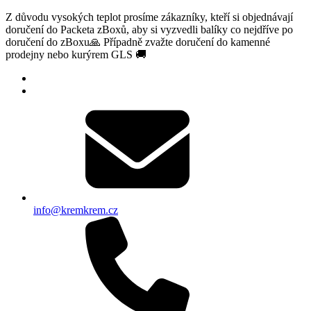
Z důvodu vysokých teplot prosíme zákazníky, kteří si objednávají
doručení do Packeta zBoxů, aby si vyzvedli balíky co nejdříve po
doručení do zBoxu🙏 Případně zvažte doručení do kamenné
prodejny nebo kurýrem GLS 🚚
info@kremkrem.cz