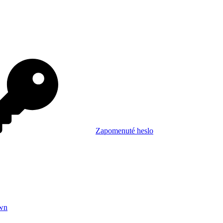
Zapomenuté heslo
wn