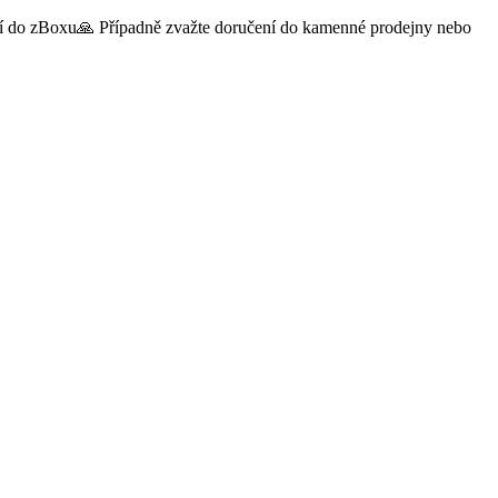
čení do zBoxu🙏 Případně zvažte doručení do kamenné prodejny nebo