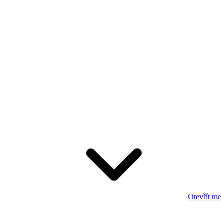
Otevřít m