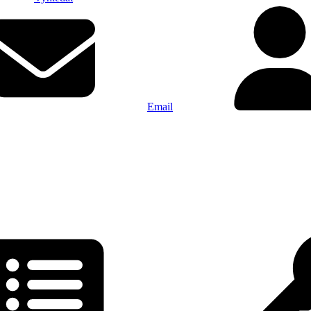
Email