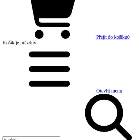
Přejít do košíku
0
Košík
je prázdný
Otevřít menu