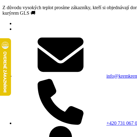
Z důvodu vysokých teplot prosíme zákazníky, kteří si objednávají d
kurýrem GLS 🚚
info@kremkrem
+420 731 067 