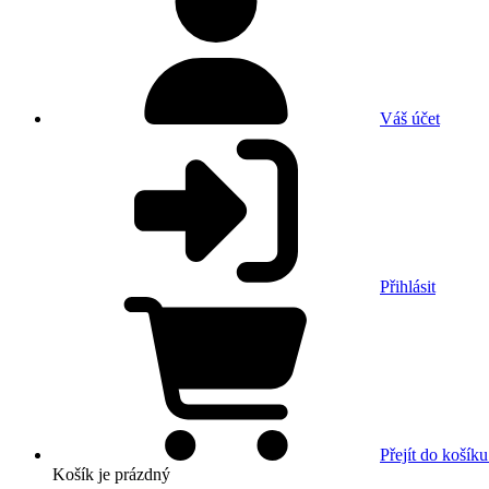
Váš účet
Přihlásit
Přejít do košíku
Košík
je prázdný