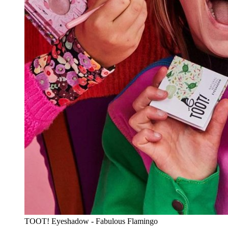
TOOT! Eyeshadow - Fabulous Flamingo