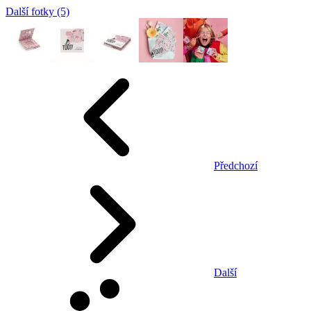
Další fotky (5)
Předchozí
Další