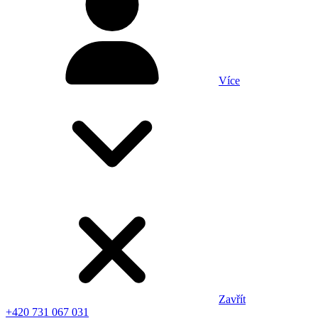
Více
Zavřít
+420 731 067 031