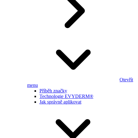
Otevřít
menu
Příběh značky
Technologie EVYDERM®
Jak správně aplikovat