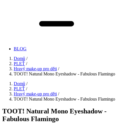
BLOG
Domů
/
PLEŤ
/
Hravý make-up pro děti
/
TOOT! Natural Mono Eyeshadow - Fabulous Flamingo
Domů
/
PLEŤ
/
Hravý make-up pro děti
/
TOOT! Natural Mono Eyeshadow - Fabulous Flamingo
TOOT! Natural Mono Eyeshadow -
Fabulous Flamingo