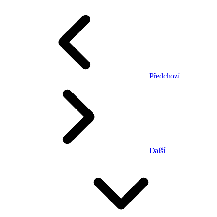
Předchozí
Další