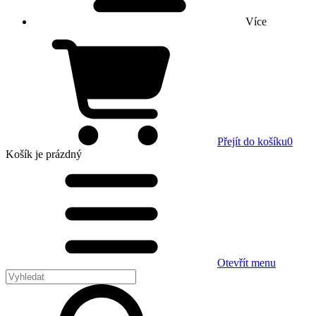
Více
Přejít do košíku
0
Košík
je prázdný
Otevřít menu