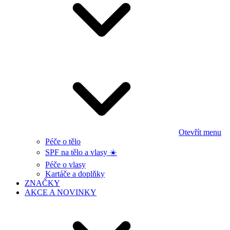
Otevřít menu
Péče o tělo
SPF na tělo a vlasy ☀️
Péče o vlasy
Kartáče a doplňky
ZNAČKY
AKCE A NOVINKY