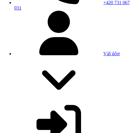
+420 731 067
031
Váš účet