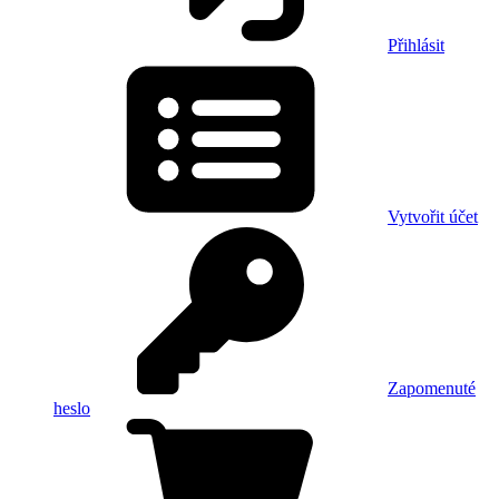
Přihlásit
Vytvořit účet
Zapomenuté
heslo