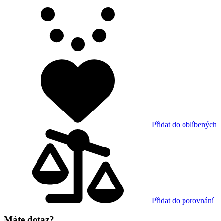
Přidat do oblíbených
Přidat do porovnání
Máte dotaz?