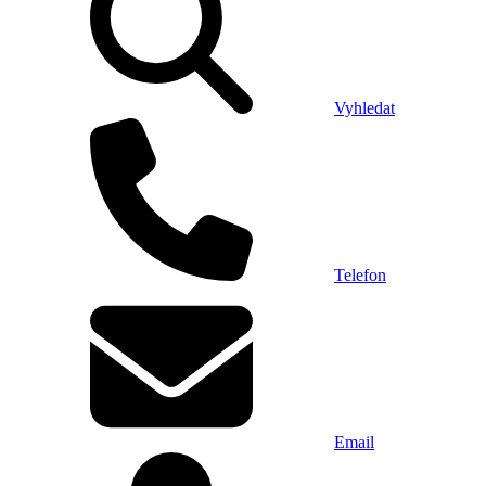
Vyhledat
Telefon
Email