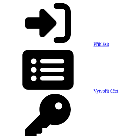
Přihlásit
Vytvořit účet