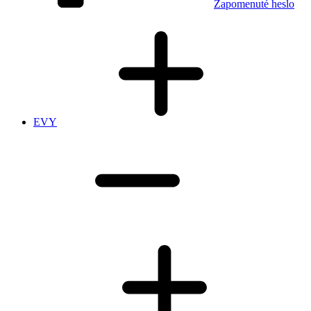
Zapomenuté heslo
EVY