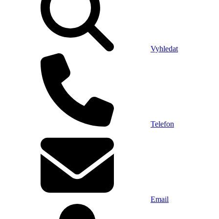
Vyhledat
Telefon
Email