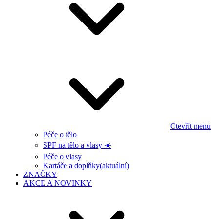
Otevřít menu
Péče o tělo
SPF na tělo a vlasy ☀️
Péče o vlasy
Kartáče a doplňky
(aktuální)
ZNAČKY
AKCE A NOVINKY