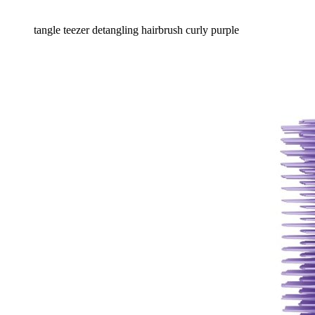
tangle teezer detangling hairbrush curly purple