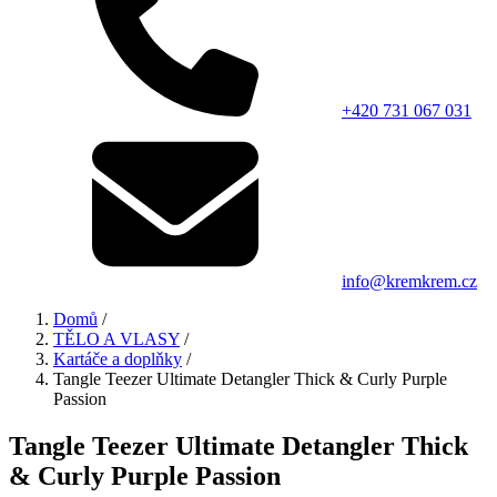
+420 731 067 031
info@kremkrem.cz
Domů
/
TĚLO A VLASY
/
Kartáče a doplňky
/
Tangle Teezer Ultimate Detangler Thick & Curly Purple
Passion
Tangle Teezer Ultimate Detangler Thick
& Curly Purple Passion