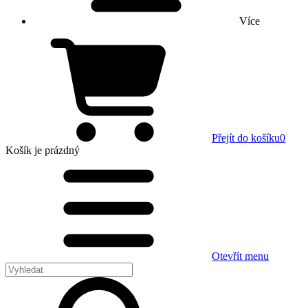
Více
Přejít do košíku
0
Košík
je prázdný
Otevřít menu