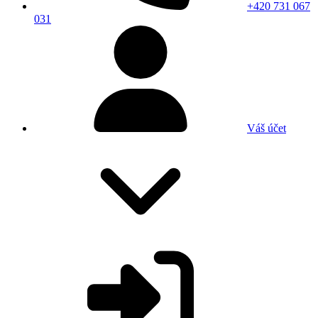
+420 731 067
031
Váš účet