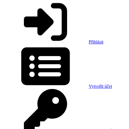
Přihlásit
Vytvořit účet