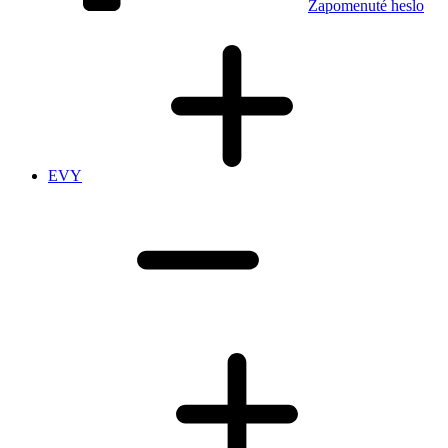
Zapomenuté heslo
EVY