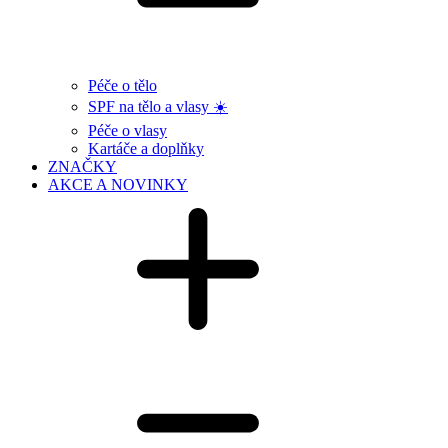
Péče o tělo
SPF na tělo a vlasy ☀️
Péče o vlasy
Kartáče a doplňky
ZNAČKY
AKCE A NOVINKY