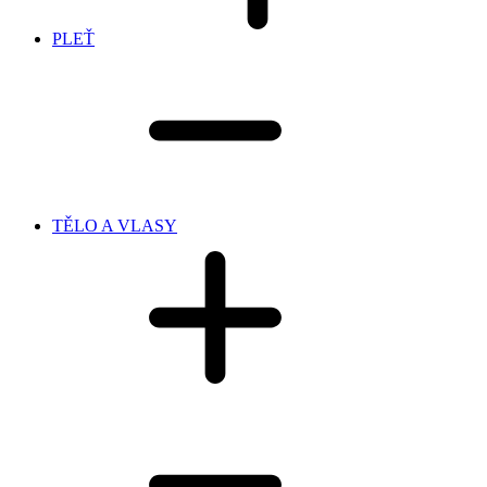
PLEŤ
TĚLO A VLASY