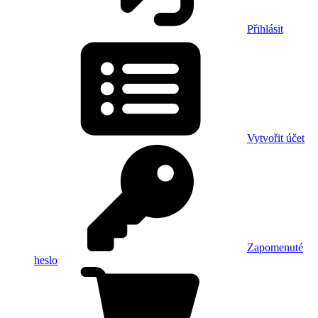
Přihlásit
Vytvořit účet
Zapomenuté
heslo