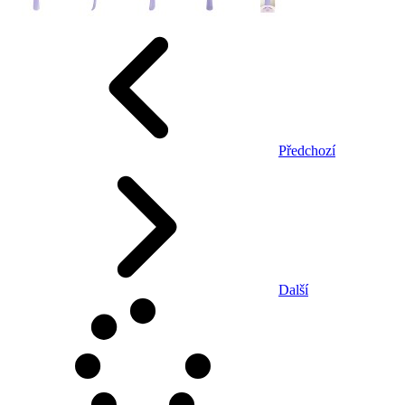
Předchozí
Další