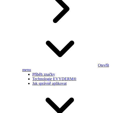
Otevřít
menu
Příběh značky
Technologie EVYDERM®
Jak správně aplikovat