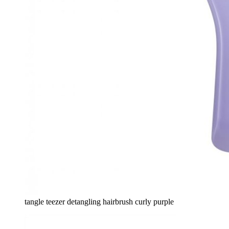
tangle teezer detangling hairbrush curly purple