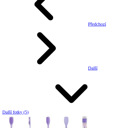
Předchozí
Další
Další fotky (5)