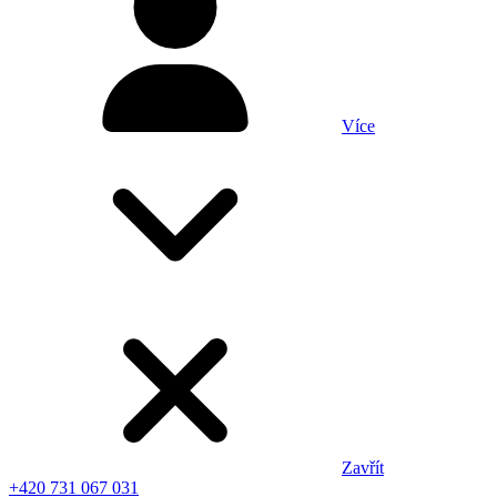
Více
Zavřít
+420 731 067 031