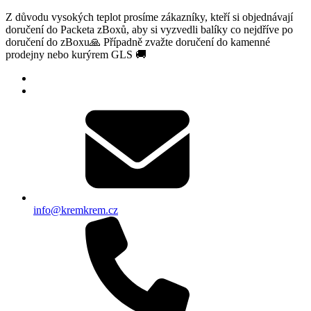
Z důvodu vysokých teplot prosíme zákazníky, kteří si objednávají
doručení do Packeta zBoxů, aby si vyzvedli balíky co nejdříve po
doručení do zBoxu🙏 Případně zvažte doručení do kamenné
prodejny nebo kurýrem GLS 🚚
info@kremkrem.cz