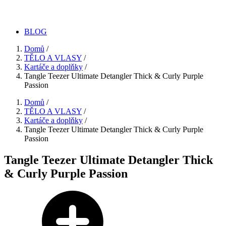
BLOG
Domů
/
TĚLO A VLASY
/
Kartáče a doplňky
/
Tangle Teezer Ultimate Detangler Thick & Curly Purple
Passion
Domů
/
TĚLO A VLASY
/
Kartáče a doplňky
/
Tangle Teezer Ultimate Detangler Thick & Curly Purple
Passion
Tangle Teezer Ultimate Detangler Thick
& Curly Purple Passion