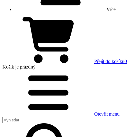
Více
Přejít do košíku
0
Košík
je prázdný
Otevřít menu