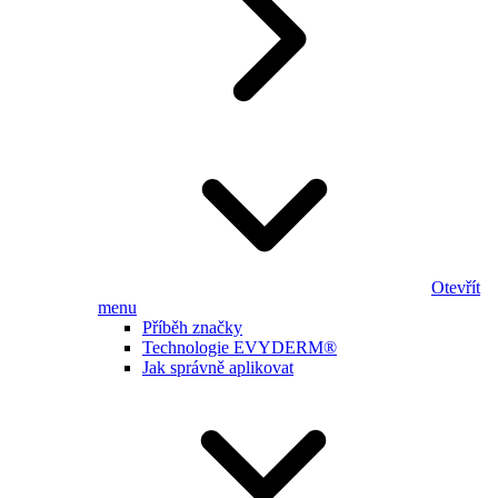
Otevřít
menu
Příběh značky
Technologie EVYDERM®
Jak správně aplikovat