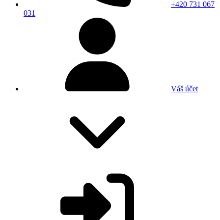
+420 731 067
031
Váš účet