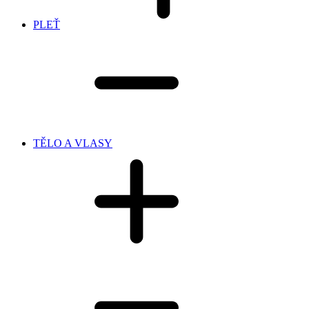
PLEŤ
TĚLO A VLASY