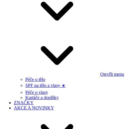
Otevřít menu
Péče o tělo
SPF na tělo a vlasy ☀️
Péče o vlasy
Kartáče a doplňky
ZNAČKY
AKCE A NOVINKY