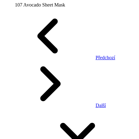
107 Avocado Sheet Mask
Předchozí
Další