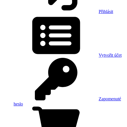
Přihlásit
Vytvořit účet
Zapomenuté
heslo