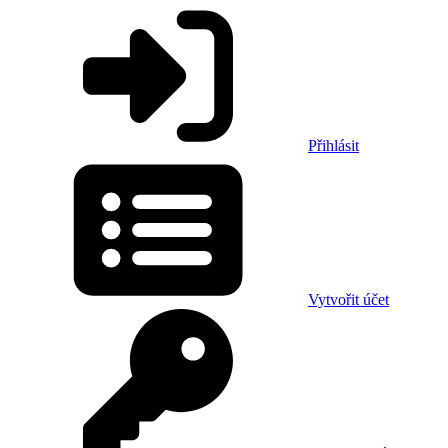
Přihlásit
Vytvořit účet