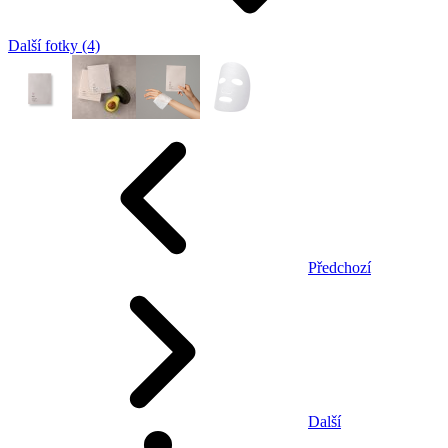
Další fotky (4)
Předchozí
Další