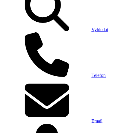
Vyhledat
Telefon
Email