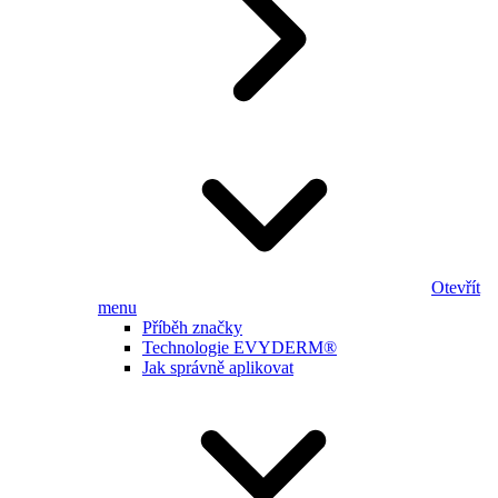
Otevřít
menu
Příběh značky
Technologie EVYDERM®
Jak správně aplikovat