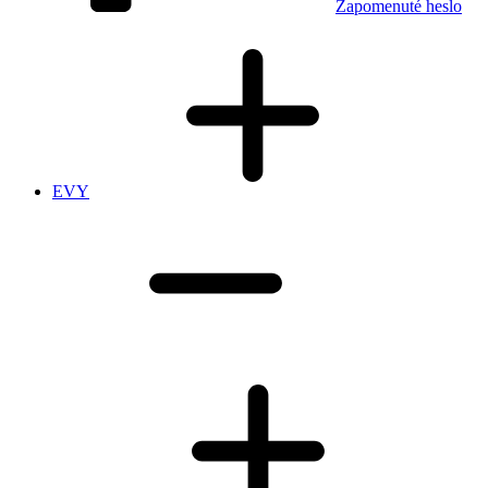
Zapomenuté heslo
EVY