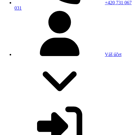
+420 731 067
031
Váš účet