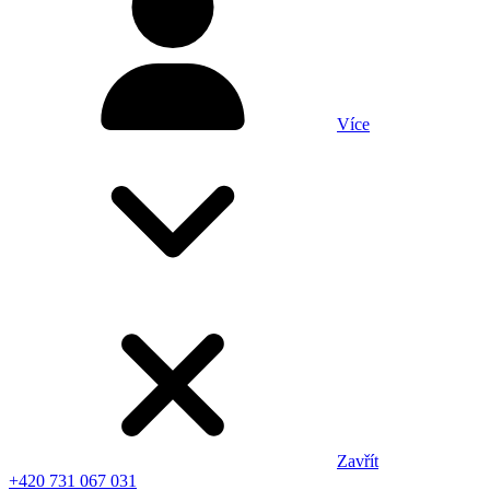
Více
Zavřít
+420 731 067 031