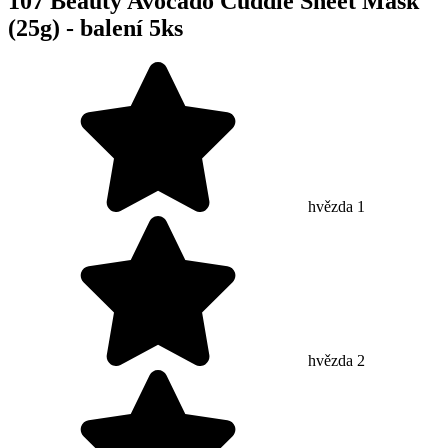
107 Beauty Avocado Cuddle Sheet Mask
(25g) - balení 5ks
hvězda 1
hvězda 2