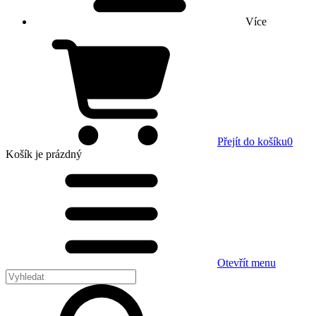
Více
Přejít do košíku
0
Košík
je prázdný
Otevřít menu