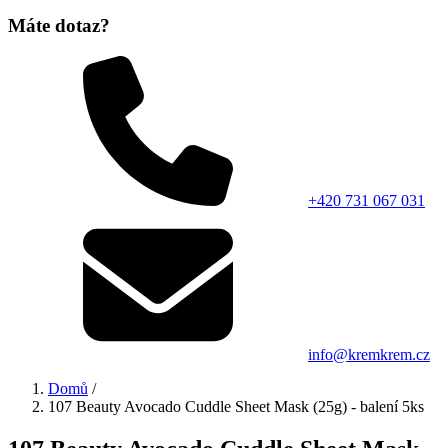
Máte dotaz?
+420 731 067 031
info@kremkrem.cz
Domů
/
107 Beauty Avocado Cuddle Sheet Mask (25g) - balení 5ks