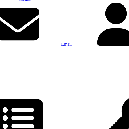
Email