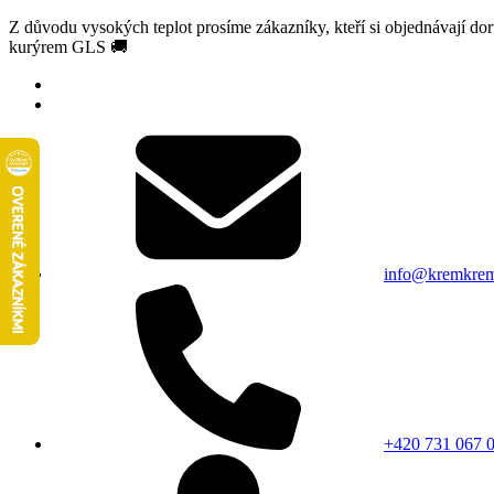
Z důvodu vysokých teplot prosíme zákazníky, kteří si objednávají d
kurýrem GLS 🚚
info@kremkrem
+420 731 067 