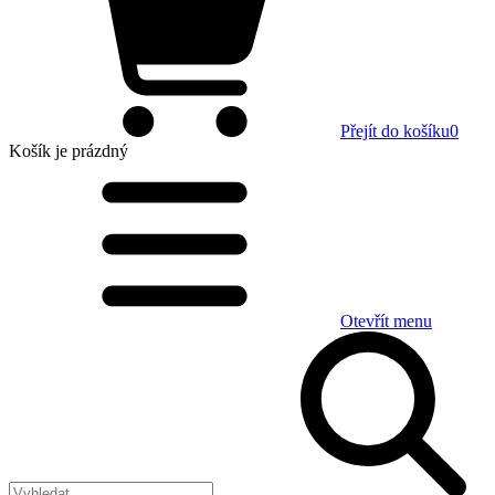
Přejít do košíku
0
Košík
je prázdný
Otevřít menu