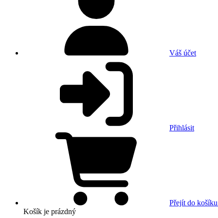
Váš účet
Přihlásit
Přejít do košíku
Košík
je prázdný