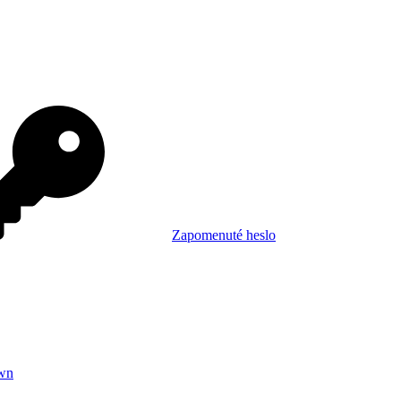
Zapomenuté heslo
wn