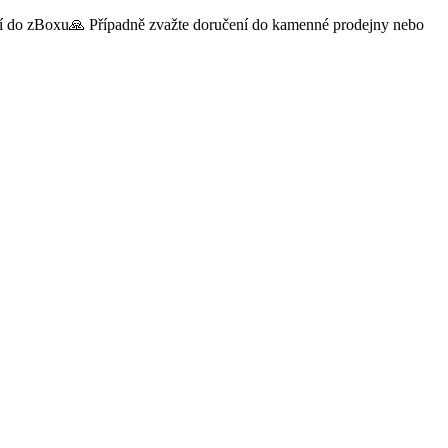
čení do zBoxu🙏 Případně zvažte doručení do kamenné prodejny nebo