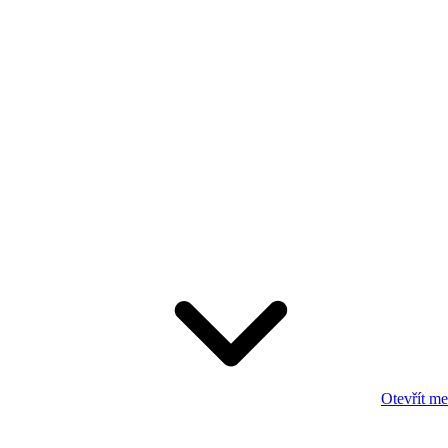
Otevřít m