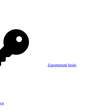
Zapomenuté heslo
wn