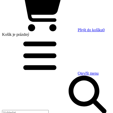
Přejít do košíku
0
Košík
je prázdný
Otevřít menu