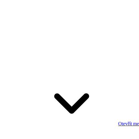
Otevřít m