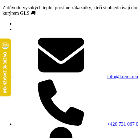
Z důvodu vysokých teplot prosíme zákazníky, kteří si objednávají d
kurýrem GLS 🚚
info@kremkrem
+420 731 067 