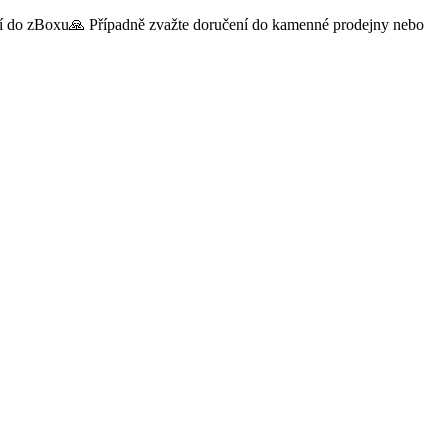
čení do zBoxu🙏 Případně zvažte doručení do kamenné prodejny nebo