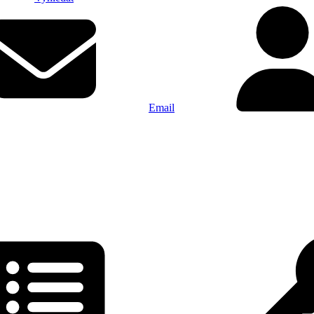
Email