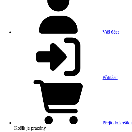
Váš účet
Přihlásit
Přejít do košíku
Košík
je prázdný