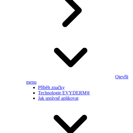
Otevřít
menu
Příběh značky
Technologie EVYDERM®
Jak správně aplikovat