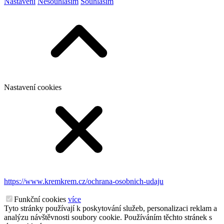
Nastavení
Nesouhlasím
Souhlasím
Nastavení cookies
https://www.kremkrem.cz/ochrana-osobnich-udaju
Funkční cookies
více
Tyto stránky používají k poskytování služeb, personalizaci reklam a
analýzu návštěvnosti soubory cookie. Používáním těchto stránek s