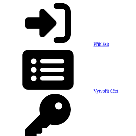
Přihlásit
Vytvořit účet