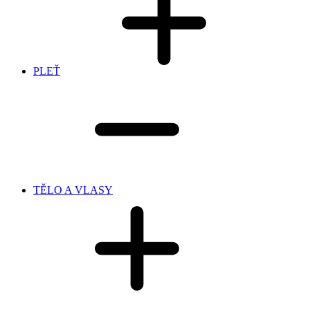
PLEŤ
TĚLO A VLASY