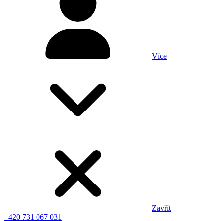
Více
Zavřít
+420 731 067 031