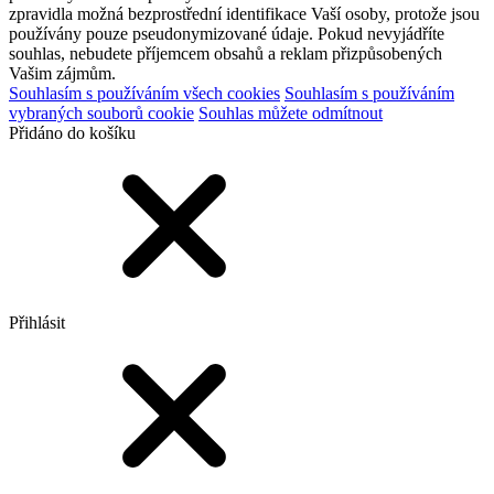
zpravidla možná bezprostřední identifikace Vaší osoby, protože jsou
používány pouze pseudonymizované údaje. Pokud nevyjádříte
souhlas, nebudete příjemcem obsahů a reklam přizpůsobených
Vašim zájmům.
Souhlasím s používáním všech cookies
Souhlasím s používáním
vybraných souborů cookie
Souhlas můžete odmítnout
Přidáno do košíku
Přihlásit