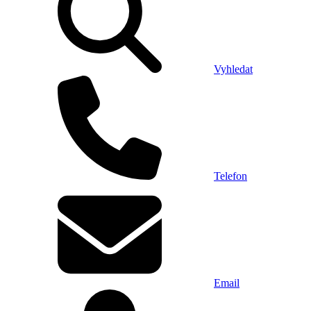
Vyhledat
Telefon
Email