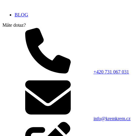
BLOG
Máte dotaz?
+420 731 067 031
info@kremkrem.cz