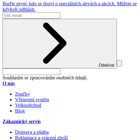
Buďte první, kdo se dozví o speciálních slevách a akcích. Můžete se
kdykoli odhlásit.
Odebírat
Souhlasím se zpracováním osobních údajů.
O nás
Značky
Věrnostní systém
Velkoobchod
Blog
Zákaznický servis
Doprava a platba
Reklamace a vrácení zboží