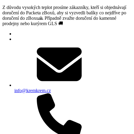
Z důvodu vysokých teplot prosíme zákazníky, kteří si objednávají
doručení do Packeta zBoxů, aby si vyzvedli balíky co nejdříve po
doručení do zBoxu🙏 Případně zvažte doručení do kamenné
prodejny nebo kurýrem GLS 🚚
info@kremkrem.cz