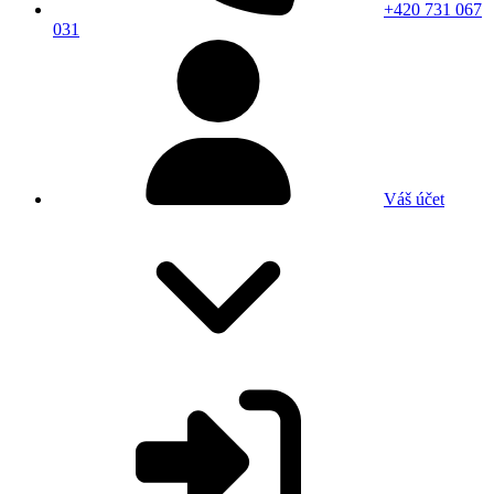
+420 731 067
031
Váš účet