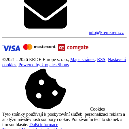
info@kremkrem.cz
©
2021 -
2026
ERDE Europe s. r. o.
,
Mapa stránek
,
RSS
,
Nastavení
cookies
,
Powered by Upgates Shops
Cookies
Tyto stránky používají k poskytování služeb, personalizaci reklam a
analýzu návštěvnosti soubory cookie. Používáním těchto stránek s
tím souhlasíte.
Další informace