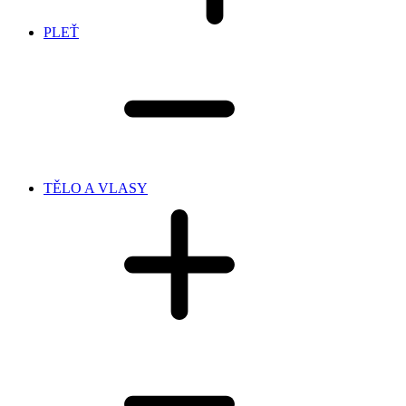
PLEŤ
TĚLO A VLASY