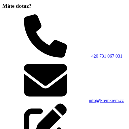
Máte dotaz?
+420 731 067 031
info@kremkrem.cz