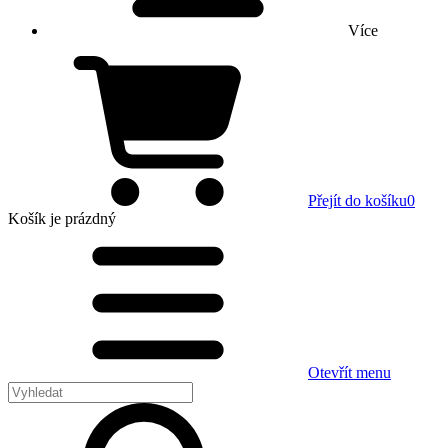
Více
Přejít do košíku
0
Košík
je prázdný
Otevřít menu