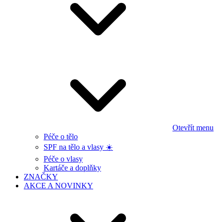
Otevřít menu
Péče o tělo
SPF na tělo a vlasy ☀️
Péče o vlasy
Kartáče a doplňky
ZNAČKY
AKCE A NOVINKY