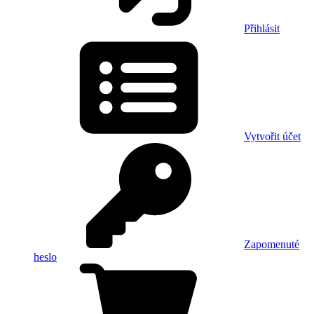
Přihlásit
Vytvořit účet
Zapomenuté
heslo