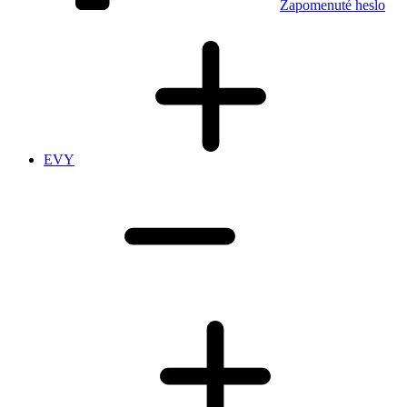
Zapomenuté heslo
EVY