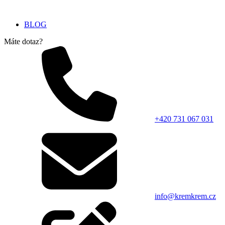
BLOG
Máte dotaz?
+420 731 067 031
info@kremkrem.cz