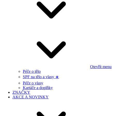
Otevřít menu
Péče o tělo
SPF na tělo a vlasy ☀️
Péče o vlasy
Kartáče a doplňky
ZNAČKY
AKCE A NOVINKY