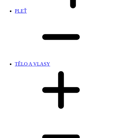
PLEŤ
TĚLO A VLASY