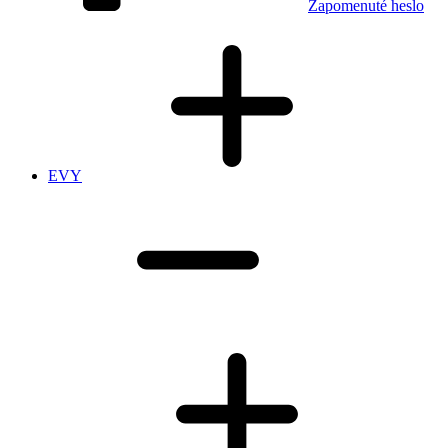
Zapomenuté heslo
EVY