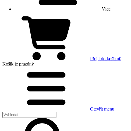
Více
Přejít do košíku
0
Košík
je prázdný
Otevřít menu