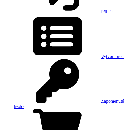
Přihlásit
Vytvořit účet
Zapomenuté
heslo