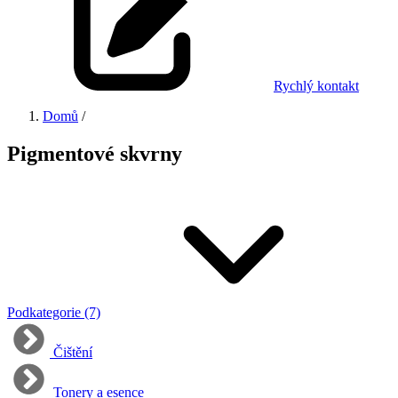
Rychlý kontakt
Domů
/
Pigmentové skvrny
Podkategorie (7)
Čištění
Tonery a esence