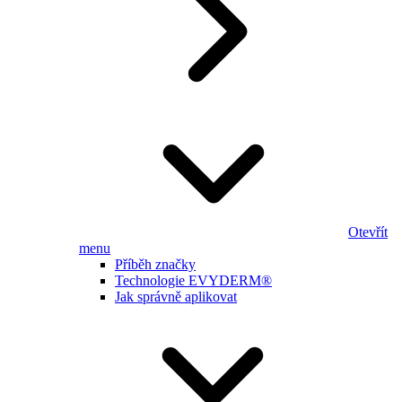
Otevřít
menu
Příběh značky
Technologie EVYDERM®
Jak správně aplikovat