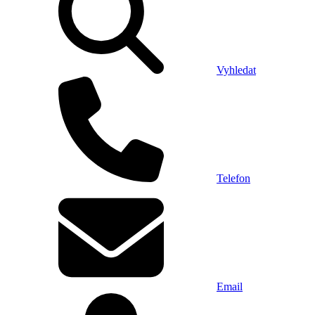
Vyhledat
Telefon
Email