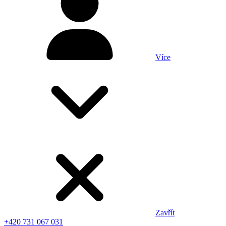
Více
Zavřít
+420 731 067 031