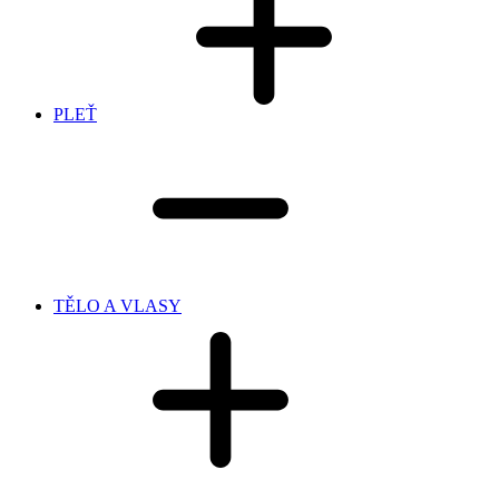
PLEŤ
TĚLO A VLASY