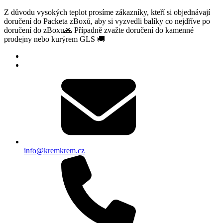
Z důvodu vysokých teplot prosíme zákazníky, kteří si objednávají
doručení do Packeta zBoxů, aby si vyzvedli balíky co nejdříve po
doručení do zBoxu🙏 Případně zvažte doručení do kamenné
prodejny nebo kurýrem GLS 🚚
info@kremkrem.cz