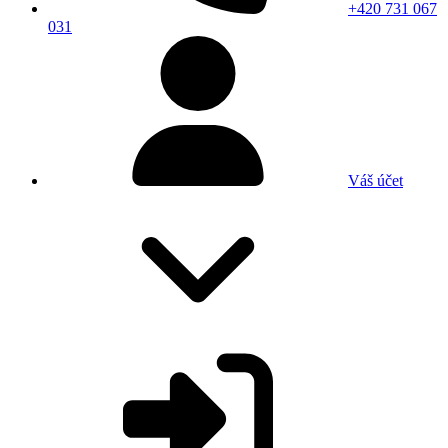
+420 731 067
031
Váš účet