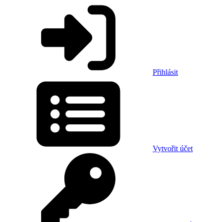
Přihlásit
Vytvořit účet