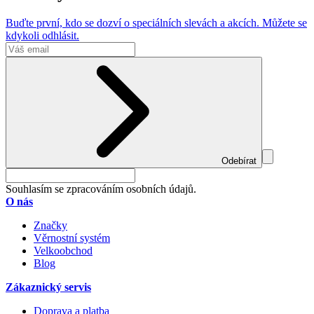
Buďte první, kdo se dozví o speciálních slevách a akcích. Můžete se
kdykoli odhlásit.
Odebírat
Souhlasím se zpracováním osobních údajů.
O nás
Značky
Věrnostní systém
Velkoobchod
Blog
Zákaznický servis
Doprava a platba