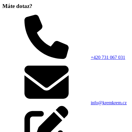
Máte dotaz?
+420 731 067 031
info@kremkrem.cz