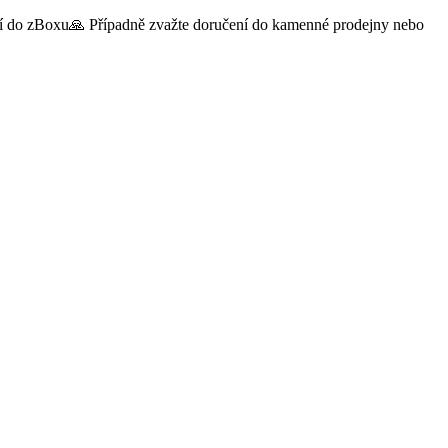
čení do zBoxu🙏 Případně zvažte doručení do kamenné prodejny nebo