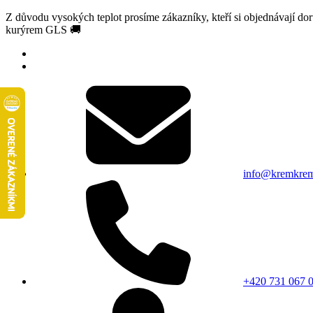
Z důvodu vysokých teplot prosíme zákazníky, kteří si objednávají d
kurýrem GLS 🚚
info@kremkrem
+420 731 067 