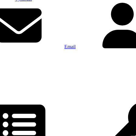
Email