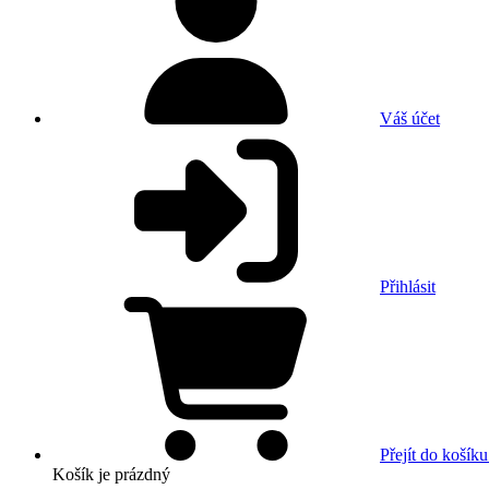
Váš účet
Přihlásit
Přejít do košíku
Košík
je prázdný