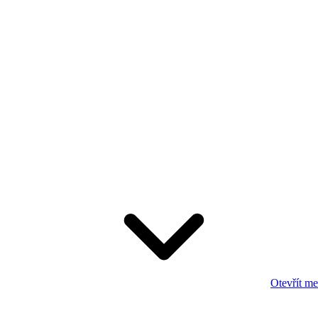
Otevřít m