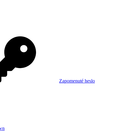
Zapomenuté heslo
wn