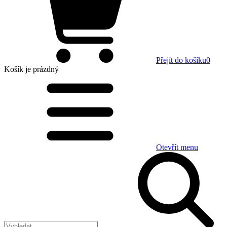
Přejít do košíku
0
Košík
je prázdný
Otevřít menu