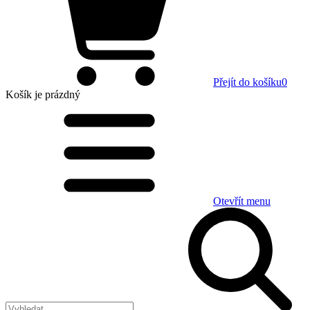
Přejít do košíku
0
Košík
je prázdný
Otevřít menu