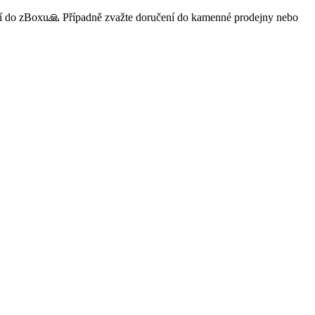
čení do zBoxu🙏 Případně zvažte doručení do kamenné prodejny nebo