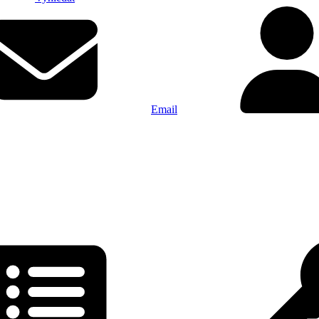
Email