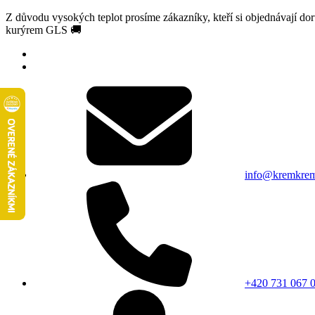
Z důvodu vysokých teplot prosíme zákazníky, kteří si objednávají d
kurýrem GLS 🚚
info@kremkrem
+420 731 067 