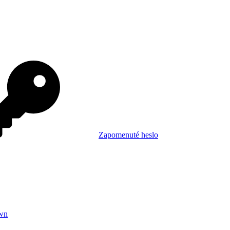
Zapomenuté heslo
wn