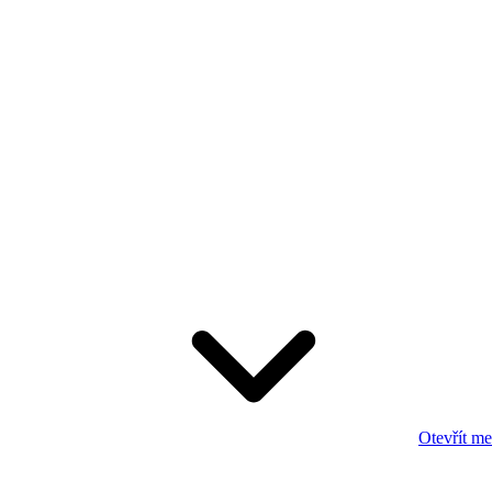
Otevřít m