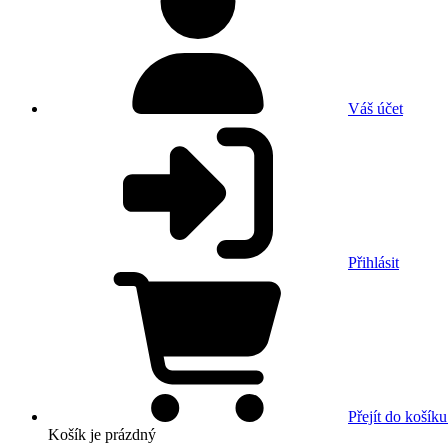
Váš účet
Přihlásit
Přejít do košíku
Košík
je prázdný